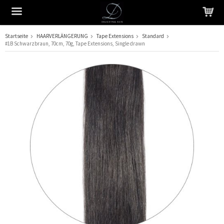
Startseite
HAARVERLÄNGERUNG
Tape Extensions
Standard
#1B Schwarzbraun, 70cm, 70g, Tape Extensions, Single drawn
Das Produkt wurde in Ihren Warenkorb gelegt