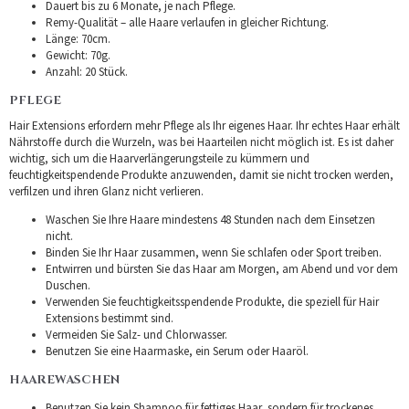
Dauert bis zu 6 Monate, je nach Pflege.
Remy-Qualität – alle Haare verlaufen in gleicher Richtung.
Länge: 70cm.
Gewicht: 70g.
Anzahl: 20 Stück.
PFLEGE
Hair Extensions erfordern mehr Pflege als Ihr eigenes Haar. Ihr echtes Haar erhält
Nährstoffe durch die Wurzeln, was bei Haarteilen nicht möglich ist. Es ist daher
wichtig, sich um die Haarverlängerungsteile zu kümmern und
feuchtigkeitspendende Produkte anzuwenden, damit sie nicht trocken werden,
verfilzen und ihren Glanz nicht verlieren.
Waschen Sie Ihre Haare mindestens 48 Stunden nach dem Einsetzen
nicht.
Binden Sie Ihr Haar zusammen, wenn Sie schlafen oder Sport treiben.
Entwirren und bürsten Sie das Haar am Morgen, am Abend und vor dem
Duschen.
Verwenden Sie feuchtigkeitsspendende Produkte, die speziell für Hair
Extensions bestimmt sind.
Vermeiden Sie Salz- und Chlorwasser.
Benutzen Sie eine Haarmaske, ein Serum oder Haaröl.
HAAREWASCHEN
Benutzen Sie kein Shampoo für fettiges Haar, sondern für trockenes.