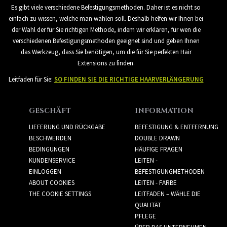
Es gibt viele verschiedene Befestigungsmethoden. Daher ist es nicht so
einfach zu wissen, welche man wählen soll. Deshalb helfen wir Ihnen bei
der Wahl der für Sie richtigen Methode, indem wir erklären, für wen die
verschiedenen Befestigungsmethoden geeignet sind und geben Ihnen
das Werkzeug, dass Sie benötigen, um die für Sie perfekten Hair
Extensions zu finden.
Leitfaden für Sie:
SO FINDEN SIE DIE RICHTIGE HAARVERLÄNGERUNG
GESCHÄFT
INFORMATION
LIEFERUNG UND RÜCKGABE
BEFESTIGUNG & ENTFERNUNG
BESCHWERDEN
DOUBLE DRAWN
BEDINGUNGEN
HÄUFIGE FRAGEN
KUNDENSERVICE
LEITEN -
EINLOGGEN
BEFESTIGUNGMETHODEN
ABOUT COOKIES
LEITEN - FARBE
THE COOKIE SETTINGS
LEITFADEN – WÄHLE DIE
QUALITÄT
PFLEGE