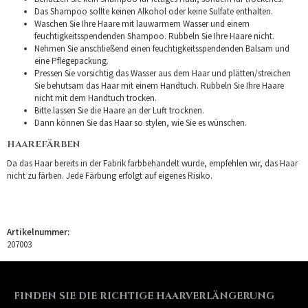
Das Shampoo sollte keinen Alkohol oder keine Sulfate enthalten.
Waschen Sie Ihre Haare mit lauwarmem Wasser und einem
feuchtigkeitsspendenden Shampoo. Rubbeln Sie Ihre Haare nicht.
Nehmen Sie anschließend einen feuchtigkeitsspendenden Balsam und
eine Pflegepackung.
Pressen Sie vorsichtig das Wasser aus dem Haar und plätten/streichen
Sie behutsam das Haar mit einem Handtuch. Rubbeln Sie Ihre Haare
nicht mit dem Handtuch trocken.
Bitte lassen Sie die Haare an der Luft trocknen.
Dann können Sie das Haar so stylen, wie Sie es wünschen.
HAAREFÄRBEN
Da das Haar bereits in der Fabrik farbbehandelt wurde, empfehlen wir, das Haar
nicht zu färben. Jede Färbung erfolgt auf eigenes Risiko.
Artikelnummer:
207003
FINDEN SIE DIE RICHTIGE HAARVERLÄNGERUNG