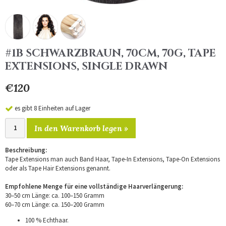
#1B SCHWARZBRAUN, 70CM, 70G, TAPE
EXTENSIONS, SINGLE DRAWN
€120
es gibt 8 Einheiten auf Lager
In den Warenkorb legen »
Beschreibung:
Tape Extensions man auch Band Haar, Tape-In Extensions, Tape-On Extensions
oder als Tape Hair Extensions genannt.
Empfohlene Menge für eine vollständige Haarverlängerung:
30–50 cm Länge: ca. 100–150 Gramm
60–70 cm Länge: ca. 150–200 Gramm
100 % Echthaar.