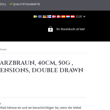
N ZOLL
QUALITÄTSGARANTIE
Ihr Warenkorb ist leer!
0
 drawn
ARZBRAUN, 40CM, 50G ,
TENSIONS, DOUBLE DRAWN
n
-Mail-Adresse ein und wir benachrichtigen Sie, wenn der Artikel