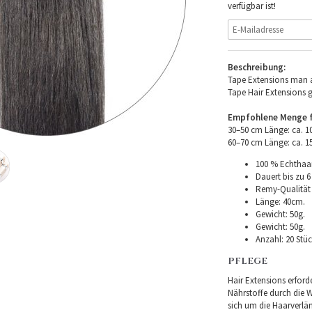
verfügbar ist!
Beschreibung:
Tape Extensions man a
Tape Hair Extensions 
Empfohlene Menge fü
30–50 cm Länge: ca. 
60–70 cm Länge: ca. 
100 % Echthaar
Dauert bis zu 6
Remy-Qualität –
Länge: 40cm.
Gewicht: 50g.
Gewicht: 50g.
Anzahl: 20 Stüc
PFLEGE
Hair Extensions erforde
Nährstoffe durch die Wu
sich um die Haarverlä