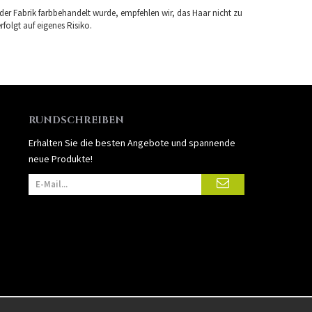
 der Fabrik farbbehandelt wurde, empfehlen wir, das Haar nicht zu
folgt auf eigenes Risiko.
RUNDSCHREIBEN
Erhalten Sie die besten Angebote und spannende
neue Produkte!