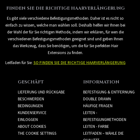
FINDEN SIE DIE RICHTIGE HAARVERLÄNGERUNG
Es gibt viele verschiedene Befestigungsmethoden. Daher ist es nicht so
einfach zu wissen, welche man wählen soll. Deshalb helfen wir Ihnen bei
der Wahl der für Sie richtigen Methode, indem wir erklären, für wen die
verschiedenen Befestigungsmethoden geeignet sind und geben Ihnen
das Werkzeug, dass Sie benötigen, um die für Sie perfekten Hair
Extensions zu finden.
Leitfaden für Sie:
SO FINDEN SIE DIE RICHTIGE HAARVERLÄNGERUNG
GESCHÄFT
INFORMATION
LIEFERUNG UND RÜCKGABE
BEFESTIGUNG & ENTFERNUNG
BESCHWERDEN
DOUBLE DRAWN
BEDINGUNGEN
HÄUFIGE FRAGEN
KUNDENSERVICE
LEITEN -
EINLOGGEN
BEFESTIGUNGMETHODEN
ABOUT COOKIES
LEITEN - FARBE
THE COOKIE SETTINGS
LEITFADEN – WÄHLE DIE