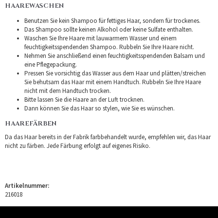
HAAREWASCHEN
Benutzen Sie kein Shampoo für fettiges Haar, sondern für trockenes.
Das Shampoo sollte keinen Alkohol oder keine Sulfate enthalten.
Waschen Sie Ihre Haare mit lauwarmem Wasser und einem
feuchtigkeitsspendenden Shampoo. Rubbeln Sie Ihre Haare nicht.
Nehmen Sie anschließend einen feuchtigkeitsspendenden Balsam und
eine Pflegepackung.
Pressen Sie vorsichtig das Wasser aus dem Haar und plätten/streichen
Sie behutsam das Haar mit einem Handtuch. Rubbeln Sie Ihre Haare
nicht mit dem Handtuch trocken.
Bitte lassen Sie die Haare an der Luft trocknen.
Dann können Sie das Haar so stylen, wie Sie es wünschen.
HAAREFÄRBEN
Da das Haar bereits in der Fabrik farbbehandelt wurde, empfehlen wir, das Haar
nicht zu färben. Jede Färbung erfolgt auf eigenes Risiko.
Artikelnummer:
216018