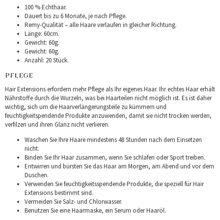
100 % Echthaar.
Dauert bis zu 6 Monate, je nach Pflege.
Remy-Qualität – alle Haare verlaufen in gleicher Richtung.
Länge: 60cm.
Gewicht: 60g.
Gewicht: 60g.
Anzahl: 20 Stück.
PFLEGE
Hair Extensions erfordern mehr Pflege als Ihr eigenes Haar. Ihr echtes Haar erhält
Nährstoffe durch die Wurzeln, was bei Haarteilen nicht möglich ist. Es ist daher
wichtig, sich um die Haarverlängerungsteile zu kümmern und
feuchtigkeitspendende Produkte anzuwenden, damit sie nicht trocken werden,
verfilzen und ihren Glanz nicht verlieren.
Waschen Sie Ihre Haare mindestens 48 Stunden nach dem Einsetzen
nicht.
Binden Sie Ihr Haar zusammen, wenn Sie schlafen oder Sport treiben.
Entwirren und bürsten Sie das Haar am Morgen, am Abend und vor dem
Duschen.
Verwenden Sie feuchtigkeitsspendende Produkte, die speziell für Hair
Extensions bestimmt sind.
Vermeiden Sie Salz- und Chlorwasser.
Benutzen Sie eine Haarmaske, ein Serum oder Haaröl.