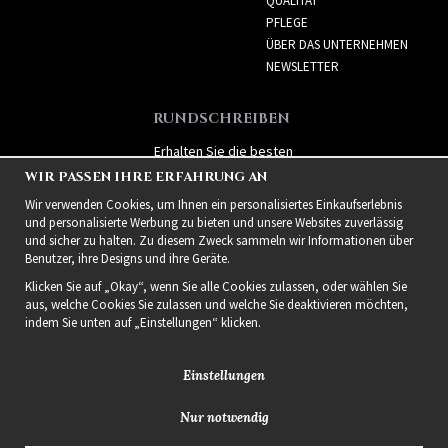
QUALITÄT
PFLEGE
ÜBER DAS UNTERNEHMEN
NEWSLETTER
RUNDSCHREIBEN
Erhalten Sie die besten
Angebote und spannende
WIR PASSEN IHRE ERFAHRUNG AN
neue Produkte!
Wir verwenden Cookies, um Ihnen ein personalisiertes Einkaufserlebnis
und personalisierte Werbung zu bieten und unsere Websites zuverlässig
und sicher zu halten. Zu diesem Zweck sammeln wir Informationen über
Benutzer, ihre Designs und ihre Geräte.
Klicken Sie auf „Okay“, wenn Sie alle Cookies zulassen, oder wählen Sie
aus, welche Cookies Sie zulassen und welche Sie deaktivieren möchten,
indem Sie unten auf „Einstellungen“ klicken.
Einstellungen
Nur notwendig
2021 Delightful Hair