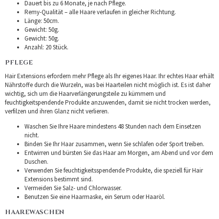
Dauert bis zu 6 Monate, je nach Pflege.
Remy-Qualität – alle Haare verlaufen in gleicher Richtung.
Länge: 50cm.
Gewicht: 50g.
Gewicht: 50g.
Anzahl: 20 Stück.
PFLEGE
Hair Extensions erfordern mehr Pflege als Ihr eigenes Haar. Ihr echtes Haar erhält
Nährstoffe durch die Wurzeln, was bei Haarteilen nicht möglich ist. Es ist daher
wichtig, sich um die Haarverlängerungsteile zu kümmern und
feuchtigkeitspendende Produkte anzuwenden, damit sie nicht trocken werden,
verfilzen und ihren Glanz nicht verlieren.
Waschen Sie Ihre Haare mindestens 48 Stunden nach dem Einsetzen
nicht.
Binden Sie Ihr Haar zusammen, wenn Sie schlafen oder Sport treiben.
Entwirren und bürsten Sie das Haar am Morgen, am Abend und vor dem
Duschen.
Verwenden Sie feuchtigkeitsspendende Produkte, die speziell für Hair
Extensions bestimmt sind.
Vermeiden Sie Salz- und Chlorwasser.
Benutzen Sie eine Haarmaske, ein Serum oder Haaröl.
HAAREWASCHEN