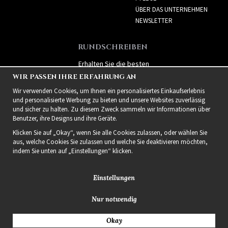
ÜBER DAS UNTERNEHMEN
NEWSLETTER
RUNDSCHREIBEN
Erhalten Sie die besten
Angebote und spannende
WIR PASSEN IHRE ERFAHRUNG AN
neue Produkte!
Wir verwenden Cookies, um Ihnen ein personalisiertes Einkaufserlebnis
und personalisierte Werbung zu bieten und unsere Websites zuverlässig
und sicher zu halten. Zu diesem Zweck sammeln wir Informationen über
Benutzer, ihre Designs und ihre Geräte.
Klicken Sie auf „Okay“, wenn Sie alle Cookies zulassen, oder wählen Sie
aus, welche Cookies Sie zulassen und welche Sie deaktivieren möchten,
indem Sie unten auf „Einstellungen“ klicken.
Einstellungen
Nur notwendig
2021 Delightful Hair
Okay