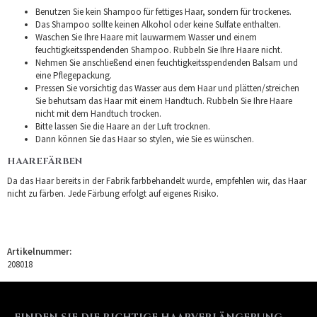
Benutzen Sie kein Shampoo für fettiges Haar, sondern für trockenes.
Das Shampoo sollte keinen Alkohol oder keine Sulfate enthalten.
Waschen Sie Ihre Haare mit lauwarmem Wasser und einem
feuchtigkeitsspendenden Shampoo. Rubbeln Sie Ihre Haare nicht.
Nehmen Sie anschließend einen feuchtigkeitsspendenden Balsam und
eine Pflegepackung.
Pressen Sie vorsichtig das Wasser aus dem Haar und plätten/streichen
Sie behutsam das Haar mit einem Handtuch. Rubbeln Sie Ihre Haare
nicht mit dem Handtuch trocken.
Bitte lassen Sie die Haare an der Luft trocknen.
Dann können Sie das Haar so stylen, wie Sie es wünschen.
HAAREFÄRBEN
Da das Haar bereits in der Fabrik farbbehandelt wurde, empfehlen wir, das Haar
nicht zu färben. Jede Färbung erfolgt auf eigenes Risiko.
Artikelnummer:
208018