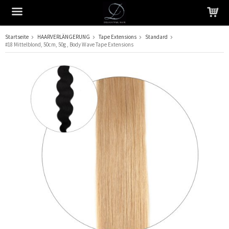
Startseite
HAARVERLÄNGERUNG
Tape Extensions
Standard
#18 Mittelblond, 50cm, 50g , Body Wave Tape Extensions
Das Produkt wurde in Ihren Warenkorb gelegt