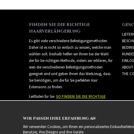
FINDEN SIE DIE RICHTIGE
GES
HAARVERLÄNGERUNG
LIEFE
Es gibt viele verschiedene Befestigungsmethoden.
BESCH
Daher ist es nicht so einfach zu wissen, welche man
BEDIN
wählen soll. Deshalb helfen wir Ihnen bei der Wahl
KUNDE
der für Sie richtigen Methode, indem wir erklären, für
EINLO
wen die verschiedenen Befestigungsmethoden
ABOUT
geeignet sind und geben Ihnen das Werkzeug, dass
THE CO
Sie benötigen, um die für Sie perfekten Hair
Extensions zu finden.
Leitfaden für Sie:
SO FINDEN SIE DIE RICHTIGE
HAARVERLÄNGERUNG
WIR PASSEN IHRE ERFAHRUNG AN
Wir verwenden Cookies, um Ihnen ein personalisiertes Einkaufserlebn
Benutzer, ihre Designs und ihre Geräte.