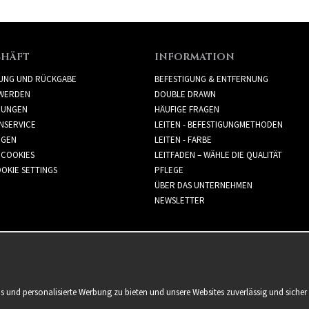
CHÄFT
INFORMATION
RUNG UND RÜCKGABE
BEFESTIGUNG & ENTFERNUNG
WERDEN
DOUBLE DRAWN
GUNGEN
HÄUFIGE FRAGEN
NSERVICE
LEITEN - BEFESTIGUNGMETHODEN
GGEN
LEITEN - FARBE
 COOKIES
LEITFADEN – WÄHLE DIE QUALITÄT
OKIE SETTINGS
PFLEGE
ÜBER DAS UNTERNEHMEN
NEWSLETTER
is und personalisierte Werbung zu bieten und unsere Websites zuverlässig und sich