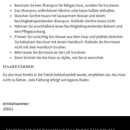
Benutzen Sie kein Shampoo für fettiges Haar, sondern für trockenes.
Das Shampoo sollte keinen Alkohol oder keine Sulfate enthalten.
Waschen Sie Ihre Haare mit lauwarmem Wasser und einem
feuchtigkeitsspendenden Shampoo. Rubbeln Sie Ihre Haare nicht.
Nehmen Sie anschließend einen feuchtigkeitsspendenden Balsam und
eine Pflegepackung.
Pressen Sie vorsichtig das Wasser aus dem Haar und plätten/streichen
Sie behutsam das Haar mit einem Handtuch. Rubbeln Sie Ihre Haare
nicht mit dem Handtuch trocken.
Bitte lassen Sie die Haare an der Luft trocknen.
Dann können Sie das Haar so stylen, wie Sie es wünschen.
HAAREFÄRBEN
Da das Haar bereits in der Fabrik farbbehandelt wurde, empfehlen wir, das Haar
nicht zu färben. Jede Färbung erfolgt auf eigenes Risiko.
Artikelnummer:
206011