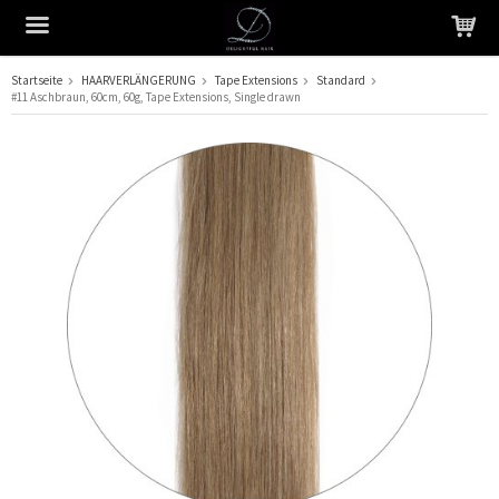
Startseite
HAARVERLÄNGERUNG
Tape Extensions
Standard
#11 Aschbraun, 60cm, 60g, Tape Extensions, Single drawn
Das Produkt wurde in Ihren Warenkorb gelegt