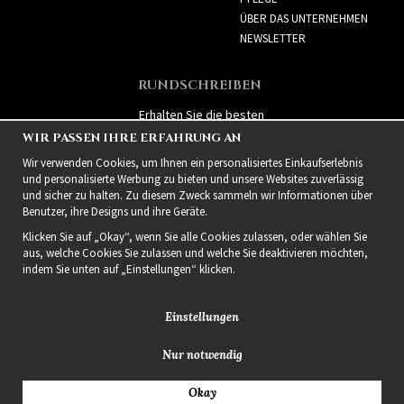
ÜBER DAS UNTERNEHMEN
NEWSLETTER
RUNDSCHREIBEN
Erhalten Sie die besten
Angebote und spannende
WIR PASSEN IHRE ERFAHRUNG AN
neue Produkte!
Wir verwenden Cookies, um Ihnen ein personalisiertes Einkaufserlebnis
und personalisierte Werbung zu bieten und unsere Websites zuverlässig
und sicher zu halten. Zu diesem Zweck sammeln wir Informationen über
Benutzer, ihre Designs und ihre Geräte.
Klicken Sie auf „Okay“, wenn Sie alle Cookies zulassen, oder wählen Sie
aus, welche Cookies Sie zulassen und welche Sie deaktivieren möchten,
indem Sie unten auf „Einstellungen“ klicken.
Einstellungen
Nur notwendig
2021 Delightful Hair
Okay