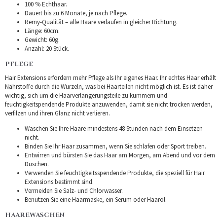
100 % Echthaar.
Dauert bis zu 6 Monate, je nach Pflege.
Remy-Qualität – alle Haare verlaufen in gleicher Richtung.
Länge: 60cm.
Gewicht: 60g.
Anzahl: 20 Stück.
PFLEGE
Hair Extensions erfordern mehr Pflege als Ihr eigenes Haar. Ihr echtes Haar erhält
Nährstoffe durch die Wurzeln, was bei Haarteilen nicht möglich ist. Es ist daher
wichtig, sich um die Haarverlängerungsteile zu kümmern und
feuchtigkeitspendende Produkte anzuwenden, damit sie nicht trocken werden,
verfilzen und ihren Glanz nicht verlieren.
Waschen Sie Ihre Haare mindestens 48 Stunden nach dem Einsetzen
nicht.
Binden Sie Ihr Haar zusammen, wenn Sie schlafen oder Sport treiben.
Entwirren und bürsten Sie das Haar am Morgen, am Abend und vor dem
Duschen.
Verwenden Sie feuchtigkeitsspendende Produkte, die speziell für Hair
Extensions bestimmt sind.
Vermeiden Sie Salz- und Chlorwasser.
Benutzen Sie eine Haarmaske, ein Serum oder Haaröl.
HAAREWASCHEN