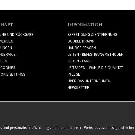
CHÄFT
INFORMATION
RUNG UND RÜCKGABE
BEFESTIGUNG & ENTFERNUNG
WERDEN
DOUBLE DRAWN
GUNGEN
HÄUFIGE FRAGEN
NSERVICE
LEITEN - BEFESTIGUNGMETHODEN
GGEN
LEITEN - FARBE
 COOKIES
LEITFADEN – WÄHLE DIE QUALITÄT
OKIE SETTINGS
PFLEGE
ÜBER DAS UNTERNEHMEN
NEWSLETTER
is und personalisierte Werbung zu bieten und unsere Websites zuverlässig und sich