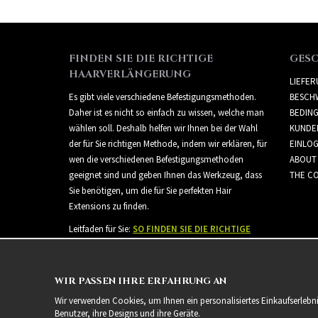
FINDEN SIE DIE RICHTIGE
GES
HAARVERLÄNGERUNG
LIEFE
Es gibt viele verschiedene Befestigungsmethoden.
BESCH
Daher ist es nicht so einfach zu wissen, welche man
BEDIN
wählen soll. Deshalb helfen wir Ihnen bei der Wahl
KUNDE
der für Sie richtigen Methode, indem wir erklären, für
EINLO
wen die verschiedenen Befestigungsmethoden
ABOUT
geeignet sind und geben Ihnen das Werkzeug, dass
THE CO
Sie benötigen, um die für Sie perfekten Hair
Extensions zu finden.
Leitfaden für Sie:
SO FINDEN SIE DIE RICHTIGE
HAARVERLÄNGERUNG
WIR PASSEN IHRE ERFAHRUNG AN
Wir verwenden Cookies, um Ihnen ein personalisiertes Einkaufserlebn
Benutzer, ihre Designs und ihre Geräte.