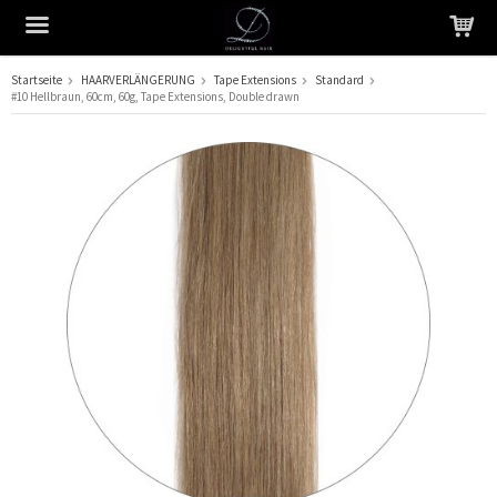
Startseite
HAARVERLÄNGERUNG
Tape Extensions
Standard
#10 Hellbraun, 60cm, 60g, Tape Extensions, Double drawn
Das Produkt wurde in Ihren Warenkorb gelegt