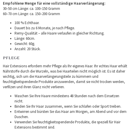
Empfohlene Menge für eine vollständige Haarverlängerung:
30–50 cm Länge: ca. 100–150 Gramm
60–70 cm Länge: ca. 150–200 Gramm
100 % Echthaar.
Dauert bis zu 6 Monate, je nach Pflege.
Remy-Qualität – alle Haare verlaufen in gleicher Richtung.
Länge: 60cm.
Gewicht: 60g.
Anzahl: 20 Stück.
PFLEGE
Hair Extensions erfordern mehr Pflege als Ihr eigenes Haar. Ihr echtes Haar erhält
Nährstoffe durch die Wurzeln, was bei Haarteilen nicht möglich ist. Es ist daher
wichtig, sich um die Haarverlängerungsteile zu kümmern und
feuchtigkeitspendende Produkte anzuwenden, damit sie nicht trocken werden,
verfilzen und ihren Glanz nicht verlieren.
Waschen Sie Ihre Haare mindestens 48 Stunden nach dem Einsetzen
nicht.
Binden Sie Ihr Haar zusammen, wenn Sie schlafen oder Sport treiben.
Entwirren und bürsten Sie das Haar am Morgen, am Abend und vor dem
Duschen.
Verwenden Sie feuchtigkeitsspendende Produkte, die speziell für Hair
Extensions bestimmt sind.