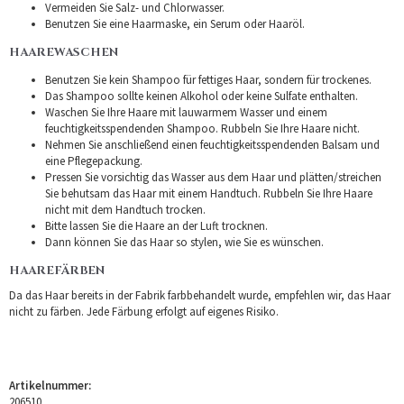
Vermeiden Sie Salz- und Chlorwasser.
Benutzen Sie eine Haarmaske, ein Serum oder Haaröl.
HAAREWASCHEN
Benutzen Sie kein Shampoo für fettiges Haar, sondern für trockenes.
Das Shampoo sollte keinen Alkohol oder keine Sulfate enthalten.
Waschen Sie Ihre Haare mit lauwarmem Wasser und einem
feuchtigkeitsspendenden Shampoo. Rubbeln Sie Ihre Haare nicht.
Nehmen Sie anschließend einen feuchtigkeitsspendenden Balsam und
eine Pflegepackung.
Pressen Sie vorsichtig das Wasser aus dem Haar und plätten/streichen
Sie behutsam das Haar mit einem Handtuch. Rubbeln Sie Ihre Haare
nicht mit dem Handtuch trocken.
Bitte lassen Sie die Haare an der Luft trocknen.
Dann können Sie das Haar so stylen, wie Sie es wünschen.
HAAREFÄRBEN
Da das Haar bereits in der Fabrik farbbehandelt wurde, empfehlen wir, das Haar
nicht zu färben. Jede Färbung erfolgt auf eigenes Risiko.
Artikelnummer:
206510