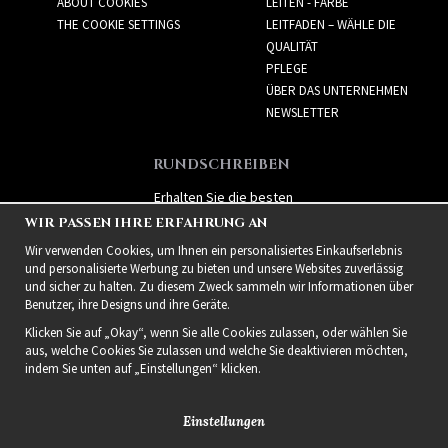
ABOUT COOKIES
LEITEN - FARBE
THE COOKIE SETTINGS
LEITFADEN – WÄHLE DIE
QUALITÄT
PFLEGE
ÜBER DAS UNTERNEHMEN
NEWSLETTER
RUNDSCHREIBEN
Erhalten Sie die besten
Angebote und spannende
WIR PASSEN IHRE ERFAHRUNG AN
neue Produkte!
Wir verwenden Cookies, um Ihnen ein personalisiertes Einkaufserlebnis
und personalisierte Werbung zu bieten und unsere Websites zuverlässig
und sicher zu halten. Zu diesem Zweck sammeln wir Informationen über
Benutzer, ihre Designs und ihre Geräte.
Klicken Sie auf „Okay“, wenn Sie alle Cookies zulassen, oder wählen Sie
aus, welche Cookies Sie zulassen und welche Sie deaktivieren möchten,
indem Sie unten auf „Einstellungen“ klicken.
Einstellungen