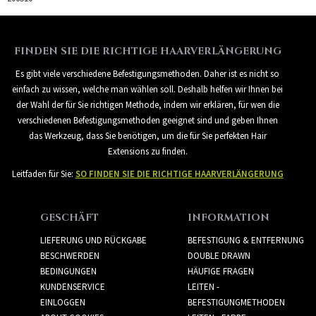
FINDEN SIE DIE RICHTIGE HAARVERLÄNGERUNG
Es gibt viele verschiedene Befestigungsmethoden. Daher ist es nicht so
einfach zu wissen, welche man wählen soll. Deshalb helfen wir Ihnen bei
der Wahl der für Sie richtigen Methode, indem wir erklären, für wen die
verschiedenen Befestigungsmethoden geeignet sind und geben Ihnen
das Werkzeug, dass Sie benötigen, um die für Sie perfekten Hair
Extensions zu finden.
Leitfaden für Sie:
SO FINDEN SIE DIE RICHTIGE HAARVERLÄNGERUNG
GESCHÄFT
INFORMATION
LIEFERUNG UND RÜCKGABE
BEFESTIGUNG & ENTFERNUNG
BESCHWERDEN
DOUBLE DRAWN
BEDINGUNGEN
HÄUFIGE FRAGEN
KUNDENSERVICE
LEITEN -
EINLOGGEN
BEFESTIGUNGMETHODEN