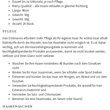
Dauert bis zu 6 Monate, je nach Pflege.
Remy-Qualität – alle Haare verlaufen in gleicher Richtung.
Länge: 40cm.
Gewicht: 50g.
Gewicht: 50g.
Anzahl: 20 Stück.
PFLEGE
Hair Extensions erfordern mehr Pflege als Ihr eigenes Haar. Ihr echtes Haar erhält
Nährstoffe durch die Wurzeln, was bei Haarteilen nicht möglich ist. Es ist daher
wichtig, sich um die Haarverlängerungsteile zu kümmern und
feuchtigkeitspendende Produkte anzuwenden, damit sie nicht trocken werden,
verfilzen und ihren Glanz nicht verlieren.
Waschen Sie Ihre Haare mindestens 48 Stunden nach dem Einsetzen
nicht.
Binden Sie Ihr Haar zusammen, wenn Sie schlafen oder Sport treiben.
Entwirren und bürsten Sie das Haar am Morgen, am Abend und vor dem
Duschen.
Verwenden Sie feuchtigkeitsspendende Produkte, die speziell für Hair
Extensions bestimmt sind.
Vermeiden Sie Salz- und Chlorwasser.
Benutzen Sie eine Haarmaske, ein Serum oder Haaröl.
HAAREWASCHEN