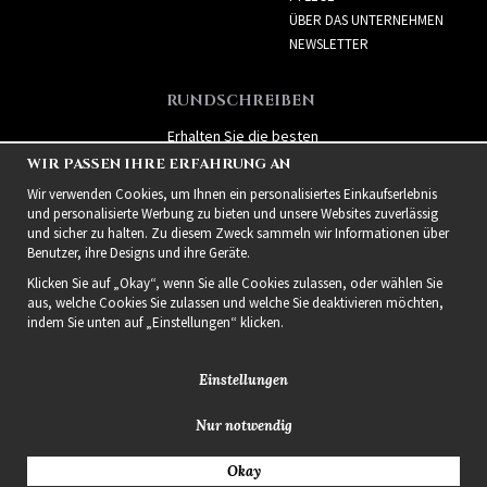
ÜBER DAS UNTERNEHMEN
NEWSLETTER
RUNDSCHREIBEN
Erhalten Sie die besten
Angebote und spannende
WIR PASSEN IHRE ERFAHRUNG AN
neue Produkte!
Wir verwenden Cookies, um Ihnen ein personalisiertes Einkaufserlebnis
und personalisierte Werbung zu bieten und unsere Websites zuverlässig
und sicher zu halten. Zu diesem Zweck sammeln wir Informationen über
Benutzer, ihre Designs und ihre Geräte.
Klicken Sie auf „Okay“, wenn Sie alle Cookies zulassen, oder wählen Sie
aus, welche Cookies Sie zulassen und welche Sie deaktivieren möchten,
indem Sie unten auf „Einstellungen“ klicken.
Einstellungen
Nur notwendig
2021 Delightful Hair
Okay