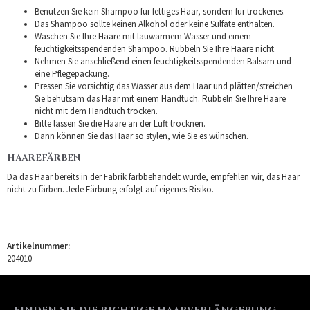
Benutzen Sie kein Shampoo für fettiges Haar, sondern für trockenes.
Das Shampoo sollte keinen Alkohol oder keine Sulfate enthalten.
Waschen Sie Ihre Haare mit lauwarmem Wasser und einem
feuchtigkeitsspendenden Shampoo. Rubbeln Sie Ihre Haare nicht.
Nehmen Sie anschließend einen feuchtigkeitsspendenden Balsam und
eine Pflegepackung.
Pressen Sie vorsichtig das Wasser aus dem Haar und plätten/streichen
Sie behutsam das Haar mit einem Handtuch. Rubbeln Sie Ihre Haare
nicht mit dem Handtuch trocken.
Bitte lassen Sie die Haare an der Luft trocknen.
Dann können Sie das Haar so stylen, wie Sie es wünschen.
HAAREFÄRBEN
Da das Haar bereits in der Fabrik farbbehandelt wurde, empfehlen wir, das Haar
nicht zu färben. Jede Färbung erfolgt auf eigenes Risiko.
Artikelnummer:
204010