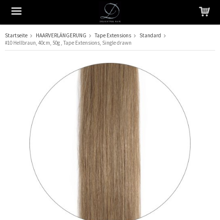
Startseite
HAARVERLÄNGERUNG
Tape Extensions
Standard
#10 Hellbraun, 40cm, 50g , Tape Extensions, Single drawn
Das Produkt wurde in Ihren Warenkorb gelegt