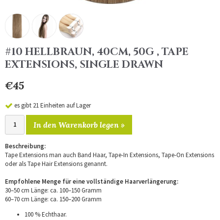
#10 HELLBRAUN, 40CM, 50G , TAPE
EXTENSIONS, SINGLE DRAWN
€45
es gibt 21 Einheiten auf Lager
In den Warenkorb legen »
Beschreibung:
Tape Extensions man auch Band Haar, Tape-In Extensions, Tape-On Extensions
oder als Tape Hair Extensions genannt.
Empfohlene Menge für eine vollständige Haarverlängerung:
30–50 cm Länge: ca. 100–150 Gramm
60–70 cm Länge: ca. 150–200 Gramm
100 % Echthaar.