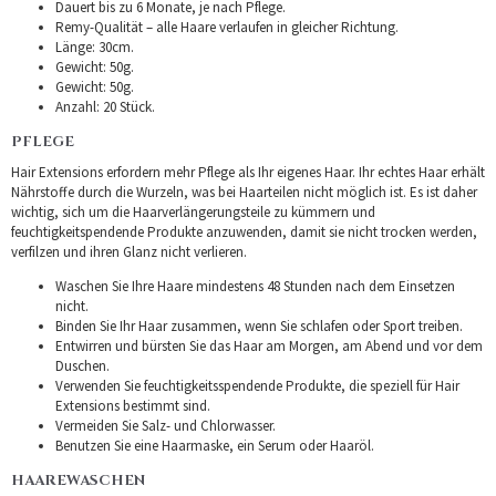
Dauert bis zu 6 Monate, je nach Pflege.
Remy-Qualität – alle Haare verlaufen in gleicher Richtung.
Länge: 30cm.
Gewicht: 50g.
Gewicht: 50g.
Anzahl: 20 Stück.
PFLEGE
Hair Extensions erfordern mehr Pflege als Ihr eigenes Haar. Ihr echtes Haar erhält
Nährstoffe durch die Wurzeln, was bei Haarteilen nicht möglich ist. Es ist daher
wichtig, sich um die Haarverlängerungsteile zu kümmern und
feuchtigkeitspendende Produkte anzuwenden, damit sie nicht trocken werden,
verfilzen und ihren Glanz nicht verlieren.
Waschen Sie Ihre Haare mindestens 48 Stunden nach dem Einsetzen
nicht.
Binden Sie Ihr Haar zusammen, wenn Sie schlafen oder Sport treiben.
Entwirren und bürsten Sie das Haar am Morgen, am Abend und vor dem
Duschen.
Verwenden Sie feuchtigkeitsspendende Produkte, die speziell für Hair
Extensions bestimmt sind.
Vermeiden Sie Salz- und Chlorwasser.
Benutzen Sie eine Haarmaske, ein Serum oder Haaröl.
HAAREWASCHEN