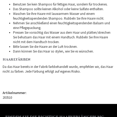
Benutzen Sie kein Shampoo für fettiges Haar, sondern für trockenes.
Das Shampoo sollte keinen Alkohol oder keine Sulfate enthalten.
Waschen Sie Ihre Haare mit lauwarmem Wasser und einem
feuchtigkeitsspendenden Shampoo. Rubbeln Sie Ihre Haare nicht.
Nehmen Sie anschließend einen feuchtigkeitsspendenden Balsam und
eine Pflegepackung.
Pressen Sie vorsichtig das Wasser aus dem Haar und plätten/streichen
Sie behutsam das Haar mit einem Handtuch. Rubbeln Sie Ihre Haare
nicht mit dem Handtuch trocken.
Bitte lassen Sie die Haare an der Luft trocknen.
Dann können Sie das Haar so stylen, wie Sie es wünschen.
HAAREFÄRBEN
Da das Haar bereits in der Fabrik farbbehandelt wurde, empfehlen wir, das Haar
nicht zu färben. Jede Färbung erfolgt auf eigenes Risiko.
Artikelnummer:
203510