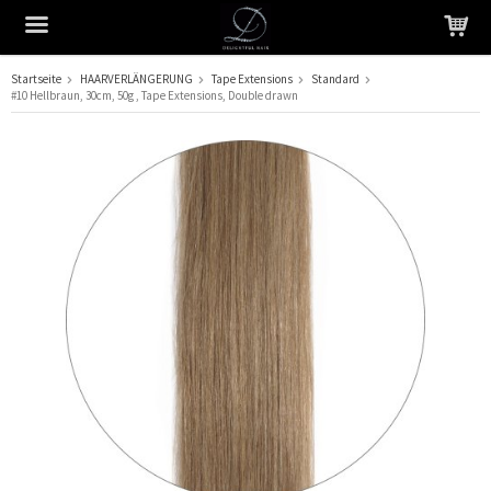
Startseite
HAARVERLÄNGERUNG
Tape Extensions
Standard
#10 Hellbraun, 30cm, 50g , Tape Extensions, Double drawn
Das Produkt wurde in Ihren Warenkorb gelegt