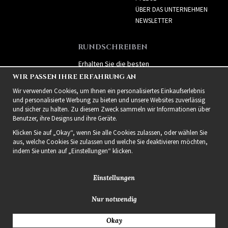
ÜBER DAS UNTERNEHMEN
NEWSLETTER
RUNDSCHREIBEN
Erhalten Sie die besten
Angebote und spannende
WIR PASSEN IHRE ERFAHRUNG AN
neue Produkte!
Wir verwenden Cookies, um Ihnen ein personalisiertes Einkaufserlebnis
und personalisierte Werbung zu bieten und unsere Websites zuverlässig
und sicher zu halten. Zu diesem Zweck sammeln wir Informationen über
Benutzer, ihre Designs und ihre Geräte.
Klicken Sie auf „Okay“, wenn Sie alle Cookies zulassen, oder wählen Sie
aus, welche Cookies Sie zulassen und welche Sie deaktivieren möchten,
indem Sie unten auf „Einstellungen“ klicken.
Einstellungen
Nur notwendig
2021 Delightful Hair
Okay