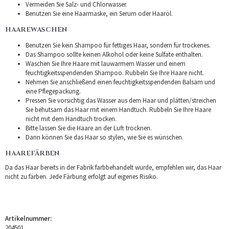
Vermeiden Sie Salz- und Chlorwasser.
Benutzen Sie eine Haarmaske, ein Serum oder Haaröl.
HAAREWASCHEN
Benutzen Sie kein Shampoo für fettiges Haar, sondern für trockenes.
Das Shampoo sollte keinen Alkohol oder keine Sulfate enthalten.
Waschen Sie Ihre Haare mit lauwarmem Wasser und einem
feuchtigkeitsspendenden Shampoo. Rubbeln Sie Ihre Haare nicht.
Nehmen Sie anschließend einen feuchtigkeitsspendenden Balsam und
eine Pflegepackung.
Pressen Sie vorsichtig das Wasser aus dem Haar und plätten/streichen
Sie behutsam das Haar mit einem Handtuch. Rubbeln Sie Ihre Haare
nicht mit dem Handtuch trocken.
Bitte lassen Sie die Haare an der Luft trocknen.
Dann können Sie das Haar so stylen, wie Sie es wünschen.
HAAREFÄRBEN
Da das Haar bereits in der Fabrik farbbehandelt wurde, empfehlen wir, das Haar
nicht zu färben. Jede Färbung erfolgt auf eigenes Risiko.
Artikelnummer:
204501