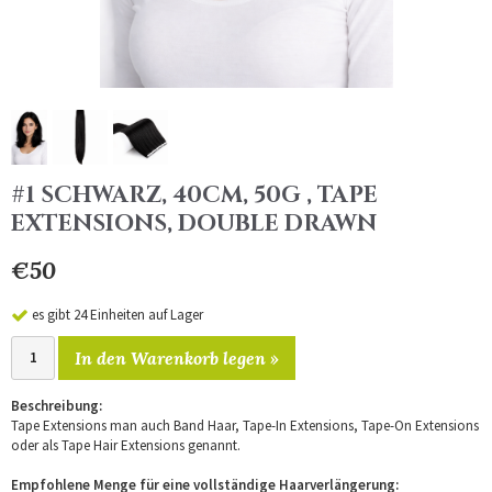
#1 SCHWARZ, 40CM, 50G , TAPE
EXTENSIONS, DOUBLE DRAWN
€50
es gibt 24 Einheiten auf Lager
In den Warenkorb legen »
Beschreibung:
Tape Extensions man auch Band Haar, Tape-In Extensions, Tape-On Extensions
oder als Tape Hair Extensions genannt.
Empfohlene Menge für eine vollständige Haarverlängerung: