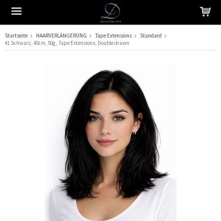
Startseite
HAARVERLÄNGERUNG
Tape Extensions
Standard
#1 Schwarz, 40cm, 50g , Tape Extensions, Double drawn
Das Produkt wurde in Ihren Warenkorb gelegt