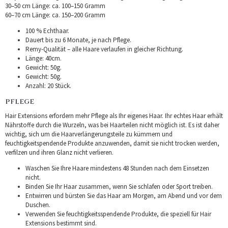
30–50 cm Länge: ca. 100–150 Gramm
60–70 cm Länge: ca. 150–200 Gramm
100 % Echthaar.
Dauert bis zu 6 Monate, je nach Pflege.
Remy-Qualität – alle Haare verlaufen in gleicher Richtung.
Länge: 40cm.
Gewicht: 50g.
Gewicht: 50g.
Anzahl: 20 Stück.
PFLEGE
Hair Extensions erfordern mehr Pflege als Ihr eigenes Haar. Ihr echtes Haar erhält
Nährstoffe durch die Wurzeln, was bei Haarteilen nicht möglich ist. Es ist daher
wichtig, sich um die Haarverlängerungsteile zu kümmern und
feuchtigkeitspendende Produkte anzuwenden, damit sie nicht trocken werden,
verfilzen und ihren Glanz nicht verlieren.
Waschen Sie Ihre Haare mindestens 48 Stunden nach dem Einsetzen
nicht.
Binden Sie Ihr Haar zusammen, wenn Sie schlafen oder Sport treiben.
Entwirren und bürsten Sie das Haar am Morgen, am Abend und vor dem
Duschen.
Verwenden Sie feuchtigkeitsspendende Produkte, die speziell für Hair
Extensions bestimmt sind.