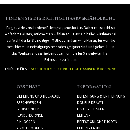
FINDEN SIE DIE RICHTIGE HAARVERLÄNGERUNG
Es gibt viele verschiedene Befestigungsmethoden. Daher ist es nicht so
einfach zu wissen, welche man wählen soll. Deshalb helfen wir Ihnen bei
der Wahl der für Sie richtigen Methode, indem wir erklären, für wen die
verschiedenen Befestigungsmethoden geeignet sind und geben Ihnen
das Werkzeug, dass Sie benötigen, um die für Sie perfekten Hair
Extensions zu finden.
Leitfaden für Sie:
SO FINDEN SIE DIE RICHTIGE HAARVERLÄNGERUNG
GESCHÄFT
INFORMATION
LIEFERUNG UND RÜCKGABE
BEFESTIGUNG & ENTFERNUNG
BESCHWERDEN
DOUBLE DRAWN
BEDINGUNGEN
HÄUFIGE FRAGEN
KUNDENSERVICE
LEITEN -
EINLOGGEN
BEFESTIGUNGMETHODEN
ABOUT COOKIES
LEITEN - FARBE