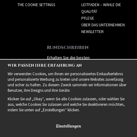
THE COOKIE SETTINGS
LEITFADEN – WÄHLE DIE
QUALITÄT
PFLEGE
ÜBER DAS UNTERNEHMEN
NEWSLETTER
RUNDSCHREIBEN
Erhalten Sie die besten
Angebote und spannende
WIR PASSEN IHRE ERFAHRUNG AN
neue Produkte!
Wir verwenden Cookies, um Ihnen ein personalisiertes Einkaufserlebnis
und personalisierte Werbung zu bieten und unsere Websites zuverlässig
und sicher zu halten. Zu diesem Zweck sammeln wir Informationen über
Benutzer, ihre Designs und ihre Geräte.
Klicken Sie auf „Okay“, wenn Sie alle Cookies zulassen, oder wählen Sie
aus, welche Cookies Sie zulassen und welche Sie deaktivieren möchten,
indem Sie unten auf „Einstellungen“ klicken.
Einstellungen