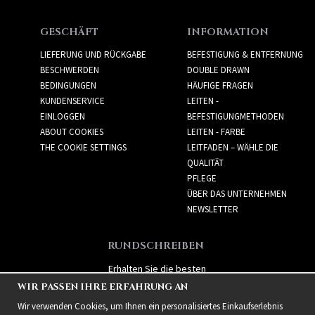
GESCHÄFT
INFORMATION
LIEFERUNG UND RÜCKGABE
BEFESTIGUNG & ENTFERNUNG
BESCHWERDEN
DOUBLE DRAWN
BEDINGUNGEN
HÄUFIGE FRAGEN
KUNDENSERVICE
LEITEN -
EINLOGGEN
BEFESTIGUNGMETHODEN
ABOUT COOKIES
LEITEN - FARBE
THE COOKIE SETTINGS
LEITFADEN – WÄHLE DIE
QUALITÄT
PFLEGE
ÜBER DAS UNTERNEHMEN
NEWSLETTER
RUNDSCHREIBEN
Erhalten Sie die besten
Angebote und spannende
WIR PASSEN IHRE ERFAHRUNG AN
neue Produkte!
Wir verwenden Cookies, um Ihnen ein personalisiertes Einkaufserlebnis