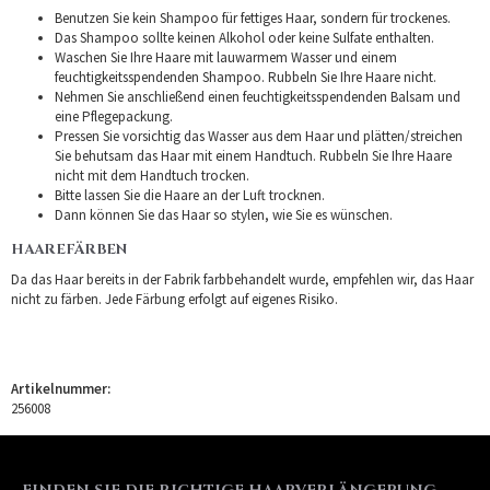
Benutzen Sie kein Shampoo für fettiges Haar, sondern für trockenes.
Das Shampoo sollte keinen Alkohol oder keine Sulfate enthalten.
Waschen Sie Ihre Haare mit lauwarmem Wasser und einem
feuchtigkeitsspendenden Shampoo. Rubbeln Sie Ihre Haare nicht.
Nehmen Sie anschließend einen feuchtigkeitsspendenden Balsam und
eine Pflegepackung.
Pressen Sie vorsichtig das Wasser aus dem Haar und plätten/streichen
Sie behutsam das Haar mit einem Handtuch. Rubbeln Sie Ihre Haare
nicht mit dem Handtuch trocken.
Bitte lassen Sie die Haare an der Luft trocknen.
Dann können Sie das Haar so stylen, wie Sie es wünschen.
HAAREFÄRBEN
Da das Haar bereits in der Fabrik farbbehandelt wurde, empfehlen wir, das Haar
nicht zu färben. Jede Färbung erfolgt auf eigenes Risiko.
Artikelnummer:
256008