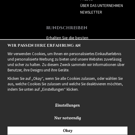
ÜBER DAS UNTERNEHMEN
NEWSLETTER
RUNDSCHREIBEN
Erhalten Sie die besten
Angebote und spannende
WIR PASSEN IHRE ERFAHRUNG AN
neue Produkte!
Wir verwenden Cookies, um Ihnen ein personalisiertes Einkaufserlebnis
und personalisierte Werbung zu bieten und unsere Websites zuverlässig
und sicher zu halten. Zu diesem Zweck sammeln wir Informationen über
Benutzer, ihre Designs und ihre Geräte.
Klicken Sie auf „Okay“, wenn Sie alle Cookies zulassen, oder wählen Sie
aus, welche Cookies Sie zulassen und welche Sie deaktivieren möchten,
indem Sie unten auf „Einstellungen“ klicken.
Einstellungen
Nur notwendig
2021 Delightful Hair
Okay