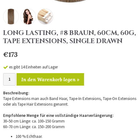
LONG LASTING, #8 BRAUN, 60CM, 60G,
TAPE EXTENSIONS, SINGLE DRAWN
€173
es gibt 14 Einheiten auf Lager
In den Warenkorb legen »
Beschreibung:
Tape Extensions man auch Band Haar, Tape-In Extensions, Tape-On Extensions
oder als Tape Hair Extensions genannt.
Empfohlene Menge für eine vollständige Haarverlängerung:
30–50 cm Länge: ca. 100–150 Gramm
60–70 cm Länge: ca. 150–200 Gramm
100 % Echthaar.