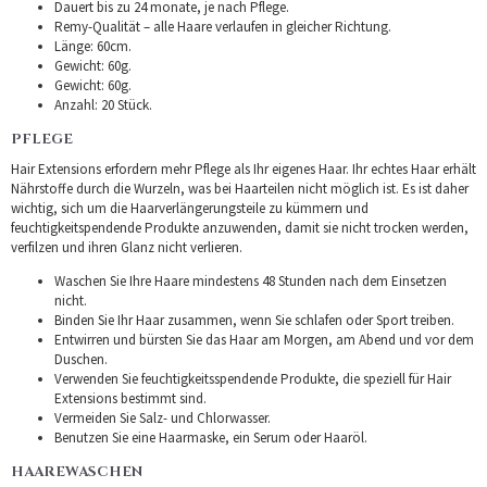
Dauert bis zu 24 monate, je nach Pflege.
Remy-Qualität – alle Haare verlaufen in gleicher Richtung.
Länge: 60cm.
Gewicht: 60g.
Gewicht: 60g.
Anzahl: 20 Stück.
PFLEGE
Hair Extensions erfordern mehr Pflege als Ihr eigenes Haar. Ihr echtes Haar erhält
Nährstoffe durch die Wurzeln, was bei Haarteilen nicht möglich ist. Es ist daher
wichtig, sich um die Haarverlängerungsteile zu kümmern und
feuchtigkeitspendende Produkte anzuwenden, damit sie nicht trocken werden,
verfilzen und ihren Glanz nicht verlieren.
Waschen Sie Ihre Haare mindestens 48 Stunden nach dem Einsetzen
nicht.
Binden Sie Ihr Haar zusammen, wenn Sie schlafen oder Sport treiben.
Entwirren und bürsten Sie das Haar am Morgen, am Abend und vor dem
Duschen.
Verwenden Sie feuchtigkeitsspendende Produkte, die speziell für Hair
Extensions bestimmt sind.
Vermeiden Sie Salz- und Chlorwasser.
Benutzen Sie eine Haarmaske, ein Serum oder Haaröl.
HAAREWASCHEN