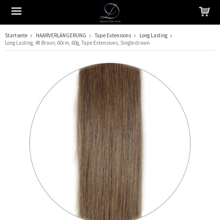
Startseite
HAARVERLÄNGERUNG
Tape Extensions
Long Lasting
Long Lasting, #8 Braun, 60cm, 60g, Tape Extensions, Single drawn
Das Produkt wurde in Ihren Warenkorb gelegt