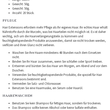
Gewicht: 50g.
Gewicht: 50g.
Anzahl: 20 Stück.
PFLEGE
Hair Extensions erfordern mehr Pflege als Ihr eigenes Haar. Ihr echtes Haar erhält
Nährstoffe durch die Wurzeln, was bei Haarteilen nicht möglich ist. Es ist daher
wichtig, sich um die Haarverlängerungsteile zu kümmern und
feuchtigkeitspendende Produkte anzuwenden, damit sie nicht trocken werden,
verfilzen und ihren Glanz nicht verlieren.
Waschen Sie Ihre Haare mindestens 48 Stunden nach dem Einsetzen
nicht.
Binden Sie Ihr Haar zusammen, wenn Sie schlafen oder Sport treiben.
Entwirren und bürsten Sie das Haar am Morgen, am Abend und vor dem
Duschen.
Verwenden Sie feuchtigkeitsspendende Produkte, die speziell für Hair
Extensions bestimmt sind.
Vermeiden Sie Salz- und Chlorwasser.
Benutzen Sie eine Haarmaske, ein Serum oder Haaröl.
HAAREWASCHEN
Benutzen Sie kein Shampoo für fettiges Haar, sondern für trockenes.
Das Shampoo sollte keinen Alkohol oder keine Sulfate enthalten.