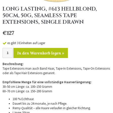
LONG LASTING, #613 HELLBLOND,
50CM, 50G, SEAMLESS TAPE
EXTENSIONS, SINGLE DRAWN
€127
es gibt 3 Einheiten auf Lager
In den Warenkorb legen »
Beschreibung:
Tape Extensions man auch Band Haar, Tape-In Extensions, Tape-On Extensions
oder als Tape Hair Extensions genannt.
Empfohlene Menge für eine vollständige Haarverlängerung:
30–50 cm Länge: ca. 100–150 Gramm
60–70 cm Länge: ca. 150–200 Gramm
100 % Echthaar.
Dauert bis zu 24 monate, je nach Pflege.
Remy-Qualität – alle Haare verlaufen in gleicher Richtung.
Länge: 50cm.