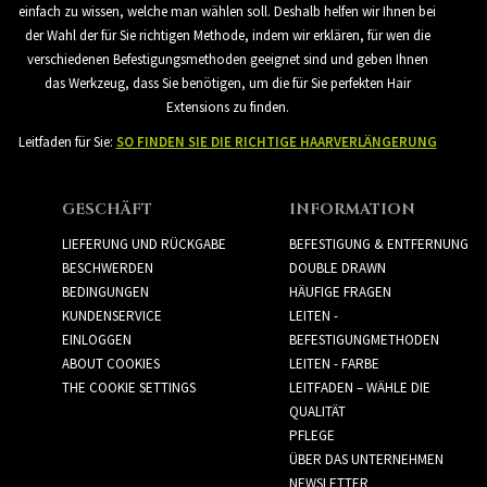
einfach zu wissen, welche man wählen soll. Deshalb helfen wir Ihnen bei
der Wahl der für Sie richtigen Methode, indem wir erklären, für wen die
verschiedenen Befestigungsmethoden geeignet sind und geben Ihnen
das Werkzeug, dass Sie benötigen, um die für Sie perfekten Hair
Extensions zu finden.
Leitfaden für Sie:
SO FINDEN SIE DIE RICHTIGE HAARVERLÄNGERUNG
GESCHÄFT
INFORMATION
LIEFERUNG UND RÜCKGABE
BEFESTIGUNG & ENTFERNUNG
BESCHWERDEN
DOUBLE DRAWN
BEDINGUNGEN
HÄUFIGE FRAGEN
KUNDENSERVICE
LEITEN -
EINLOGGEN
BEFESTIGUNGMETHODEN
ABOUT COOKIES
LEITEN - FARBE
THE COOKIE SETTINGS
LEITFADEN – WÄHLE DIE
QUALITÄT
PFLEGE
ÜBER DAS UNTERNEHMEN
NEWSLETTER