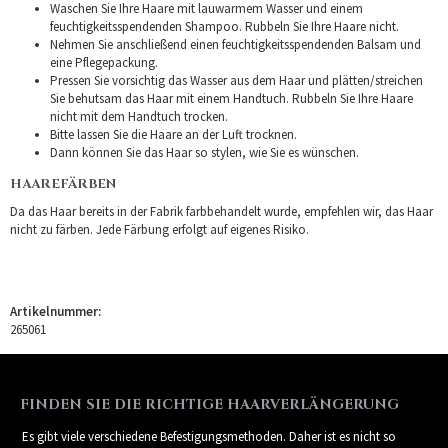
Waschen Sie Ihre Haare mit lauwarmem Wasser und einem
feuchtigkeitsspendenden Shampoo. Rubbeln Sie Ihre Haare nicht.
Nehmen Sie anschließend einen feuchtigkeitsspendenden Balsam und
eine Pflegepackung.
Pressen Sie vorsichtig das Wasser aus dem Haar und plätten/streichen
Sie behutsam das Haar mit einem Handtuch. Rubbeln Sie Ihre Haare
nicht mit dem Handtuch trocken.
Bitte lassen Sie die Haare an der Luft trocknen.
Dann können Sie das Haar so stylen, wie Sie es wünschen.
HAAREFÄRBEN
Da das Haar bereits in der Fabrik farbbehandelt wurde, empfehlen wir, das Haar
nicht zu färben. Jede Färbung erfolgt auf eigenes Risiko.
Artikelnummer:
265061
FINDEN SIE DIE RICHTIGE HAARVERLÄNGERUNG
Es gibt viele verschiedene Befestigungsmethoden. Daher ist es nicht so