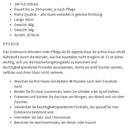
100 % Echthaar.
Dauert bis zu 24 monate, je nach Pflege.
Remy-Qualität – alle Haare verlaufen in gleicher Richtung.
Länge: 60cm.
Gewicht: 60g.
Gewicht: 60g.
Anzahl: 20 Stück.
PFLEGE
Hair Extensions erfordern mehr Pflege als Ihr eigenes Haar. Ihr echtes Haar erhält
Nährstoffe durch die Wurzeln, was bei Haarteilen nicht möglich ist. Es ist daher
wichtig, sich um die Haarverlängerungsteile zu kümmern und
feuchtigkeitspendende Produkte anzuwenden, damit sie nicht trocken werden,
verfilzen und ihren Glanz nicht verlieren.
Waschen Sie Ihre Haare mindestens 48 Stunden nach dem Einsetzen
nicht.
Binden Sie Ihr Haar zusammen, wenn Sie schlafen oder Sport treiben.
Entwirren und bürsten Sie das Haar am Morgen, am Abend und vor dem
Duschen.
Verwenden Sie feuchtigkeitsspendende Produkte, die speziell für Hair
Extensions bestimmt sind.
Vermeiden Sie Salz- und Chlorwasser.
Benutzen Sie eine Haarmaske, ein Serum oder Haaröl.