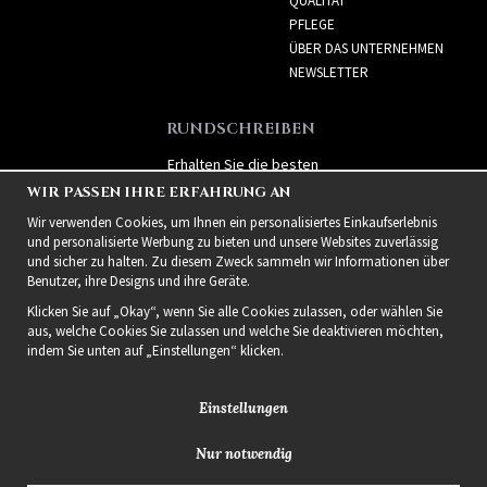
QUALITÄT
PFLEGE
ÜBER DAS UNTERNEHMEN
NEWSLETTER
RUNDSCHREIBEN
Erhalten Sie die besten
Angebote und spannende
WIR PASSEN IHRE ERFAHRUNG AN
neue Produkte!
Wir verwenden Cookies, um Ihnen ein personalisiertes Einkaufserlebnis
und personalisierte Werbung zu bieten und unsere Websites zuverlässig
und sicher zu halten. Zu diesem Zweck sammeln wir Informationen über
Benutzer, ihre Designs und ihre Geräte.
Klicken Sie auf „Okay“, wenn Sie alle Cookies zulassen, oder wählen Sie
aus, welche Cookies Sie zulassen und welche Sie deaktivieren möchten,
indem Sie unten auf „Einstellungen“ klicken.
Einstellungen
Nur notwendig
2021 Delightful Hair