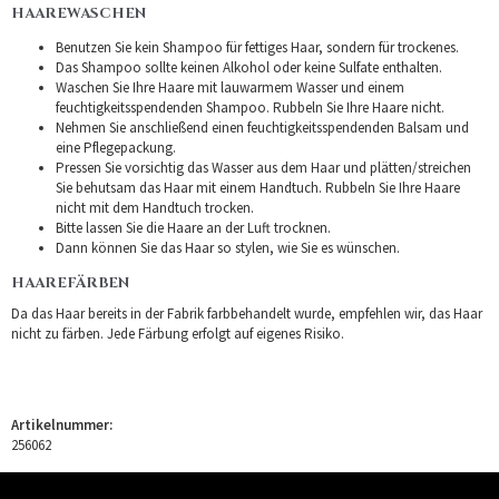
HAAREWASCHEN
Benutzen Sie kein Shampoo für fettiges Haar, sondern für trockenes.
Das Shampoo sollte keinen Alkohol oder keine Sulfate enthalten.
Waschen Sie Ihre Haare mit lauwarmem Wasser und einem
feuchtigkeitsspendenden Shampoo. Rubbeln Sie Ihre Haare nicht.
Nehmen Sie anschließend einen feuchtigkeitsspendenden Balsam und
eine Pflegepackung.
Pressen Sie vorsichtig das Wasser aus dem Haar und plätten/streichen
Sie behutsam das Haar mit einem Handtuch. Rubbeln Sie Ihre Haare
nicht mit dem Handtuch trocken.
Bitte lassen Sie die Haare an der Luft trocknen.
Dann können Sie das Haar so stylen, wie Sie es wünschen.
HAAREFÄRBEN
Da das Haar bereits in der Fabrik farbbehandelt wurde, empfehlen wir, das Haar
nicht zu färben. Jede Färbung erfolgt auf eigenes Risiko.
Artikelnummer:
256062