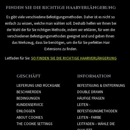
FINDEN SIE DIE RICHTIGE HAARVERLÄNGERUNG
Es gibt viele verschiedene Befestigungsmethoden. Daher ist es nicht so
einfach zu wissen, welche man wählen soll. Deshalb helfen wir Ihnen bei
der Wahl der für Sie richtigen Methode, indem wir erklären, für wen die
verschiedenen Befestigungsmethoden geeignet sind und geben Ihnen
das Werkzeug, dass Sie benötigen, um die für Sie perfekten Hair
Extensions zu finden.
Leitfaden für Sie:
SO FINDEN SIE DIE RICHTIGE HAARVERLÄNGERUNG
GESCHÄFT
INFORMATION
LIEFERUNG UND RÜCKGABE
BEFESTIGUNG & ENTFERNUNG
BESCHWERDEN
DOUBLE DRAWN
BEDINGUNGEN
HÄUFIGE FRAGEN
KUNDENSERVICE
LEITEN -
EINLOGGEN
BEFESTIGUNGMETHODEN
ABOUT COOKIES
LEITEN - FARBE
THE COOKIE SETTINGS
LEITFADEN – WÄHLE DIE