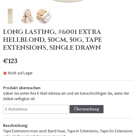
LONG LASTING, #6001 EXTRA
HELLBLOND, 50CM, 50G, TAPE
EXTENSIONS, SINGLE DRAWN
€123
Nicht auf Lager
Produkt überwachen
Geben Sie unten Ihre E-Mail-Adresse ein und wir benachrichtigen Sie, wenn der
Artikel verfügbar ist!
Überwachung
Beschreibung:
Tape Extensions man auch Band Haar, Tape-In Extensions, Tape-On Extensions