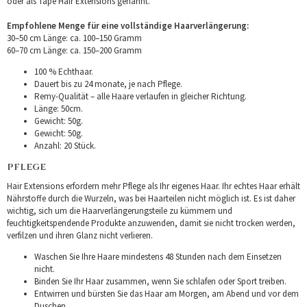
oder als Tape Hair Extensions genannt.
Empfohlene Menge für eine vollständige Haarverlängerung:
30–50 cm Länge: ca. 100–150 Gramm
60–70 cm Länge: ca. 150–200 Gramm
100 % Echthaar.
Dauert bis zu 24 monate, je nach Pflege.
Remy-Qualität – alle Haare verlaufen in gleicher Richtung.
Länge: 50cm.
Gewicht: 50g.
Gewicht: 50g.
Anzahl: 20 Stück.
PFLEGE
Hair Extensions erfordern mehr Pflege als Ihr eigenes Haar. Ihr echtes Haar erhält
Nährstoffe durch die Wurzeln, was bei Haarteilen nicht möglich ist. Es ist daher
wichtig, sich um die Haarverlängerungsteile zu kümmern und
feuchtigkeitspendende Produkte anzuwenden, damit sie nicht trocken werden,
verfilzen und ihren Glanz nicht verlieren.
Waschen Sie Ihre Haare mindestens 48 Stunden nach dem Einsetzen
nicht.
Binden Sie Ihr Haar zusammen, wenn Sie schlafen oder Sport treiben.
Entwirren und bürsten Sie das Haar am Morgen, am Abend und vor dem
Duschen.