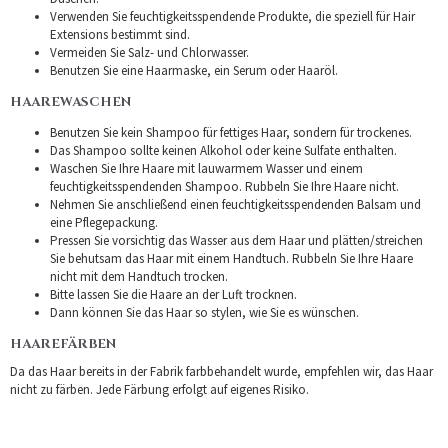
Verwenden Sie feuchtigkeitsspendende Produkte, die speziell für Hair
Extensions bestimmt sind.
Vermeiden Sie Salz- und Chlorwasser.
Benutzen Sie eine Haarmaske, ein Serum oder Haaröl.
HAAREWASCHEN
Benutzen Sie kein Shampoo für fettiges Haar, sondern für trockenes.
Das Shampoo sollte keinen Alkohol oder keine Sulfate enthalten.
Waschen Sie Ihre Haare mit lauwarmem Wasser und einem
feuchtigkeitsspendenden Shampoo. Rubbeln Sie Ihre Haare nicht.
Nehmen Sie anschließend einen feuchtigkeitsspendenden Balsam und
eine Pflegepackung.
Pressen Sie vorsichtig das Wasser aus dem Haar und plätten/streichen
Sie behutsam das Haar mit einem Handtuch. Rubbeln Sie Ihre Haare
nicht mit dem Handtuch trocken.
Bitte lassen Sie die Haare an der Luft trocknen.
Dann können Sie das Haar so stylen, wie Sie es wünschen.
HAAREFÄRBEN
Da das Haar bereits in der Fabrik farbbehandelt wurde, empfehlen wir, das Haar
nicht zu färben. Jede Färbung erfolgt auf eigenes Risiko.