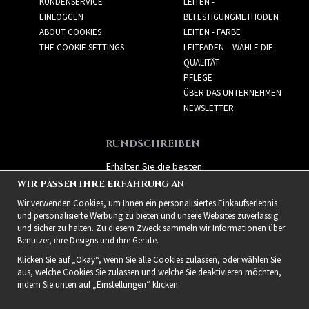
KUNDENSERVICE
LEITEN -
EINLOGGEN
BEFESTIGUNGMETHODEN
ABOUT COOKIES
LEITEN - FARBE
THE COOKIE SETTINGS
LEITFADEN – WÄHLE DIE
QUALITÄT
PFLEGE
ÜBER DAS UNTERNEHMEN
NEWSLETTER
RUNDSCHREIBEN
Erhalten Sie die besten
Angebote und spannende
WIR PASSEN IHRE ERFAHRUNG AN
neue Produkte!
Wir verwenden Cookies, um Ihnen ein personalisiertes Einkaufserlebnis
und personalisierte Werbung zu bieten und unsere Websites zuverlässig
und sicher zu halten. Zu diesem Zweck sammeln wir Informationen über
Benutzer, ihre Designs und ihre Geräte.
Klicken Sie auf „Okay“, wenn Sie alle Cookies zulassen, oder wählen Sie
aus, welche Cookies Sie zulassen und welche Sie deaktivieren möchten,
indem Sie unten auf „Einstellungen“ klicken.