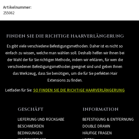
Artikelnummer:
255062
FINDEN SIE DIE RICHTIGE HAARVERLÄNGERUNG
Es gibt viele verschiedene Befestigungsmethoden. Daher ist es nicht so
einfach zu wissen, welche man wählen soll. Deshalb helfen wir Ihnen bei
der Wahl der für Sie richtigen Methode, indem wir erklären, für wen die
verschiedenen Befestigungsmethoden geeignet sind und geben Ihnen
das Werkzeug, dass Sie benötigen, um die für Sie perfekten Hair
Extensions zu finden.
Leitfaden für Sie:
SO FINDEN SIE DIE RICHTIGE HAARVERLÄNGERUNG
GESCHÄFT
INFORMATION
LIEFERUNG UND RÜCKGABE
BEFESTIGUNG & ENTFERNUNG
BESCHWERDEN
DOUBLE DRAWN
BEDINGUNGEN
HÄUFIGE FRAGEN