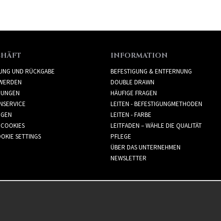
CHÄFT
INFORMATION
RUNG UND RÜCKGABE
BEFESTIGUNG & ENTFERNUNG
WERDEN
DOUBLE DRAWN
GUNGEN
HÄUFIGE FRAGEN
NSERVICE
LEITEN - BEFESTIGUNGMETHODEN
GGEN
LEITEN - FARBE
 COOKIES
LEITFADEN – WÄHLE DIE QUALITÄT
OKIE SETTINGS
PFLEGE
ÜBER DAS UNTERNEHMEN
NEWSLETTER