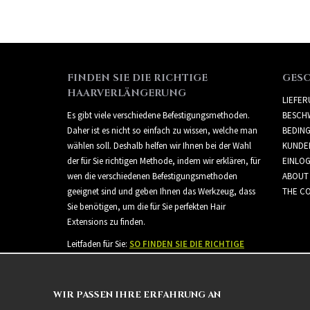
FINDEN SIE DIE RICHTIGE
GES
HAARVERLÄNGERUNG
LIEFE
Es gibt viele verschiedene Befestigungsmethoden.
BESCH
Daher ist es nicht so einfach zu wissen, welche man
BEDIN
wählen soll. Deshalb helfen wir Ihnen bei der Wahl
KUNDE
der für Sie richtigen Methode, indem wir erklären, für
EINLO
wen die verschiedenen Befestigungsmethoden
ABOUT
geeignet sind und geben Ihnen das Werkzeug, dass
THE CO
Sie benötigen, um die für Sie perfekten Hair
Extensions zu finden.
Leitfaden für Sie:
SO FINDEN SIE DIE RICHTIGE
HAARVERLÄNGERUNG
WIR PASSEN IHRE ERFAHRUNG AN