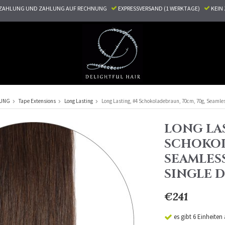
ZAHLUNG UND ZAHLUNG AUF RECHNUNG
EXPRESSVERSAND (1 WERKTAGE)
KEI
RUNG
Tape Extensions
Long Lasting
Long Lasting, #4 Schokoladebraun, 70cm, 70g, Seamle
LONG LAS
SCHOKOL
SEAMLESS
SINGLE 
€241
es gibt 6 Einheiten