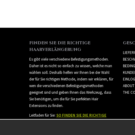
FINDEN SIE DIE RICHTIGE
GES
HAARVERLÄNGERUNG
LIEFE
Es gibt viele verschiedene Befestigungsmethoden.
BESCH
Daher ist es nicht so einfach zu wissen, welche man
BEDIN
wählen soll. Deshalb helfen wir Ihnen bei der Wahl
KUNDE
der für Sie richtigen Methode, indem wir erklären, für
EINLO
wen die verschiedenen Befestigungsmethoden
ABOUT
geeignet sind und geben Ihnen das Werkzeug, dass
THE CO
Sie benötigen, um die für Sie perfekten Hair
Extensions zu finden.
Leitfaden für Sie:
SO FINDEN SIE DIE RICHTIGE
HAARVERLÄNGERUNG