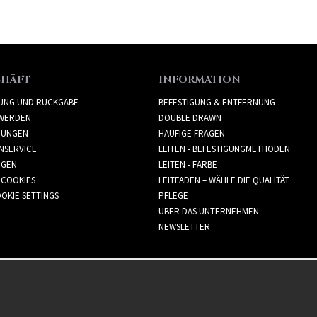
CHÄFT
INFORMATION
RUNG UND RÜCKGABE
BEFESTIGUNG & ENTFERNUNG
WERDEN
DOUBLE DRAWN
GUNGEN
HÄUFIGE FRAGEN
NSERVICE
LEITEN - BEFESTIGUNGMETHODEN
GGEN
LEITEN - FARBE
 COOKIES
LEITFADEN – WÄHLE DIE QUALITÄT
OKIE SETTINGS
PFLEGE
ÜBER DAS UNTERNEHMEN
NEWSLETTER