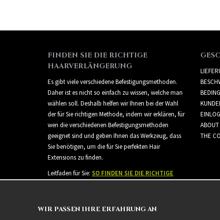
FINDEN SIE DIE RICHTIGE
GES
HAARVERLÄNGERUNG
LIEFE
Es gibt viele verschiedene Befestigungsmethoden.
BESCH
Daher ist es nicht so einfach zu wissen, welche man
BEDIN
wählen soll. Deshalb helfen wir Ihnen bei der Wahl
KUNDE
der für Sie richtigen Methode, indem wir erklären, für
EINLO
wen die verschiedenen Befestigungsmethoden
ABOUT
geeignet sind und geben Ihnen das Werkzeug, dass
THE CO
Sie benötigen, um die für Sie perfekten Hair
Extensions zu finden.
Leitfaden für Sie:
SO FINDEN SIE DIE RICHTIGE
HAARVERLÄNGERUNG
WIR PASSEN IHRE ERFAHRUNG AN