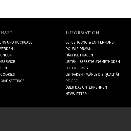
CHÄFT
INFORMATION
RUNG UND RÜCKGABE
BEFESTIGUNG & ENTFERNUNG
WERDEN
DOUBLE DRAWN
GUNGEN
HÄUFIGE FRAGEN
NSERVICE
LEITEN - BEFESTIGUNGMETHODEN
GGEN
LEITEN - FARBE
 COOKIES
LEITFADEN – WÄHLE DIE QUALITÄT
OKIE SETTINGS
PFLEGE
ÜBER DAS UNTERNEHMEN
NEWSLETTER