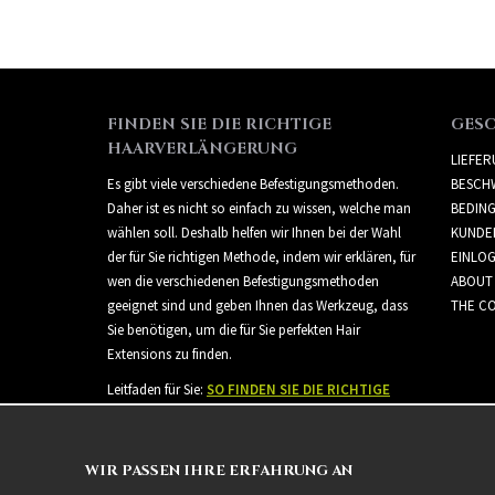
FINDEN SIE DIE RICHTIGE
GES
HAARVERLÄNGERUNG
LIEFE
Es gibt viele verschiedene Befestigungsmethoden.
BESCH
Daher ist es nicht so einfach zu wissen, welche man
BEDIN
wählen soll. Deshalb helfen wir Ihnen bei der Wahl
KUNDE
der für Sie richtigen Methode, indem wir erklären, für
EINLO
wen die verschiedenen Befestigungsmethoden
ABOUT
geeignet sind und geben Ihnen das Werkzeug, dass
THE CO
Sie benötigen, um die für Sie perfekten Hair
Extensions zu finden.
Leitfaden für Sie:
SO FINDEN SIE DIE RICHTIGE
HAARVERLÄNGERUNG
WIR PASSEN IHRE ERFAHRUNG AN