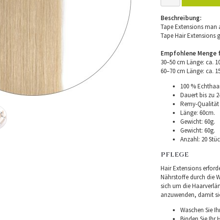
Beschreibung:
Tape Extensions man a
Tape Hair Extensions 
Empfohlene Menge fü
30–50 cm Länge: ca. 
60–70 cm Länge: ca. 
100 % Echthaar
Dauert bis zu 2
Remy-Qualität –
Länge: 60cm.
Gewicht: 60g.
Gewicht: 60g.
Anzahl: 20 Stüc
PFLEGE
Hair Extensions erforde
Nährstoffe durch die Wu
sich um die Haarverlä
anzuwenden, damit sie 
Waschen Sie Ih
Binden Sie Ihr