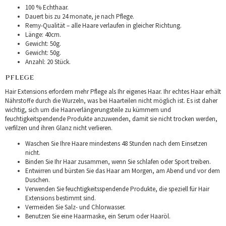
100 % Echthaar.
Dauert bis zu 24 monate, je nach Pflege.
Remy-Qualität – alle Haare verlaufen in gleicher Richtung.
Länge: 40cm.
Gewicht: 50g.
Gewicht: 50g.
Anzahl: 20 Stück.
PFLEGE
Hair Extensions erfordern mehr Pflege als Ihr eigenes Haar. Ihr echtes Haar erhält
Nährstoffe durch die Wurzeln, was bei Haarteilen nicht möglich ist. Es ist daher
wichtig, sich um die Haarverlängerungsteile zu kümmern und
feuchtigkeitspendende Produkte anzuwenden, damit sie nicht trocken werden,
verfilzen und ihren Glanz nicht verlieren.
Waschen Sie Ihre Haare mindestens 48 Stunden nach dem Einsetzen
nicht.
Binden Sie Ihr Haar zusammen, wenn Sie schlafen oder Sport treiben.
Entwirren und bürsten Sie das Haar am Morgen, am Abend und vor dem
Duschen.
Verwenden Sie feuchtigkeitsspendende Produkte, die speziell für Hair
Extensions bestimmt sind.
Vermeiden Sie Salz- und Chlorwasser.
Benutzen Sie eine Haarmaske, ein Serum oder Haaröl.