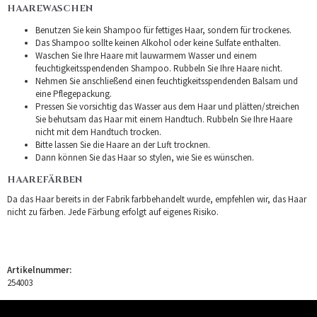
HAAREWASCHEN
Benutzen Sie kein Shampoo für fettiges Haar, sondern für trockenes.
Das Shampoo sollte keinen Alkohol oder keine Sulfate enthalten.
Waschen Sie Ihre Haare mit lauwarmem Wasser und einem
feuchtigkeitsspendenden Shampoo. Rubbeln Sie Ihre Haare nicht.
Nehmen Sie anschließend einen feuchtigkeitsspendenden Balsam und
eine Pflegepackung.
Pressen Sie vorsichtig das Wasser aus dem Haar und plätten/streichen
Sie behutsam das Haar mit einem Handtuch. Rubbeln Sie Ihre Haare
nicht mit dem Handtuch trocken.
Bitte lassen Sie die Haare an der Luft trocknen.
Dann können Sie das Haar so stylen, wie Sie es wünschen.
HAAREFÄRBEN
Da das Haar bereits in der Fabrik farbbehandelt wurde, empfehlen wir, das Haar
nicht zu färben. Jede Färbung erfolgt auf eigenes Risiko.
Artikelnummer:
254003