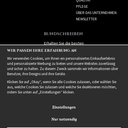
QUALITÄT
PFLEGE
ÜBER DAS UNTERNEHMEN
NEWSLETTER
RUNDSCHREIBEN
Erhalten Sie die besten
Angebote und spannende
WIR PASSEN IHRE ERFAHRUNG AN
neue Produkte!
Wir verwenden Cookies, um Ihnen ein personalisiertes Einkaufserlebnis
und personalisierte Werbung zu bieten und unsere Websites zuverlässig
und sicher zu halten. Zu diesem Zweck sammeln wir Informationen über
Benutzer, ihre Designs und ihre Geräte.
Klicken Sie auf „Okay“, wenn Sie alle Cookies zulassen, oder wählen Sie
aus, welche Cookies Sie zulassen und welche Sie deaktivieren möchten,
indem Sie unten auf „Einstellungen“ klicken.
Einstellungen
Nur notwendig
2021 Delightful Hair