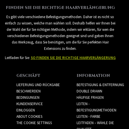
FINDEN SIE DIE RICHTIGE HAARVERLÄNGERUNG
Es gibt viele verschiedene Befestigungsmethoden. Daher ist es nicht so
einfach zu wissen, welche man wählen soll. Deshalb helfen wir Ihnen bei
der Wahl der für Sie richtigen Methode, indem wir erklären, für wen die
verschiedenen Befestigungsmethoden geeignet sind und geben Ihnen
das Werkzeug, dass Sie benötigen, um die für Sie perfekten Hair
Extensions zu finden.
Leitfaden für Sie:
SO FINDEN SIE DIE RICHTIGE HAARVERLÄNGERUNG
GESCHÄFT
INFORMATION
LIEFERUNG UND RÜCKGABE
BEFESTIGUNG & ENTFERNUNG
BESCHWERDEN
DOUBLE DRAWN
BEDINGUNGEN
HÄUFIGE FRAGEN
KUNDENSERVICE
LEITEN -
EINLOGGEN
BEFESTIGUNGMETHODEN
ABOUT COOKIES
LEITEN - FARBE
THE COOKIE SETTINGS
LEITFADEN – WÄHLE DIE