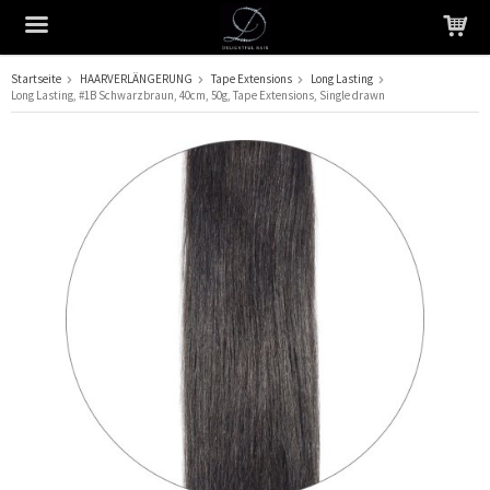
Startseite
HAARVERLÄNGERUNG
Tape Extensions
Long Lasting
Long Lasting, #1B Schwarzbraun, 40cm, 50g, Tape Extensions, Single drawn
Das Produkt wurde in Ihren Warenkorb gelegt