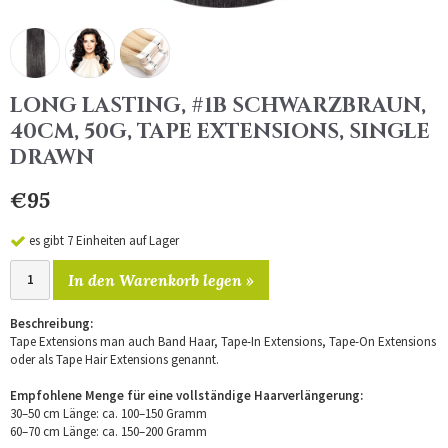
LONG LASTING, #1B SCHWARZBRAUN,
40CM, 50G, TAPE EXTENSIONS, SINGLE
DRAWN
€95
es gibt 7 Einheiten auf Lager
In den Warenkorb legen »
Beschreibung:
Tape Extensions man auch Band Haar, Tape-In Extensions, Tape-On Extensions
oder als Tape Hair Extensions genannt.
Empfohlene Menge für eine vollständige Haarverlängerung:
30–50 cm Länge: ca. 100–150 Gramm
60–70 cm Länge: ca. 150–200 Gramm