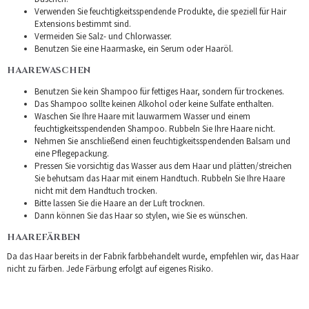
Verwenden Sie feuchtigkeitsspendende Produkte, die speziell für Hair
Extensions bestimmt sind.
Vermeiden Sie Salz- und Chlorwasser.
Benutzen Sie eine Haarmaske, ein Serum oder Haaröl.
HAAREWASCHEN
Benutzen Sie kein Shampoo für fettiges Haar, sondern für trockenes.
Das Shampoo sollte keinen Alkohol oder keine Sulfate enthalten.
Waschen Sie Ihre Haare mit lauwarmem Wasser und einem
feuchtigkeitsspendenden Shampoo. Rubbeln Sie Ihre Haare nicht.
Nehmen Sie anschließend einen feuchtigkeitsspendenden Balsam und
eine Pflegepackung.
Pressen Sie vorsichtig das Wasser aus dem Haar und plätten/streichen
Sie behutsam das Haar mit einem Handtuch. Rubbeln Sie Ihre Haare
nicht mit dem Handtuch trocken.
Bitte lassen Sie die Haare an der Luft trocknen.
Dann können Sie das Haar so stylen, wie Sie es wünschen.
HAAREFÄRBEN
Da das Haar bereits in der Fabrik farbbehandelt wurde, empfehlen wir, das Haar
nicht zu färben. Jede Färbung erfolgt auf eigenes Risiko.