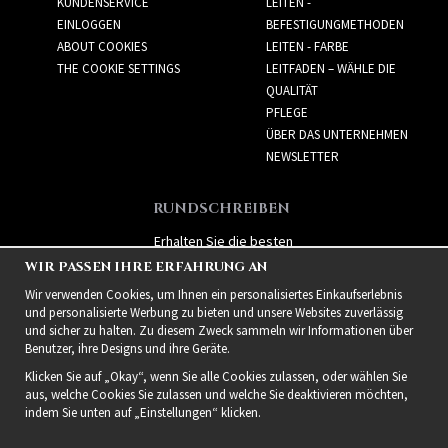
KUNDENSERVICE
LEITEN -
EINLOGGEN
BEFESTIGUNGMETHODEN
ABOUT COOKIES
LEITEN - FARBE
THE COOKIE SETTINGS
LEITFADEN – WÄHLE DIE
QUALITÄT
PFLEGE
ÜBER DAS UNTERNEHMEN
NEWSLETTER
RUNDSCHREIBEN
Erhalten Sie die besten
Angebote und spannende
WIR PASSEN IHRE ERFAHRUNG AN
neue Produkte!
Wir verwenden Cookies, um Ihnen ein personalisiertes Einkaufserlebnis
und personalisierte Werbung zu bieten und unsere Websites zuverlässig
und sicher zu halten. Zu diesem Zweck sammeln wir Informationen über
Benutzer, ihre Designs und ihre Geräte.
Klicken Sie auf „Okay“, wenn Sie alle Cookies zulassen, oder wählen Sie
aus, welche Cookies Sie zulassen und welche Sie deaktivieren möchten,
indem Sie unten auf „Einstellungen“ klicken.