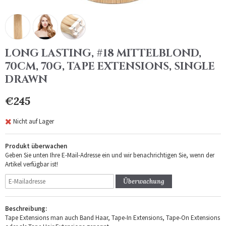
LONG LASTING, #18 MITTELBLOND,
70CM, 70G, TAPE EXTENSIONS, SINGLE
DRAWN
€245
Nicht auf Lager
Produkt überwachen
Geben Sie unten Ihre E-Mail-Adresse ein und wir benachrichtigen Sie, wenn der
Artikel verfügbar ist!
Überwachung
Beschreibung:
Tape Extensions man auch Band Haar, Tape-In Extensions, Tape-On Extensions