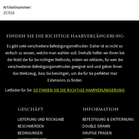
Artikelnummer:
257018
FINDEN SIE DIE RICHTIGE HAARVERLÄNGERUNG
Es gibt viele verschiedene Befestigungsmethoden. Daher ist es nicht so
einfach zu wissen, welche man wählen soll. Deshalb helfen wir Ihnen bei
der Wahl der für Sie richtigen Methode, indem wir erklären, für wen die
verschiedenen Befestigungsmethoden geeignet sind und geben Ihnen
das Werkzeug, dass Sie benötigen, um die für Sie perfekten Hair
Extensions zu finden.
Leitfaden für Sie:
SO FINDEN SIE DIE RICHTIGE HAARVERLÄNGERUNG
GESCHÄFT
INFORMATION
LIEFERUNG UND RÜCKGABE
BEFESTIGUNG & ENTFERNUNG
BESCHWERDEN
DOUBLE DRAWN
BEDINGUNGEN
HÄUFIGE FRAGEN