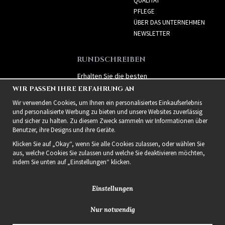
QUALITÄT
PFLEGE
ÜBER DAS UNTERNEHMEN
NEWSLETTER
RUNDSCHREIBEN
Erhalten Sie die besten
Angebote und spannende
WIR PASSEN IHRE ERFAHRUNG AN
neue Produkte!
Wir verwenden Cookies, um Ihnen ein personalisiertes Einkaufserlebnis
und personalisierte Werbung zu bieten und unsere Websites zuverlässig
und sicher zu halten. Zu diesem Zweck sammeln wir Informationen über
Benutzer, ihre Designs und ihre Geräte.
Klicken Sie auf „Okay“, wenn Sie alle Cookies zulassen, oder wählen Sie
aus, welche Cookies Sie zulassen und welche Sie deaktivieren möchten,
indem Sie unten auf „Einstellungen“ klicken.
Einstellungen
Nur notwendig
2021 Delightful Hair