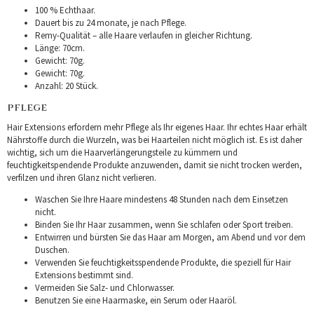
100 % Echthaar.
Dauert bis zu 24 monate, je nach Pflege.
Remy-Qualität – alle Haare verlaufen in gleicher Richtung.
Länge: 70cm.
Gewicht: 70g.
Gewicht: 70g.
Anzahl: 20 Stück.
PFLEGE
Hair Extensions erfordern mehr Pflege als Ihr eigenes Haar. Ihr echtes Haar erhält
Nährstoffe durch die Wurzeln, was bei Haarteilen nicht möglich ist. Es ist daher
wichtig, sich um die Haarverlängerungsteile zu kümmern und
feuchtigkeitspendende Produkte anzuwenden, damit sie nicht trocken werden,
verfilzen und ihren Glanz nicht verlieren.
Waschen Sie Ihre Haare mindestens 48 Stunden nach dem Einsetzen
nicht.
Binden Sie Ihr Haar zusammen, wenn Sie schlafen oder Sport treiben.
Entwirren und bürsten Sie das Haar am Morgen, am Abend und vor dem
Duschen.
Verwenden Sie feuchtigkeitsspendende Produkte, die speziell für Hair
Extensions bestimmt sind.
Vermeiden Sie Salz- und Chlorwasser.
Benutzen Sie eine Haarmaske, ein Serum oder Haaröl.