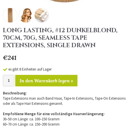
LONG LASTING, #12 DUNKELBLOND,
70CM, 70G, SEAMLESS TAPE
EXTENSIONS, SINGLE DRAWN
€241
es gibt 8 Einheiten auf Lager
In den Warenkorb legen »
Beschreibung:
Tape Extensions man auch Band Haar, Tape-In Extensions, Tape-On Extensions
oder als Tape Hair Extensions genannt.
Empfohlene Menge für eine vollständige Haarverlängerung:
30–50 cm Länge: ca. 100–150 Gramm
60–70 cm Länge: ca. 150–200 Gramm