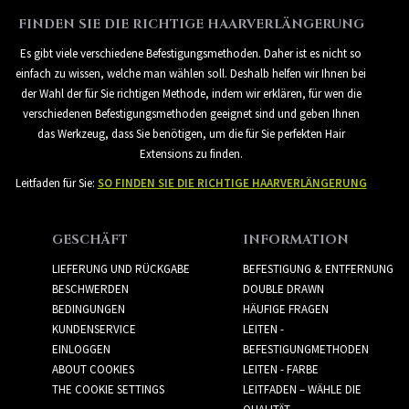
FINDEN SIE DIE RICHTIGE HAARVERLÄNGERUNG
Es gibt viele verschiedene Befestigungsmethoden. Daher ist es nicht so
einfach zu wissen, welche man wählen soll. Deshalb helfen wir Ihnen bei
der Wahl der für Sie richtigen Methode, indem wir erklären, für wen die
verschiedenen Befestigungsmethoden geeignet sind und geben Ihnen
das Werkzeug, dass Sie benötigen, um die für Sie perfekten Hair
Extensions zu finden.
Leitfaden für Sie:
SO FINDEN SIE DIE RICHTIGE HAARVERLÄNGERUNG
GESCHÄFT
INFORMATION
LIEFERUNG UND RÜCKGABE
BEFESTIGUNG & ENTFERNUNG
BESCHWERDEN
DOUBLE DRAWN
BEDINGUNGEN
HÄUFIGE FRAGEN
KUNDENSERVICE
LEITEN -
EINLOGGEN
BEFESTIGUNGMETHODEN
ABOUT COOKIES
LEITEN - FARBE
THE COOKIE SETTINGS
LEITFADEN – WÄHLE DIE