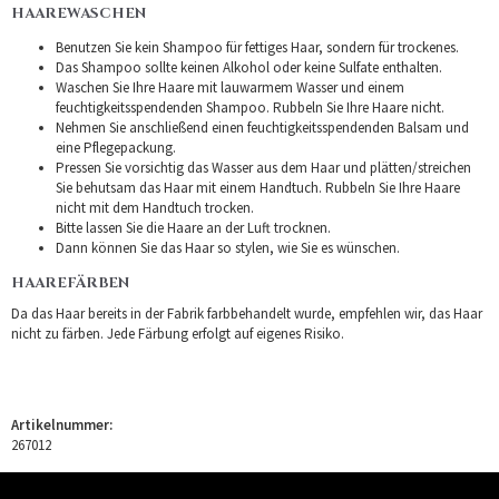
HAAREWASCHEN
Benutzen Sie kein Shampoo für fettiges Haar, sondern für trockenes.
Das Shampoo sollte keinen Alkohol oder keine Sulfate enthalten.
Waschen Sie Ihre Haare mit lauwarmem Wasser und einem
feuchtigkeitsspendenden Shampoo. Rubbeln Sie Ihre Haare nicht.
Nehmen Sie anschließend einen feuchtigkeitsspendenden Balsam und
eine Pflegepackung.
Pressen Sie vorsichtig das Wasser aus dem Haar und plätten/streichen
Sie behutsam das Haar mit einem Handtuch. Rubbeln Sie Ihre Haare
nicht mit dem Handtuch trocken.
Bitte lassen Sie die Haare an der Luft trocknen.
Dann können Sie das Haar so stylen, wie Sie es wünschen.
HAAREFÄRBEN
Da das Haar bereits in der Fabrik farbbehandelt wurde, empfehlen wir, das Haar
nicht zu färben. Jede Färbung erfolgt auf eigenes Risiko.
Artikelnummer:
267012