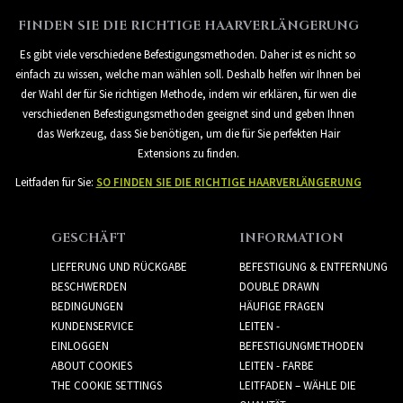
FINDEN SIE DIE RICHTIGE HAARVERLÄNGERUNG
Es gibt viele verschiedene Befestigungsmethoden. Daher ist es nicht so
einfach zu wissen, welche man wählen soll. Deshalb helfen wir Ihnen bei
der Wahl der für Sie richtigen Methode, indem wir erklären, für wen die
verschiedenen Befestigungsmethoden geeignet sind und geben Ihnen
das Werkzeug, dass Sie benötigen, um die für Sie perfekten Hair
Extensions zu finden.
Leitfaden für Sie:
SO FINDEN SIE DIE RICHTIGE HAARVERLÄNGERUNG
GESCHÄFT
INFORMATION
LIEFERUNG UND RÜCKGABE
BEFESTIGUNG & ENTFERNUNG
BESCHWERDEN
DOUBLE DRAWN
BEDINGUNGEN
HÄUFIGE FRAGEN
KUNDENSERVICE
LEITEN -
EINLOGGEN
BEFESTIGUNGMETHODEN
ABOUT COOKIES
LEITEN - FARBE
THE COOKIE SETTINGS
LEITFADEN – WÄHLE DIE