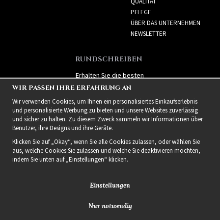
QUALITÄT
PFLEGE
ÜBER DAS UNTERNEHMEN
NEWSLETTER
RUNDSCHREIBEN
Erhalten Sie die besten
Angebote und spannende
WIR PASSEN IHRE ERFAHRUNG AN
neue Produkte!
Wir verwenden Cookies, um Ihnen ein personalisiertes Einkaufserlebnis
und personalisierte Werbung zu bieten und unsere Websites zuverlässig
und sicher zu halten. Zu diesem Zweck sammeln wir Informationen über
Benutzer, ihre Designs und ihre Geräte.
Klicken Sie auf „Okay“, wenn Sie alle Cookies zulassen, oder wählen Sie
aus, welche Cookies Sie zulassen und welche Sie deaktivieren möchten,
indem Sie unten auf „Einstellungen“ klicken.
Einstellungen
Nur notwendig
2021 Delightful Hair