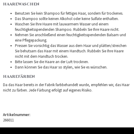
HAAREWASCHEN
Benutzen Sie kein Shampoo für fettiges Haar, sondern für trockenes.
Das Shampoo sollte keinen Alkohol oder keine Sulfate enthalten.
Waschen Sie Ihre Haare mit lauwarmem Wasser und einem
feuchtigkeitsspendenden Shampoo. Rubbeln Sie Ihre Haare nicht.
Nehmen Sie anschließend einen feuchtigkeitsspendenden Balsam und
eine Pflegepackung.
Pressen Sie vorsichtig das Wasser aus dem Haar und plätten/streichen
Sie behutsam das Haar mit einem Handtuch. Rubbeln Sie Ihre Haare
nicht mit dem Handtuch trocken.
Bitte lassen Sie die Haare an der Luft trocknen.
Dann können Sie das Haar so stylen, wie Sie es wünschen.
HAAREFÄRBEN
Da das Haar bereits in der Fabrik farbbehandelt wurde, empfehlen wir, das Haar
nicht zu färben. Jede Färbung erfolgt auf eigenes Risiko.
Artikelnummer:
266011