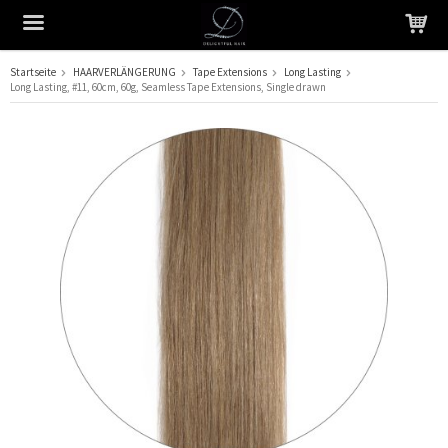
Startseite
HAARVERLÄNGERUNG
Tape Extensions
Long Lasting
Long Lasting, #11, 60cm, 60g, Seamless Tape Extensions, Single drawn
Das Produkt wurde in Ihren Warenkorb gelegt