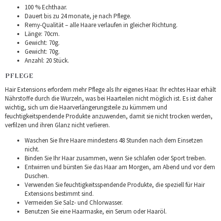
100 % Echthaar.
Dauert bis zu 24 monate, je nach Pflege.
Remy-Qualität – alle Haare verlaufen in gleicher Richtung.
Länge: 70cm.
Gewicht: 70g.
Gewicht: 70g.
Anzahl: 20 Stück.
PFLEGE
Hair Extensions erfordern mehr Pflege als Ihr eigenes Haar. Ihr echtes Haar erhält
Nährstoffe durch die Wurzeln, was bei Haarteilen nicht möglich ist. Es ist daher
wichtig, sich um die Haarverlängerungsteile zu kümmern und
feuchtigkeitspendende Produkte anzuwenden, damit sie nicht trocken werden,
verfilzen und ihren Glanz nicht verlieren.
Waschen Sie Ihre Haare mindestens 48 Stunden nach dem Einsetzen
nicht.
Binden Sie Ihr Haar zusammen, wenn Sie schlafen oder Sport treiben.
Entwirren und bürsten Sie das Haar am Morgen, am Abend und vor dem
Duschen.
Verwenden Sie feuchtigkeitsspendende Produkte, die speziell für Hair
Extensions bestimmt sind.
Vermeiden Sie Salz- und Chlorwasser.
Benutzen Sie eine Haarmaske, ein Serum oder Haaröl.