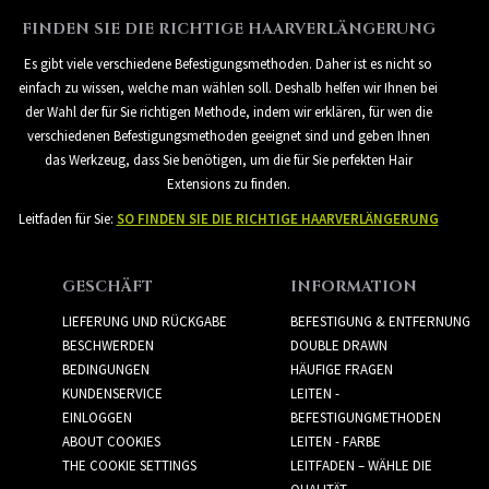
FINDEN SIE DIE RICHTIGE HAARVERLÄNGERUNG
Es gibt viele verschiedene Befestigungsmethoden. Daher ist es nicht so
einfach zu wissen, welche man wählen soll. Deshalb helfen wir Ihnen bei
der Wahl der für Sie richtigen Methode, indem wir erklären, für wen die
verschiedenen Befestigungsmethoden geeignet sind und geben Ihnen
das Werkzeug, dass Sie benötigen, um die für Sie perfekten Hair
Extensions zu finden.
Leitfaden für Sie:
SO FINDEN SIE DIE RICHTIGE HAARVERLÄNGERUNG
GESCHÄFT
INFORMATION
LIEFERUNG UND RÜCKGABE
BEFESTIGUNG & ENTFERNUNG
BESCHWERDEN
DOUBLE DRAWN
BEDINGUNGEN
HÄUFIGE FRAGEN
KUNDENSERVICE
LEITEN -
EINLOGGEN
BEFESTIGUNGMETHODEN
ABOUT COOKIES
LEITEN - FARBE
THE COOKIE SETTINGS
LEITFADEN – WÄHLE DIE