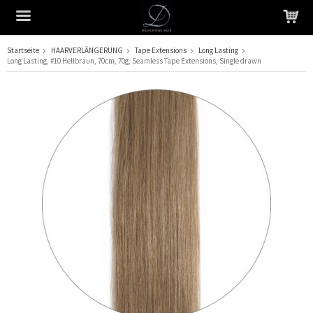
Startseite
HAARVERLÄNGERUNG
Tape Extensions
Long Lasting
Long Lasting, #10 Hellbraun, 70cm, 70g, Seamless Tape Extensions, Single drawn
Das Produkt wurde in Ihren Warenkorb gelegt