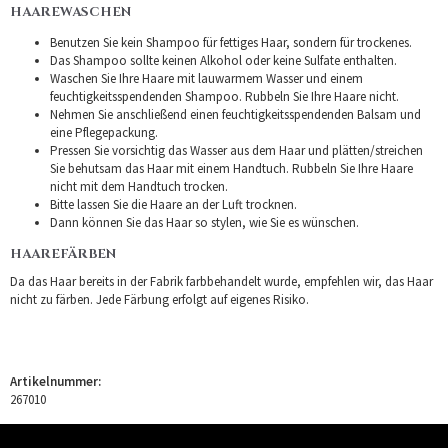
HAAREWASCHEN
Benutzen Sie kein Shampoo für fettiges Haar, sondern für trockenes.
Das Shampoo sollte keinen Alkohol oder keine Sulfate enthalten.
Waschen Sie Ihre Haare mit lauwarmem Wasser und einem
feuchtigkeitsspendenden Shampoo. Rubbeln Sie Ihre Haare nicht.
Nehmen Sie anschließend einen feuchtigkeitsspendenden Balsam und
eine Pflegepackung.
Pressen Sie vorsichtig das Wasser aus dem Haar und plätten/streichen
Sie behutsam das Haar mit einem Handtuch. Rubbeln Sie Ihre Haare
nicht mit dem Handtuch trocken.
Bitte lassen Sie die Haare an der Luft trocknen.
Dann können Sie das Haar so stylen, wie Sie es wünschen.
HAAREFÄRBEN
Da das Haar bereits in der Fabrik farbbehandelt wurde, empfehlen wir, das Haar
nicht zu färben. Jede Färbung erfolgt auf eigenes Risiko.
Artikelnummer:
267010