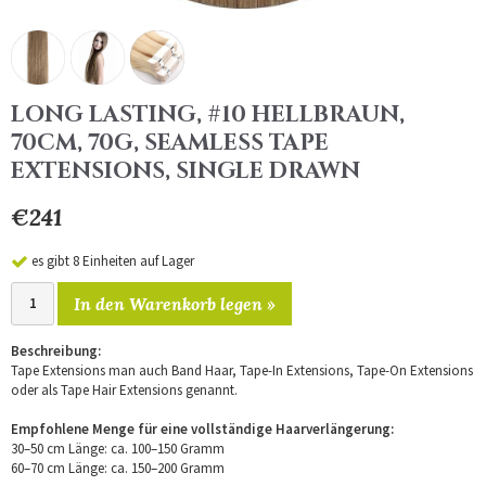
LONG LASTING, #10 HELLBRAUN,
70CM, 70G, SEAMLESS TAPE
EXTENSIONS, SINGLE DRAWN
€241
es gibt 8 Einheiten auf Lager
In den Warenkorb legen »
Beschreibung:
Tape Extensions man auch Band Haar, Tape-In Extensions, Tape-On Extensions
oder als Tape Hair Extensions genannt.
Empfohlene Menge für eine vollständige Haarverlängerung:
30–50 cm Länge: ca. 100–150 Gramm
60–70 cm Länge: ca. 150–200 Gramm