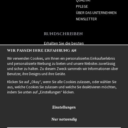
QUALITÄT
PFLEGE
ÜBER DAS UNTERNEHMEN
NEWSLETTER
RUNDSCHREIBEN
Erhalten Sie die besten
Angebote und spannende
WIR PASSEN IHRE ERFAHRUNG AN
neue Produkte!
Wir verwenden Cookies, um Ihnen ein personalisiertes Einkaufserlebnis
und personalisierte Werbung zu bieten und unsere Websites zuverlässig
und sicher zu halten. Zu diesem Zweck sammeln wir Informationen über
Benutzer, ihre Designs und ihre Geräte.
Klicken Sie auf „Okay“, wenn Sie alle Cookies zulassen, oder wählen Sie
aus, welche Cookies Sie zulassen und welche Sie deaktivieren möchten,
indem Sie unten auf „Einstellungen“ klicken.
Einstellungen
Nur notwendig
2021 Delightful Hair