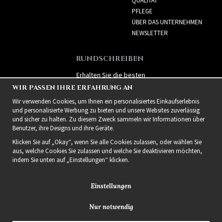
QUALITÄT
PFLEGE
ÜBER DAS UNTERNEHMEN
NEWSLETTER
RUNDSCHREIBEN
Erhalten Sie die besten
Angebote und spannende
WIR PASSEN IHRE ERFAHRUNG AN
neue Produkte!
Wir verwenden Cookies, um Ihnen ein personalisiertes Einkaufserlebnis
und personalisierte Werbung zu bieten und unsere Websites zuverlässig
und sicher zu halten. Zu diesem Zweck sammeln wir Informationen über
Benutzer, ihre Designs und ihre Geräte.
Klicken Sie auf „Okay“, wenn Sie alle Cookies zulassen, oder wählen Sie
aus, welche Cookies Sie zulassen und welche Sie deaktivieren möchten,
indem Sie unten auf „Einstellungen“ klicken.
Einstellungen
Nur notwendig
2021 Delightful Hair