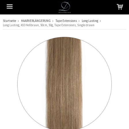
Startseite
HAARVERLÄNGERUNG
Tape Extensions
Long Lasting
Long Lasting, #10 Hellbraun, 50cm, 50g, Tape Extensions, Single drawn
Das Produkt wurde in Ihren Warenkorb gelegt