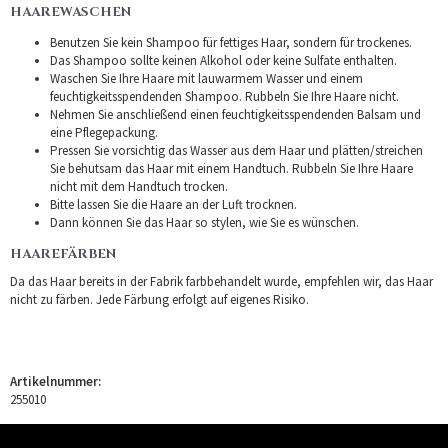
HAAREWASCHEN
Benutzen Sie kein Shampoo für fettiges Haar, sondern für trockenes.
Das Shampoo sollte keinen Alkohol oder keine Sulfate enthalten.
Waschen Sie Ihre Haare mit lauwarmem Wasser und einem
feuchtigkeitsspendenden Shampoo. Rubbeln Sie Ihre Haare nicht.
Nehmen Sie anschließend einen feuchtigkeitsspendenden Balsam und
eine Pflegepackung.
Pressen Sie vorsichtig das Wasser aus dem Haar und plätten/streichen
Sie behutsam das Haar mit einem Handtuch. Rubbeln Sie Ihre Haare
nicht mit dem Handtuch trocken.
Bitte lassen Sie die Haare an der Luft trocknen.
Dann können Sie das Haar so stylen, wie Sie es wünschen.
HAAREFÄRBEN
Da das Haar bereits in der Fabrik farbbehandelt wurde, empfehlen wir, das Haar
nicht zu färben. Jede Färbung erfolgt auf eigenes Risiko.
Artikelnummer:
255010