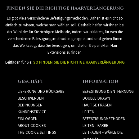
FINDEN SIE DIE RICHTIGE HAARVERLÄNGERUNG
Es gibt viele verschiedene Befestigungsmethoden. Daher ist es nicht so
einfach zu wissen, welche man wählen soll. Deshalb helfen wir Ihnen bei
der Wahl der für Sie richtigen Methode, indem wir erklären, für wen die
verschiedenen Befestigungsmethoden geeignet sind und geben Ihnen
das Werkzeug, dass Sie benötigen, um die für Sie perfekten Hair
Extensions zu finden.
Leitfaden für Sie:
SO FINDEN SIE DIE RICHTIGE HAARVERLÄNGERUNG
GESCHÄFT
INFORMATION
LIEFERUNG UND RÜCKGABE
BEFESTIGUNG & ENTFERNUNG
BESCHWERDEN
DOUBLE DRAWN
BEDINGUNGEN
HÄUFIGE FRAGEN
KUNDENSERVICE
LEITEN -
EINLOGGEN
BEFESTIGUNGMETHODEN
ABOUT COOKIES
LEITEN - FARBE
THE COOKIE SETTINGS
LEITFADEN – WÄHLE DIE