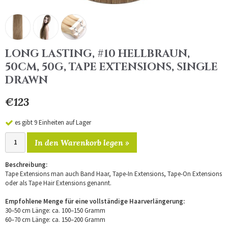
LONG LASTING, #10 HELLBRAUN,
50CM, 50G, TAPE EXTENSIONS, SINGLE
DRAWN
€123
es gibt 9 Einheiten auf Lager
In den Warenkorb legen »
Beschreibung:
Tape Extensions man auch Band Haar, Tape-In Extensions, Tape-On Extensions
oder als Tape Hair Extensions genannt.
Empfohlene Menge für eine vollständige Haarverlängerung:
30–50 cm Länge: ca. 100–150 Gramm
60–70 cm Länge: ca. 150–200 Gramm