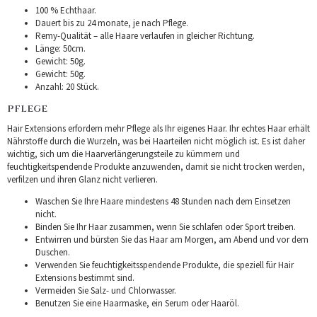
100 % Echthaar.
Dauert bis zu 24 monate, je nach Pflege.
Remy-Qualität – alle Haare verlaufen in gleicher Richtung.
Länge: 50cm.
Gewicht: 50g.
Gewicht: 50g.
Anzahl: 20 Stück.
PFLEGE
Hair Extensions erfordern mehr Pflege als Ihr eigenes Haar. Ihr echtes Haar erhält
Nährstoffe durch die Wurzeln, was bei Haarteilen nicht möglich ist. Es ist daher
wichtig, sich um die Haarverlängerungsteile zu kümmern und
feuchtigkeitspendende Produkte anzuwenden, damit sie nicht trocken werden,
verfilzen und ihren Glanz nicht verlieren.
Waschen Sie Ihre Haare mindestens 48 Stunden nach dem Einsetzen
nicht.
Binden Sie Ihr Haar zusammen, wenn Sie schlafen oder Sport treiben.
Entwirren und bürsten Sie das Haar am Morgen, am Abend und vor dem
Duschen.
Verwenden Sie feuchtigkeitsspendende Produkte, die speziell für Hair
Extensions bestimmt sind.
Vermeiden Sie Salz- und Chlorwasser.
Benutzen Sie eine Haarmaske, ein Serum oder Haaröl.