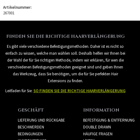
Artikelnummer:
267001
FINDEN SIE DIE RICHTIGE HAARVERLÄNGERUNG
Es gibt viele verschiedene Befestigungsmethoden. Daher ist es nicht so
einfach zu wissen, welche man wählen soll. Deshalb helfen wir Ihnen bei
der Wahl der für Sie richtigen Methode, indem wir erklären, für wen die
verschiedenen Befestigungsmethoden geeignet sind und geben Ihnen
das Werkzeug, dass Sie benötigen, um die für Sie perfekten Hair
Extensions zu finden.
Leitfaden für Sie:
SO FINDEN SIE DIE RICHTIGE HAARVERLÄNGERUNG
GESCHÄFT
INFORMATION
LIEFERUNG UND RÜCKGABE
BEFESTIGUNG & ENTFERNUNG
BESCHWERDEN
DOUBLE DRAWN
BEDINGUNGEN
HÄUFIGE FRAGEN