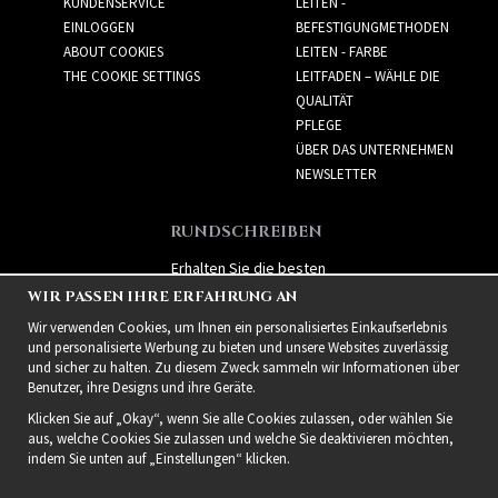
KUNDENSERVICE
LEITEN -
EINLOGGEN
BEFESTIGUNGMETHODEN
ABOUT COOKIES
LEITEN - FARBE
THE COOKIE SETTINGS
LEITFADEN – WÄHLE DIE
QUALITÄT
PFLEGE
ÜBER DAS UNTERNEHMEN
NEWSLETTER
RUNDSCHREIBEN
Erhalten Sie die besten
Angebote und spannende
WIR PASSEN IHRE ERFAHRUNG AN
neue Produkte!
Wir verwenden Cookies, um Ihnen ein personalisiertes Einkaufserlebnis
und personalisierte Werbung zu bieten und unsere Websites zuverlässig
und sicher zu halten. Zu diesem Zweck sammeln wir Informationen über
Benutzer, ihre Designs und ihre Geräte.
Klicken Sie auf „Okay“, wenn Sie alle Cookies zulassen, oder wählen Sie
aus, welche Cookies Sie zulassen und welche Sie deaktivieren möchten,
indem Sie unten auf „Einstellungen“ klicken.