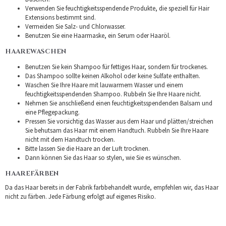
Verwenden Sie feuchtigkeitsspendende Produkte, die speziell für Hair
Extensions bestimmt sind.
Vermeiden Sie Salz- und Chlorwasser.
Benutzen Sie eine Haarmaske, ein Serum oder Haaröl.
HAAREWASCHEN
Benutzen Sie kein Shampoo für fettiges Haar, sondern für trockenes.
Das Shampoo sollte keinen Alkohol oder keine Sulfate enthalten.
Waschen Sie Ihre Haare mit lauwarmem Wasser und einem
feuchtigkeitsspendenden Shampoo. Rubbeln Sie Ihre Haare nicht.
Nehmen Sie anschließend einen feuchtigkeitsspendenden Balsam und
eine Pflegepackung.
Pressen Sie vorsichtig das Wasser aus dem Haar und plätten/streichen
Sie behutsam das Haar mit einem Handtuch. Rubbeln Sie Ihre Haare
nicht mit dem Handtuch trocken.
Bitte lassen Sie die Haare an der Luft trocknen.
Dann können Sie das Haar so stylen, wie Sie es wünschen.
HAAREFÄRBEN
Da das Haar bereits in der Fabrik farbbehandelt wurde, empfehlen wir, das Haar
nicht zu färben. Jede Färbung erfolgt auf eigenes Risiko.