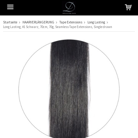
Startseite
HAARVERLÄNGERUNG
Tape Extensions
Long Lasting
Long Lasting, #1 Schwarz, 70cm, 70g, Seamless Tape Extensions, Single drawn
Das Produkt wurde in Ihren Warenkorb gelegt