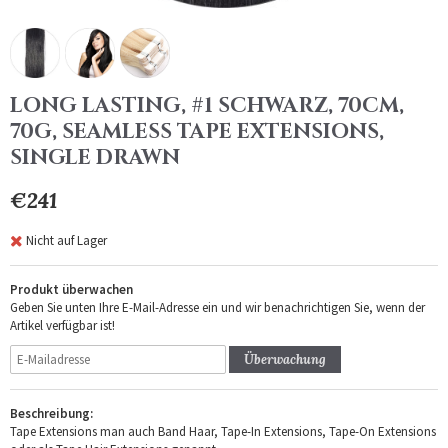
LONG LASTING, #1 SCHWARZ, 70CM,
70G, SEAMLESS TAPE EXTENSIONS,
SINGLE DRAWN
€241
Nicht auf Lager
Produkt überwachen
Geben Sie unten Ihre E-Mail-Adresse ein und wir benachrichtigen Sie, wenn der
Artikel verfügbar ist!
Überwachung
Beschreibung:
Tape Extensions man auch Band Haar, Tape-In Extensions, Tape-On Extensions