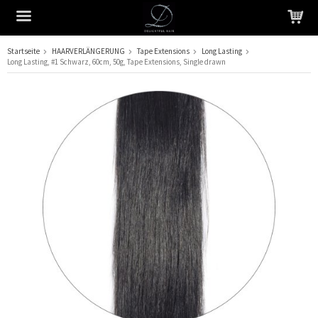
Startseite
HAARVERLÄNGERUNG
Tape Extensions
Long Lasting
Long Lasting, #1 Schwarz, 60cm, 50g, Tape Extensions, Single drawn
Das Produkt wurde in Ihren Warenkorb gelegt