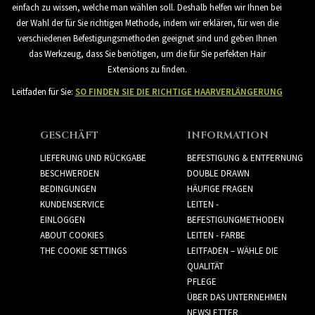
einfach zu wissen, welche man wählen soll. Deshalb helfen wir Ihnen bei
der Wahl der für Sie richtigen Methode, indem wir erklären, für wen die
verschiedenen Befestigungsmethoden geeignet sind und geben Ihnen
das Werkzeug, dass Sie benötigen, um die für Sie perfekten Hair
Extensions zu finden.
Leitfaden für Sie:
SO FINDEN SIE DIE RICHTIGE HAARVERLÄNGERUNG
GESCHÄFT
INFORMATION
LIEFERUNG UND RÜCKGABE
BEFESTIGUNG & ENTFERNUNG
BESCHWERDEN
DOUBLE DRAWN
BEDINGUNGEN
HÄUFIGE FRAGEN
KUNDENSERVICE
LEITEN -
EINLOGGEN
BEFESTIGUNGMETHODEN
ABOUT COOKIES
LEITEN - FARBE
THE COOKIE SETTINGS
LEITFADEN – WÄHLE DIE
QUALITÄT
PFLEGE
ÜBER DAS UNTERNEHMEN
NEWSLETTER