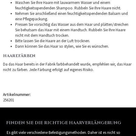
Waschen Sie Ihre Haare mit lauwarmem Wasser und einem
feuchtigkeitsspendenden Shampoo. Rubbeln Sie Ihre Haare nicht.
Nehmen Sie anschließend einen feuchtigkeitsspendenden Balsam und
eine Pflegepackung.
Pressen Sie vorsichtig das Wasser aus dem Haar und plätten/streichen
Sie behutsam das Haar mit einem Handtuch. Rubbeln Sie Ihre Haare
nicht mit dem Handtuch trocken.
Bitte lassen Sie die Haare an der Luft trocknen.
Dann können Sie das Haar so stylen, wie Sie es wünschen.
HAAREFÄRBEN
Da das Haar bereits in der Fabrik farbbehandelt wurde, empfehlen wir, das Haar
nicht zu färben. Jede Färbung erfolgt auf eigenes Risiko.
Artikelnummer:
256201
FINDEN SIE DIE RICHTIGE HAARVERLÄNGERUNG
Es gibt viele verschiedene Befestigungsmethoden. Daher ist es nicht so