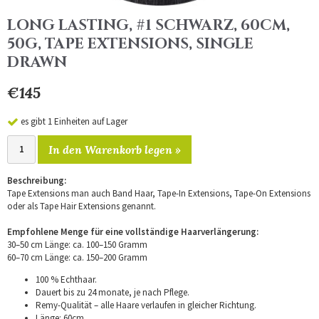
LONG LASTING, #1 SCHWARZ, 60CM,
50G, TAPE EXTENSIONS, SINGLE
DRAWN
€145
es gibt 1 Einheiten auf Lager
In den Warenkorb legen »
Beschreibung:
Tape Extensions man auch Band Haar, Tape-In Extensions, Tape-On Extensions
oder als Tape Hair Extensions genannt.
Empfohlene Menge für eine vollständige Haarverlängerung:
30–50 cm Länge: ca. 100–150 Gramm
60–70 cm Länge: ca. 150–200 Gramm
100 % Echthaar.
Dauert bis zu 24 monate, je nach Pflege.
Remy-Qualität – alle Haare verlaufen in gleicher Richtung.
Länge: 60cm.