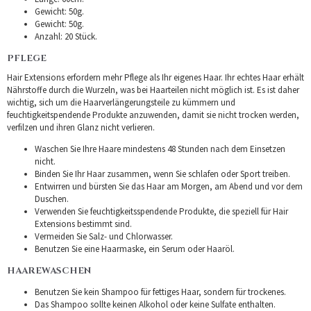
Gewicht: 50g.
Gewicht: 50g.
Anzahl: 20 Stück.
PFLEGE
Hair Extensions erfordern mehr Pflege als Ihr eigenes Haar. Ihr echtes Haar erhält
Nährstoffe durch die Wurzeln, was bei Haarteilen nicht möglich ist. Es ist daher
wichtig, sich um die Haarverlängerungsteile zu kümmern und
feuchtigkeitspendende Produkte anzuwenden, damit sie nicht trocken werden,
verfilzen und ihren Glanz nicht verlieren.
Waschen Sie Ihre Haare mindestens 48 Stunden nach dem Einsetzen
nicht.
Binden Sie Ihr Haar zusammen, wenn Sie schlafen oder Sport treiben.
Entwirren und bürsten Sie das Haar am Morgen, am Abend und vor dem
Duschen.
Verwenden Sie feuchtigkeitsspendende Produkte, die speziell für Hair
Extensions bestimmt sind.
Vermeiden Sie Salz- und Chlorwasser.
Benutzen Sie eine Haarmaske, ein Serum oder Haaröl.
HAAREWASCHEN
Benutzen Sie kein Shampoo für fettiges Haar, sondern für trockenes.
Das Shampoo sollte keinen Alkohol oder keine Sulfate enthalten.