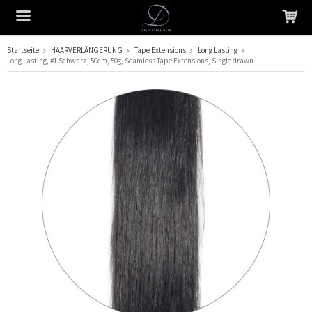
Startseite
HAARVERLÄNGERUNG
Tape Extensions
Long Lasting
Long Lasting, #1 Schwarz, 50cm, 50g, Seamless Tape Extensions, Single drawn
Das Produkt wurde in Ihren Warenkorb gelegt