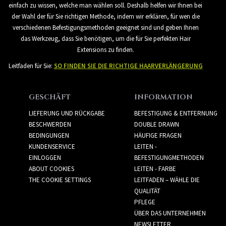
einfach zu wissen, welche man wählen soll. Deshalb helfen wir Ihnen bei
der Wahl der für Sie richtigen Methode, indem wir erklären, für wen die
verschiedenen Befestigungsmethoden geeignet sind und geben Ihnen
das Werkzeug, dass Sie benötigen, um die für Sie perfekten Hair
Extensions zu finden.
Leitfaden für Sie:
SO FINDEN SIE DIE RICHTIGE HAARVERLÄNGERUNG
GESCHÄFT
INFORMATION
LIEFERUNG UND RÜCKGABE
BEFESTIGUNG & ENTFERNUNG
BESCHWERDEN
DOUBLE DRAWN
BEDINGUNGEN
HÄUFIGE FRAGEN
KUNDENSERVICE
LEITEN -
EINLOGGEN
BEFESTIGUNGMETHODEN
ABOUT COOKIES
LEITEN - FARBE
THE COOKIE SETTINGS
LEITFADEN – WÄHLE DIE
QUALITÄT
PFLEGE
ÜBER DAS UNTERNEHMEN
NEWSLETTER