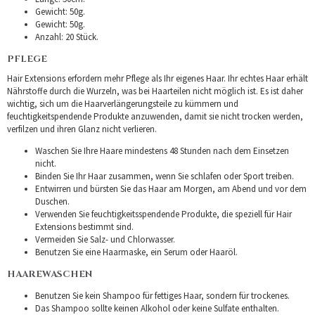
Gewicht: 50g.
Gewicht: 50g.
Anzahl: 20 Stück.
PFLEGE
Hair Extensions erfordern mehr Pflege als Ihr eigenes Haar. Ihr echtes Haar erhält
Nährstoffe durch die Wurzeln, was bei Haarteilen nicht möglich ist. Es ist daher
wichtig, sich um die Haarverlängerungsteile zu kümmern und
feuchtigkeitspendende Produkte anzuwenden, damit sie nicht trocken werden,
verfilzen und ihren Glanz nicht verlieren.
Waschen Sie Ihre Haare mindestens 48 Stunden nach dem Einsetzen
nicht.
Binden Sie Ihr Haar zusammen, wenn Sie schlafen oder Sport treiben.
Entwirren und bürsten Sie das Haar am Morgen, am Abend und vor dem
Duschen.
Verwenden Sie feuchtigkeitsspendende Produkte, die speziell für Hair
Extensions bestimmt sind.
Vermeiden Sie Salz- und Chlorwasser.
Benutzen Sie eine Haarmaske, ein Serum oder Haaröl.
HAAREWASCHEN
Benutzen Sie kein Shampoo für fettiges Haar, sondern für trockenes.
Das Shampoo sollte keinen Alkohol oder keine Sulfate enthalten.