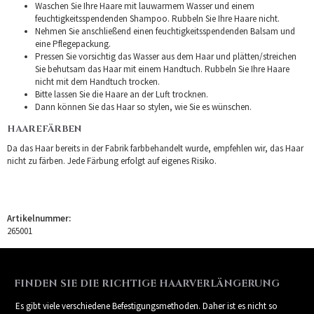
Waschen Sie Ihre Haare mit lauwarmem Wasser und einem
feuchtigkeitsspendenden Shampoo. Rubbeln Sie Ihre Haare nicht.
Nehmen Sie anschließend einen feuchtigkeitsspendenden Balsam und
eine Pflegepackung.
Pressen Sie vorsichtig das Wasser aus dem Haar und plätten/streichen
Sie behutsam das Haar mit einem Handtuch. Rubbeln Sie Ihre Haare
nicht mit dem Handtuch trocken.
Bitte lassen Sie die Haare an der Luft trocknen.
Dann können Sie das Haar so stylen, wie Sie es wünschen.
HAAREFÄRBEN
Da das Haar bereits in der Fabrik farbbehandelt wurde, empfehlen wir, das Haar
nicht zu färben. Jede Färbung erfolgt auf eigenes Risiko.
Artikelnummer:
265001
FINDEN SIE DIE RICHTIGE HAARVERLÄNGERUNG
Es gibt viele verschiedene Befestigungsmethoden. Daher ist es nicht so