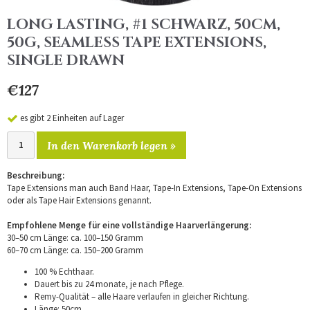
LONG LASTING, #1 SCHWARZ, 50CM,
50G, SEAMLESS TAPE EXTENSIONS,
SINGLE DRAWN
€127
es gibt 2 Einheiten auf Lager
In den Warenkorb legen »
Beschreibung:
Tape Extensions man auch Band Haar, Tape-In Extensions, Tape-On Extensions
oder als Tape Hair Extensions genannt.
Empfohlene Menge für eine vollständige Haarverlängerung:
30–50 cm Länge: ca. 100–150 Gramm
60–70 cm Länge: ca. 150–200 Gramm
100 % Echthaar.
Dauert bis zu 24 monate, je nach Pflege.
Remy-Qualität – alle Haare verlaufen in gleicher Richtung.
Länge: 50cm.