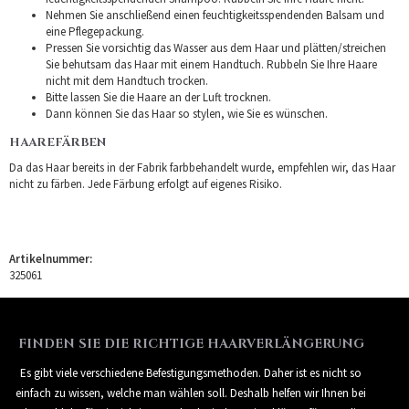
Nehmen Sie anschließend einen feuchtigkeitsspendenden Balsam und
eine Pflegepackung.
Pressen Sie vorsichtig das Wasser aus dem Haar und plätten/streichen
Sie behutsam das Haar mit einem Handtuch. Rubbeln Sie Ihre Haare
nicht mit dem Handtuch trocken.
Bitte lassen Sie die Haare an der Luft trocknen.
Dann können Sie das Haar so stylen, wie Sie es wünschen.
HAAREFÄRBEN
Da das Haar bereits in der Fabrik farbbehandelt wurde, empfehlen wir, das Haar
nicht zu färben. Jede Färbung erfolgt auf eigenes Risiko.
Artikelnummer:
325061
FINDEN SIE DIE RICHTIGE HAARVERLÄNGERUNG
Es gibt viele verschiedene Befestigungsmethoden. Daher ist es nicht so
einfach zu wissen, welche man wählen soll. Deshalb helfen wir Ihnen bei