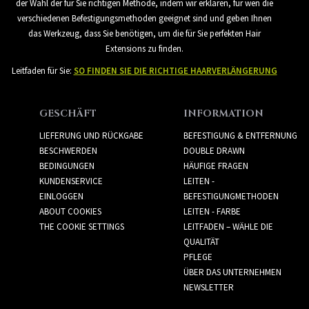
der Wahl der für Sie richtigen Methode, indem wir erklären, für wen die
verschiedenen Befestigungsmethoden geeignet sind und geben Ihnen
das Werkzeug, dass Sie benötigen, um die für Sie perfekten Hair
Extensions zu finden.
Leitfaden für Sie:
SO FINDEN SIE DIE RICHTIGE HAARVERLÄNGERUNG
GESCHÄFT
INFORMATION
LIEFERUNG UND RÜCKGABE
BEFESTIGUNG & ENTFERNUNG
BESCHWERDEN
DOUBLE DRAWN
BEDINGUNGEN
HÄUFIGE FRAGEN
KUNDENSERVICE
LEITEN -
EINLOGGEN
BEFESTIGUNGMETHODEN
ABOUT COOKIES
LEITEN - FARBE
THE COOKIE SETTINGS
LEITFADEN – WÄHLE DIE
QUALITÄT
PFLEGE
ÜBER DAS UNTERNEHMEN
NEWSLETTER