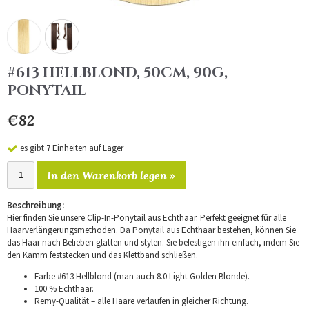
#613 HELLBLOND, 50CM, 90G,
PONYTAIL
€82
es gibt 7 Einheiten auf Lager
In den Warenkorb legen »
Beschreibung:
Hier finden Sie unsere Clip-In-Ponytail aus Echthaar. Perfekt geeignet für alle
Haarverlängerungsmethoden. Da Ponytail aus Echthaar bestehen, können Sie
das Haar nach Belieben glätten und stylen. Sie befestigen ihn einfach, indem Sie
den Kamm feststecken und das Klettband schließen.
Farbe #613 Hellblond (man auch 8.0 Light Golden Blonde).
100 % Echthaar.
Remy-Qualität – alle Haare verlaufen in gleicher Richtung.