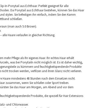
Clip-In-Ponytail aus Echthaar. Perfekt geeignet für alle
hoden. Da Ponytail aus Echthaar bestehen, können Sie das Haar
und stylen. Sie befestigen ihn einfach, indem Sie den Kamm
ettband schließen.
lbraun (man auch 5.0 Brown).
.
 alle Haare verlaufen in gleicher Richtung.
rn mehr Pflege als Ihr eigenes Haar. Ihr echtes Haar erhält
urzeln, was bei Ponytailn nicht möglich ist. Es ist daher wichtig,
ngerungsteile zu kümmern und feuchtigkeitspendende Produkte
nicht trocken werden, verfilzen und ihren Glanz nicht verlieren.
re Haare mindestens 48 Stunden nach dem Einsetzen nicht.
 Haar zusammen, wenn Sie schlafen oder Sport treiben.
 bürsten Sie das Haar am Morgen, am Abend und vor dem
euchtigkeitsspendende Produkte, die speziell für Hair Extensions
Salz- und Chlorwasser.