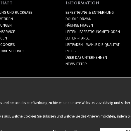
CHÄFT
INFORMATION
RUNG UND RÜCKGABE
BEFESTIGUNG & ENTFERNUNG
WERDEN
DOUBLE DRAWN
GUNGEN
HÄUFIGE FRAGEN
NSERVICE
LEITEN - BEFESTIGUNGMETHODEN
GGEN
LEITEN - FARBE
 COOKIES
LEITFADEN – WÄHLE DIE QUALITÄT
OKIE SETTINGS
PFLEGE
ÜBER DAS UNTERNEHMEN
NEWSLETTER
is und personalisierte Werbung zu bieten und unsere Websites zuverlässig und sich
Sie aus, welche Cookies Sie zulassen und welche Sie deaktivieren möchten, indem Sie