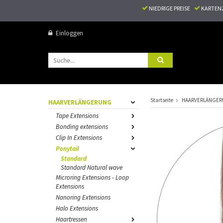
NIEDRIGE PREISE
KARTEN
Einloggen
Startseite
HAARVERLÄNGE
HAARVERLÄNGERUNG
Tape Extensions
Bonding extensions
Clip In Extensions
Ponytail
Standard
Standard Natural wave
Microring Extensions - Loop
Extensions
Nanoring Extensions
Halo Extensions
Haartressen