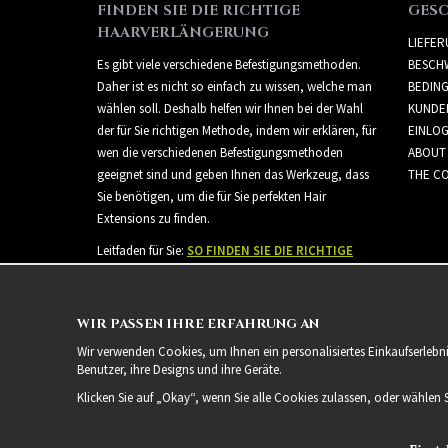
FINDEN SIE DIE RICHTIGE
GES
HAARVERLÄNGERUNG
LIEFE
Es gibt viele verschiedene Befestigungsmethoden.
BESCH
Daher ist es nicht so einfach zu wissen, welche man
BEDIN
wählen soll. Deshalb helfen wir Ihnen bei der Wahl
KUNDE
der für Sie richtigen Methode, indem wir erklären, für
EINLO
wen die verschiedenen Befestigungsmethoden
ABOUT
geeignet sind und geben Ihnen das Werkzeug, dass
THE CO
Sie benötigen, um die für Sie perfekten Hair
Extensions zu finden.
Leitfaden für Sie:
SO FINDEN SIE DIE RICHTIGE
HAARVERLÄNGERUNG
WIR PASSEN IHRE ERFAHRUNG AN
Wir verwenden Cookies, um Ihnen ein personalisiertes Einkaufserlebn
Benutzer, ihre Designs und ihre Geräte.
Klicken Sie auf „Okay“, wenn Sie alle Cookies zulassen, oder wählen 