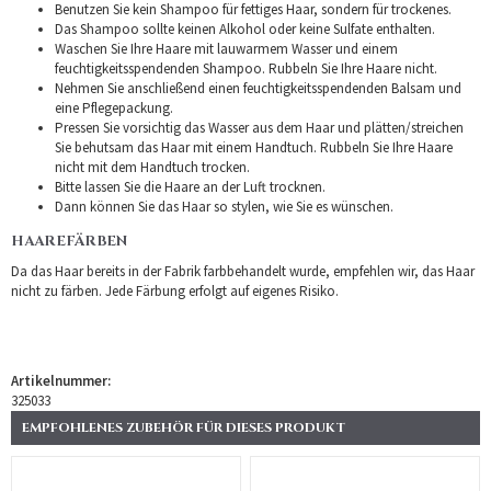
Benutzen Sie kein Shampoo für fettiges Haar, sondern für trockenes.
Das Shampoo sollte keinen Alkohol oder keine Sulfate enthalten.
Waschen Sie Ihre Haare mit lauwarmem Wasser und einem
feuchtigkeitsspendenden Shampoo. Rubbeln Sie Ihre Haare nicht.
Nehmen Sie anschließend einen feuchtigkeitsspendenden Balsam und
eine Pflegepackung.
Pressen Sie vorsichtig das Wasser aus dem Haar und plätten/streichen
Sie behutsam das Haar mit einem Handtuch. Rubbeln Sie Ihre Haare
nicht mit dem Handtuch trocken.
Bitte lassen Sie die Haare an der Luft trocknen.
Dann können Sie das Haar so stylen, wie Sie es wünschen.
HAAREFÄRBEN
Da das Haar bereits in der Fabrik farbbehandelt wurde, empfehlen wir, das Haar
nicht zu färben. Jede Färbung erfolgt auf eigenes Risiko.
Artikelnummer:
325033
EMPFOHLENES ZUBEHÖR FÜR DIESES PRODUKT