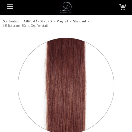
Startseite
HAARVERLÄNGERUNG
Ponytail
Standard
#33 Rotbraun, 50cm, 90g, Ponytail
Das Produkt wurde in Ihren Warenkorb gelegt