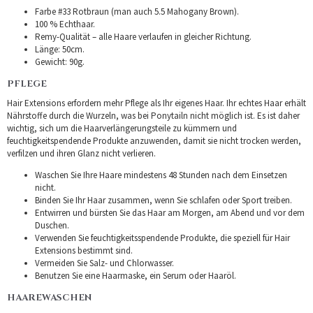
Farbe #33 Rotbraun (man auch 5.5 Mahogany Brown).
100 % Echthaar.
Remy-Qualität – alle Haare verlaufen in gleicher Richtung.
Länge: 50cm.
Gewicht: 90g.
PFLEGE
Hair Extensions erfordern mehr Pflege als Ihr eigenes Haar. Ihr echtes Haar erhält
Nährstoffe durch die Wurzeln, was bei Ponytailn nicht möglich ist. Es ist daher
wichtig, sich um die Haarverlängerungsteile zu kümmern und
feuchtigkeitspendende Produkte anzuwenden, damit sie nicht trocken werden,
verfilzen und ihren Glanz nicht verlieren.
Waschen Sie Ihre Haare mindestens 48 Stunden nach dem Einsetzen
nicht.
Binden Sie Ihr Haar zusammen, wenn Sie schlafen oder Sport treiben.
Entwirren und bürsten Sie das Haar am Morgen, am Abend und vor dem
Duschen.
Verwenden Sie feuchtigkeitsspendende Produkte, die speziell für Hair
Extensions bestimmt sind.
Vermeiden Sie Salz- und Chlorwasser.
Benutzen Sie eine Haarmaske, ein Serum oder Haaröl.
HAAREWASCHEN