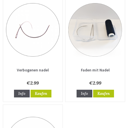
Verbogenen nadel
Faden mit Nadel
€2.99
€2.99
Info
Kaufen
Info
Kaufen