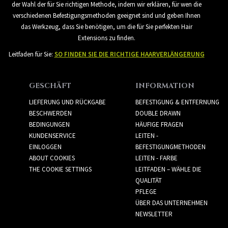
der Wahl der für Sie richtigen Methode, indem wir erklären, für wen die
verschiedenen Befestigungsmethoden geeignet sind und geben Ihnen
das Werkzeug, dass Sie benötigen, um die für Sie perfekten Hair
Extensions zu finden.
Leitfaden für Sie:
SO FINDEN SIE DIE RICHTIGE HAARVERLÄNGERUNG
GESCHÄFT
INFORMATION
LIEFERUNG UND RÜCKGABE
BEFESTIGUNG & ENTFERNUNG
BESCHWERDEN
DOUBLE DRAWN
BEDINGUNGEN
HÄUFIGE FRAGEN
KUNDENSERVICE
LEITEN -
EINLOGGEN
BEFESTIGUNGMETHODEN
ABOUT COOKIES
LEITEN - FARBE
THE COOKIE SETTINGS
LEITFADEN – WÄHLE DIE
QUALITÄT
PFLEGE
ÜBER DAS UNTERNEHMEN
NEWSLETTER