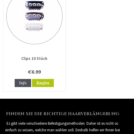
Clips 10 Stück
€6.99
Info
Kaufen
FINDEN SIE DIE RICHTIGE HAARVERLÄNGERUNG
Es gibt viele verschiedene Befestigungsmethoden. Daher ist es nicht so
einfach zu wissen, welche man wählen soll. Deshalb helfen wir Ihnen bei