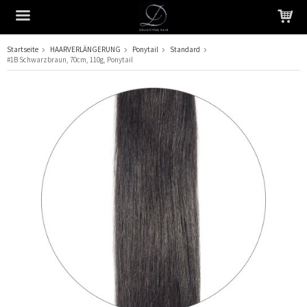
Startseite
HAARVERLÄNGERUNG
Ponytail
Standard
#1B Schwarzbraun, 70cm, 110g, Ponytail
Das Produkt wurde in Ihren Warenkorb gelegt