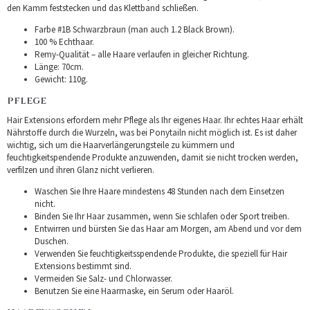
den Kamm feststecken und das Klettband schließen.
Farbe #1B Schwarzbraun (man auch 1.2 Black Brown).
100 % Echthaar.
Remy-Qualität – alle Haare verlaufen in gleicher Richtung.
Länge: 70cm.
Gewicht: 110g.
PFLEGE
Hair Extensions erfordern mehr Pflege als Ihr eigenes Haar. Ihr echtes Haar erhält
Nährstoffe durch die Wurzeln, was bei Ponytailn nicht möglich ist. Es ist daher
wichtig, sich um die Haarverlängerungsteile zu kümmern und
feuchtigkeitspendende Produkte anzuwenden, damit sie nicht trocken werden,
verfilzen und ihren Glanz nicht verlieren.
Waschen Sie Ihre Haare mindestens 48 Stunden nach dem Einsetzen
nicht.
Binden Sie Ihr Haar zusammen, wenn Sie schlafen oder Sport treiben.
Entwirren und bürsten Sie das Haar am Morgen, am Abend und vor dem
Duschen.
Verwenden Sie feuchtigkeitsspendende Produkte, die speziell für Hair
Extensions bestimmt sind.
Vermeiden Sie Salz- und Chlorwasser.
Benutzen Sie eine Haarmaske, ein Serum oder Haaröl.