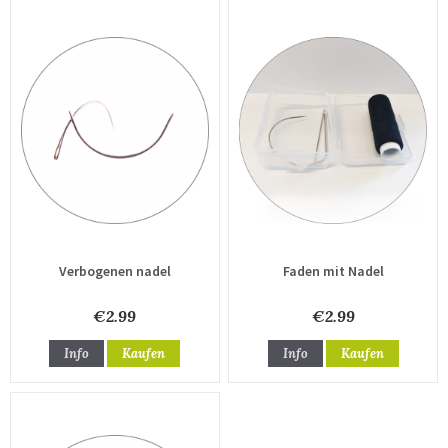
Verbogenen nadel
Faden mit Nadel
€2.99
€2.99
Info
Kaufen
Info
Kaufen