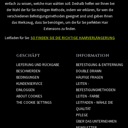
einfach zu wissen, welche man wählen soll. Deshalb helfen wir Ihnen bei
der Wahl der für Sie richtigen Methode, indem wir erklären, für wen die
verschiedenen Befestigungsmethoden geeignet sind und geben Ihnen
das Werkzeug, dass Sie benötigen, um die für Sie perfekten Hair
Extensions zu finden.
Leitfaden für Sie:
SO FINDEN SIE DIE RICHTIGE HAARVERLÄNGERUNG
GESCHÄFT
INFORMATION
LIEFERUNG UND RÜCKGABE
BEFESTIGUNG & ENTFERNUNG
BESCHWERDEN
DOUBLE DRAWN
BEDINGUNGEN
HÄUFIGE FRAGEN
KUNDENSERVICE
LEITEN -
EINLOGGEN
BEFESTIGUNGMETHODEN
ABOUT COOKIES
LEITEN - FARBE
THE COOKIE SETTINGS
LEITFADEN – WÄHLE DIE
QUALITÄT
PFLEGE
ÜBER DAS UNTERNEHMEN
NEWSLETTER