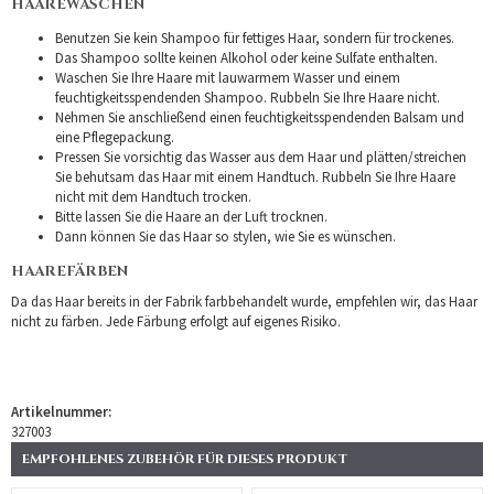
HAAREWASCHEN
Benutzen Sie kein Shampoo für fettiges Haar, sondern für trockenes.
Das Shampoo sollte keinen Alkohol oder keine Sulfate enthalten.
Waschen Sie Ihre Haare mit lauwarmem Wasser und einem
feuchtigkeitsspendenden Shampoo. Rubbeln Sie Ihre Haare nicht.
Nehmen Sie anschließend einen feuchtigkeitsspendenden Balsam und
eine Pflegepackung.
Pressen Sie vorsichtig das Wasser aus dem Haar und plätten/streichen
Sie behutsam das Haar mit einem Handtuch. Rubbeln Sie Ihre Haare
nicht mit dem Handtuch trocken.
Bitte lassen Sie die Haare an der Luft trocknen.
Dann können Sie das Haar so stylen, wie Sie es wünschen.
HAAREFÄRBEN
Da das Haar bereits in der Fabrik farbbehandelt wurde, empfehlen wir, das Haar
nicht zu färben. Jede Färbung erfolgt auf eigenes Risiko.
Artikelnummer:
327003
EMPFOHLENES ZUBEHÖR FÜR DIESES PRODUKT