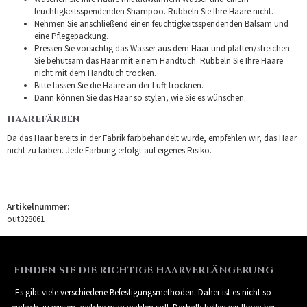
feuchtigkeitsspendenden Shampoo. Rubbeln Sie Ihre Haare nicht.
Nehmen Sie anschließend einen feuchtigkeitsspendenden Balsam und
eine Pflegepackung.
Pressen Sie vorsichtig das Wasser aus dem Haar und plätten/streichen
Sie behutsam das Haar mit einem Handtuch. Rubbeln Sie Ihre Haare
nicht mit dem Handtuch trocken.
Bitte lassen Sie die Haare an der Luft trocknen.
Dann können Sie das Haar so stylen, wie Sie es wünschen.
HAAREFÄRBEN
Da das Haar bereits in der Fabrik farbbehandelt wurde, empfehlen wir, das Haar
nicht zu färben. Jede Färbung erfolgt auf eigenes Risiko.
Artikelnummer:
out328061
FINDEN SIE DIE RICHTIGE HAARVERLÄNGERUNG
Es gibt viele verschiedene Befestigungsmethoden. Daher ist es nicht so