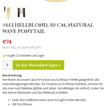
#613 HELLBLOND, 50 CM, NATURAL
WAVE PONYTAIL
€74
Norm. €82. Sie sparen €8 (10%)
es gibt 11 Einheiten auf Lager
In den Warenkorb legen »
Beschreibung:
Hier finden Sie unsere Clip-In-Ponytail aus Echthaar. Perfekt geeignet für alle
Haarverlängerungsmethoden. Da Ponytail aus Echthaar bestehen, können Sie
das Haar nach Belieben glätten und stylen. Sie befestigen ihn einfach, indem Sie
den Kamm feststecken und das Klettband schließen.
Farbe #613 Hellblond (man auch 8.0 Light Golden Blonde).
100 % Echthaar.