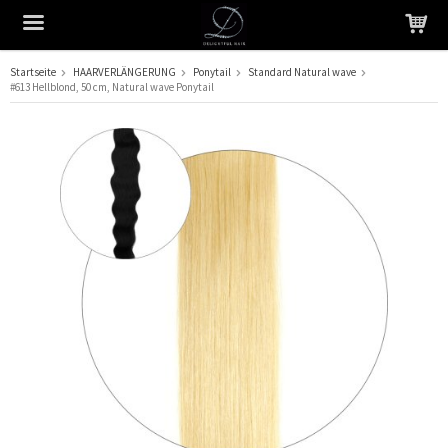
Startseite
HAARVERLÄNGERUNG
Ponytail
Standard Natural wave
#613 Hellblond, 50 cm, Natural wave Ponytail
Das Produkt wurde in Ihren Warenkorb gelegt