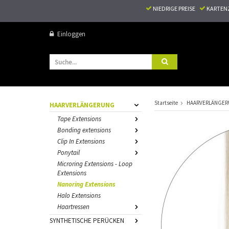
NIEDRIGE PREISE
KARTEN
Einloggen
Startseite
HAARVERLÄNGE
HAARVERLÄNGERUNG
Tape Extensions
Bonding extensions
Clip In Extensions
Ponytail
Microring Extensions - Loop
Extensions
Nanoring Extensions
Halo Extensions
Haartressen
SYNTHETISCHE PERÜCKEN