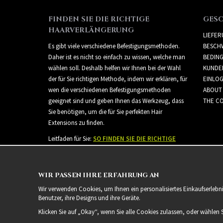
FINDEN SIE DIE RICHTIGE
GES
HAARVERLÄNGERUNG
LIEFE
Es gibt viele verschiedene Befestigungsmethoden.
BESCH
Daher ist es nicht so einfach zu wissen, welche man
BEDIN
wählen soll. Deshalb helfen wir Ihnen bei der Wahl
KUNDE
der für Sie richtigen Methode, indem wir erklären, für
EINLO
wen die verschiedenen Befestigungsmethoden
ABOUT
geeignet sind und geben Ihnen das Werkzeug, dass
THE CO
Sie benötigen, um die für Sie perfekten Hair
Extensions zu finden.
Leitfaden für Sie:
SO FINDEN SIE DIE RICHTIGE
HAARVERLÄNGERUNG
WIR PASSEN IHRE ERFAHRUNG AN
Wir verwenden Cookies, um Ihnen ein personalisiertes Einkaufserlebn
Benutzer, ihre Designs und ihre Geräte.
Klicken Sie auf „Okay“, wenn Sie alle Cookies zulassen, oder wählen 