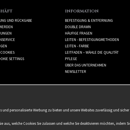
CHÄFT
INFORMATION
RUNG UND RÜCKGABE
BEFESTIGUNG & ENTFERNUNG
WERDEN
DOUBLE DRAWN
GUNGEN
HÄUFIGE FRAGEN
NSERVICE
LEITEN - BEFESTIGUNGMETHODEN
GGEN
LEITEN - FARBE
 COOKIES
LEITFADEN – WÄHLE DIE QUALITÄT
OKIE SETTINGS
PFLEGE
ÜBER DAS UNTERNEHMEN
NEWSLETTER
is und personalisierte Werbung zu bieten und unsere Websites zuverlässig und sich
Sie aus, welche Cookies Sie zulassen und welche Sie deaktivieren möchten, indem Sie