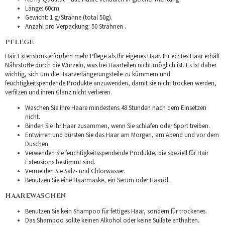
Länge: 60cm.
Gewicht: 1 g/Strähne (total 50g).
Anzahl pro Verpackung: 50 Strähnen .
PFLEGE
Hair Extensions erfordern mehr Pflege als Ihr eigenes Haar. Ihr echtes Haar erhält
Nährstoffe durch die Wurzeln, was bei Haarteilen nicht möglich ist. Es ist daher
wichtig, sich um die Haarverlängerungsteile zu kümmern und
feuchtigkeitspendende Produkte anzuwenden, damit sie nicht trocken werden,
verfilzen und ihren Glanz nicht verlieren.
Waschen Sie Ihre Haare mindestens 48 Stunden nach dem Einsetzen
nicht.
Binden Sie Ihr Haar zusammen, wenn Sie schlafen oder Sport treiben.
Entwirren und bürsten Sie das Haar am Morgen, am Abend und vor dem
Duschen.
Verwenden Sie feuchtigkeitsspendende Produkte, die speziell für Hair
Extensions bestimmt sind.
Vermeiden Sie Salz- und Chlorwasser.
Benutzen Sie eine Haarmaske, ein Serum oder Haaröl.
HAAREWASCHEN
Benutzen Sie kein Shampoo für fettiges Haar, sondern für trockenes.
Das Shampoo sollte keinen Alkohol oder keine Sulfate enthalten.