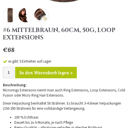
#6 MITTELBRAUN, 60CM, 50G, LOOP
EXTENSIONS
€68
es gibt 3 Einheiten auf Lager
In den Warenkorb legen »
Beschreibung:
Microrings Extensions nennt man auch Ring Extensions, Loop Extensions, Cold
Fusion oder Micro Ring Hair Extensions.
Diese Verpackung beinhaltet 50 Strähnen. Es braucht 3-4 dieser Verpackungen
(150-200 Strähnen) für eine vollständige Verlängerung.
100 % Echthaar.
Dauert bis zu 6 Monate, je nach Pflege.
Remy-Qualität – alle Haare verlaufen in gleicher Richtung.