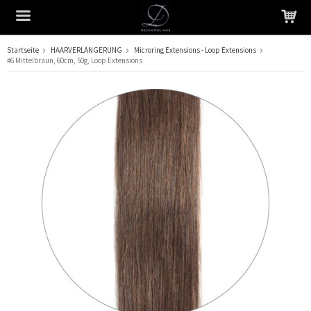
Startseite
HAARVERLÄNGERUNG
Microring Extensions - Loop Extensions
#6 Mittelbraun, 60cm, 50g, Loop Extensions
Das Produkt wurde in Ihren Warenkorb gelegt