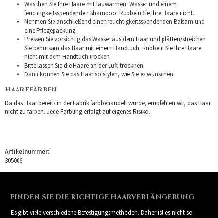
Waschen Sie Ihre Haare mit lauwarmem Wasser und einem
feuchtigkeitsspendenden Shampoo. Rubbeln Sie Ihre Haare nicht.
Nehmen Sie anschließend einen feuchtigkeitsspendenden Balsam und
eine Pflegepackung.
Pressen Sie vorsichtig das Wasser aus dem Haar und plätten/streichen
Sie behutsam das Haar mit einem Handtuch. Rubbeln Sie Ihre Haare
nicht mit dem Handtuch trocken.
Bitte lassen Sie die Haare an der Luft trocknen.
Dann können Sie das Haar so stylen, wie Sie es wünschen.
HAAREFÄRBEN
Da das Haar bereits in der Fabrik farbbehandelt wurde, empfehlen wir, das Haar
nicht zu färben. Jede Färbung erfolgt auf eigenes Risiko.
Artikelnummer:
305006
FINDEN SIE DIE RICHTIGE HAARVERLÄNGERUNG
Es gibt viele verschiedene Befestigungsmethoden. Daher ist es nicht so