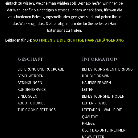
einfach zu wissen, welche man wählen soll. Deshalb helfen wir Ihnen bei
der Wahl der für Sie richtigen Methode, indem wir erklären, für wen die
verschiedenen Befestigungsmethoden geeignet sind und geben Ihnen
das Werkzeug, dass Sie benötigen, um die für Sie perfekten Hair
Extensions zu finden.
Leitfaden für Sie:
SO FINDEN SIE DIE RICHTIGE HAARVERLÄNGERUNG
GESCHÄFT
INFORMATION
LIEFERUNG UND RÜCKGABE
BEFESTIGUNG & ENTFERNUNG
BESCHWERDEN
DOUBLE DRAWN
BEDINGUNGEN
HÄUFIGE FRAGEN
KUNDENSERVICE
LEITEN -
EINLOGGEN
BEFESTIGUNGMETHODEN
ABOUT COOKIES
LEITEN - FARBE
THE COOKIE SETTINGS
LEITFADEN – WÄHLE DIE
QUALITÄT
PFLEGE
ÜBER DAS UNTERNEHMEN
NEWSLETTER