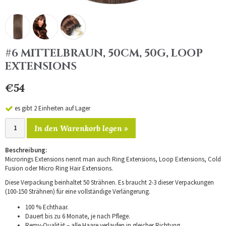
#6 MITTELBRAUN, 50CM, 50G, LOOP
EXTENSIONS
€54
es gibt 2 Einheiten auf Lager
In den Warenkorb legen »
Beschreibung:
Microrings Extensions nennt man auch Ring Extensions, Loop Extensions, Cold
Fusion oder Micro Ring Hair Extensions.
Diese Verpackung beinhaltet 50 Strähnen. Es braucht 2-3 dieser Verpackungen
(100-150 Strähnen) für eine vollständige Verlängerung.
100 % Echthaar.
Dauert bis zu 6 Monate, je nach Pflege.
Remy-Qualität – alle Haare verlaufen in gleicher Richtung.