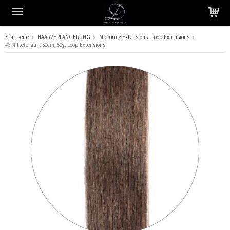
Startseite
HAARVERLÄNGERUNG
Microring Extensions - Loop Extensions
#6 Mittelbraun, 50cm, 50g, Loop Extensions
Das Produkt wurde in Ihren Warenkorb gelegt