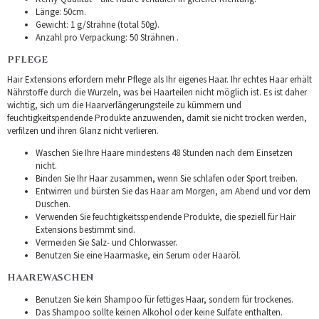
Länge: 50cm.
Gewicht: 1 g/Strähne (total 50g).
Anzahl pro Verpackung: 50 Strähnen .
PFLEGE
Hair Extensions erfordern mehr Pflege als Ihr eigenes Haar. Ihr echtes Haar erhält
Nährstoffe durch die Wurzeln, was bei Haarteilen nicht möglich ist. Es ist daher
wichtig, sich um die Haarverlängerungsteile zu kümmern und
feuchtigkeitspendende Produkte anzuwenden, damit sie nicht trocken werden,
verfilzen und ihren Glanz nicht verlieren.
Waschen Sie Ihre Haare mindestens 48 Stunden nach dem Einsetzen
nicht.
Binden Sie Ihr Haar zusammen, wenn Sie schlafen oder Sport treiben.
Entwirren und bürsten Sie das Haar am Morgen, am Abend und vor dem
Duschen.
Verwenden Sie feuchtigkeitsspendende Produkte, die speziell für Hair
Extensions bestimmt sind.
Vermeiden Sie Salz- und Chlorwasser.
Benutzen Sie eine Haarmaske, ein Serum oder Haaröl.
HAAREWASCHEN
Benutzen Sie kein Shampoo für fettiges Haar, sondern für trockenes.
Das Shampoo sollte keinen Alkohol oder keine Sulfate enthalten.