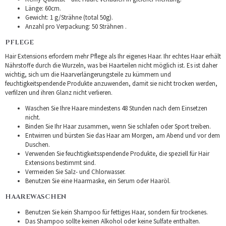
Länge: 60cm.
Gewicht: 1 g/Strähne (total 50g).
Anzahl pro Verpackung: 50 Strähnen .
PFLEGE
Hair Extensions erfordern mehr Pflege als Ihr eigenes Haar. Ihr echtes Haar erhält
Nährstoffe durch die Wurzeln, was bei Haarteilen nicht möglich ist. Es ist daher
wichtig, sich um die Haarverlängerungsteile zu kümmern und
feuchtigkeitspendende Produkte anzuwenden, damit sie nicht trocken werden,
verfilzen und ihren Glanz nicht verlieren.
Waschen Sie Ihre Haare mindestens 48 Stunden nach dem Einsetzen
nicht.
Binden Sie Ihr Haar zusammen, wenn Sie schlafen oder Sport treiben.
Entwirren und bürsten Sie das Haar am Morgen, am Abend und vor dem
Duschen.
Verwenden Sie feuchtigkeitsspendende Produkte, die speziell für Hair
Extensions bestimmt sind.
Vermeiden Sie Salz- und Chlorwasser.
Benutzen Sie eine Haarmaske, ein Serum oder Haaröl.
HAAREWASCHEN
Benutzen Sie kein Shampoo für fettiges Haar, sondern für trockenes.
Das Shampoo sollte keinen Alkohol oder keine Sulfate enthalten.