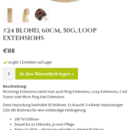
#24 BLOND, 60CM, 50G, LOOP
EXTENSIONS
€68
es gibt 2 Einheiten auf Lager
In den Warenkorb legen »
Beschreibung:
Microrings Extensions nennt man auch Ring Extensions, Loop Extensions, Cold
Fusion oder Micro Ring Hair Extensions.
Diese Verpackung beinhaltet 50 Strähnen. Es braucht 3-4 dieser Verpackungen
(150-200 Strähnen) für eine vollständige Verlängerung.
100 % Echthaar.
Dauert bis zu 6 Monate, je nach Pflege.
Remy-Qualität – alle Haare verlaufen in gleicher Richtung.