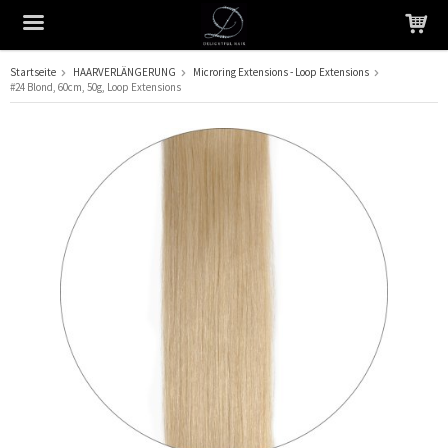
Startseite
HAARVERLÄNGERUNG
Microring Extensions - Loop Extensions
#24 Blond, 60cm, 50g, Loop Extensions
Das Produkt wurde in Ihren Warenkorb gelegt