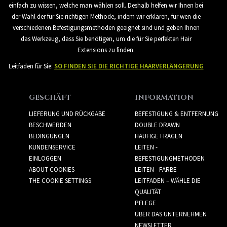
einfach zu wissen, welche man wählen soll. Deshalb helfen wir Ihnen bei
der Wahl der für Sie richtigen Methode, indem wir erklären, für wen die
verschiedenen Befestigungsmethoden geeignet sind und geben Ihnen
das Werkzeug, dass Sie benötigen, um die für Sie perfekten Hair
Extensions zu finden.
Leitfaden für Sie:
SO FINDEN SIE DIE RICHTIGE HAARVERLÄNGERUNG
GESCHÄFT
INFORMATION
LIEFERUNG UND RÜCKGABE
BEFESTIGUNG & ENTFERNUNG
BESCHWERDEN
DOUBLE DRAWN
BEDINGUNGEN
HÄUFIGE FRAGEN
KUNDENSERVICE
LEITEN -
EINLOGGEN
BEFESTIGUNGMETHODEN
ABOUT COOKIES
LEITEN - FARBE
THE COOKIE SETTINGS
LEITFADEN – WÄHLE DIE
QUALITÄT
PFLEGE
ÜBER DAS UNTERNEHMEN
NEWSLETTER