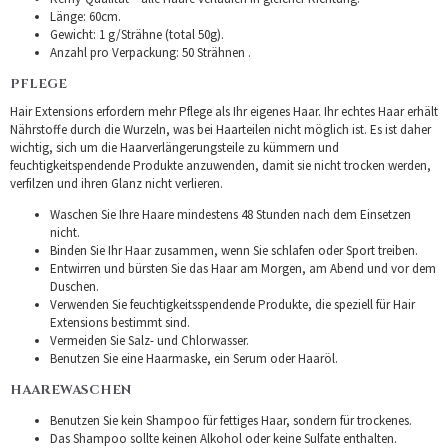
Länge: 60cm.
Gewicht: 1 g/Strähne (total 50g).
Anzahl pro Verpackung: 50 Strähnen .
PFLEGE
Hair Extensions erfordern mehr Pflege als Ihr eigenes Haar. Ihr echtes Haar erhält
Nährstoffe durch die Wurzeln, was bei Haarteilen nicht möglich ist. Es ist daher
wichtig, sich um die Haarverlängerungsteile zu kümmern und
feuchtigkeitspendende Produkte anzuwenden, damit sie nicht trocken werden,
verfilzen und ihren Glanz nicht verlieren.
Waschen Sie Ihre Haare mindestens 48 Stunden nach dem Einsetzen
nicht.
Binden Sie Ihr Haar zusammen, wenn Sie schlafen oder Sport treiben.
Entwirren und bürsten Sie das Haar am Morgen, am Abend und vor dem
Duschen.
Verwenden Sie feuchtigkeitsspendende Produkte, die speziell für Hair
Extensions bestimmt sind.
Vermeiden Sie Salz- und Chlorwasser.
Benutzen Sie eine Haarmaske, ein Serum oder Haaröl.
HAAREWASCHEN
Benutzen Sie kein Shampoo für fettiges Haar, sondern für trockenes.
Das Shampoo sollte keinen Alkohol oder keine Sulfate enthalten.