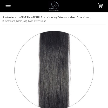
Startseite
HAARVERLÄNGERUNG
Microring Extensions - Loop Extensions
#1 Schwarz, 60cm, 50g, Loop Extensions
Das Produkt wurde in Ihren Warenkorb gelegt