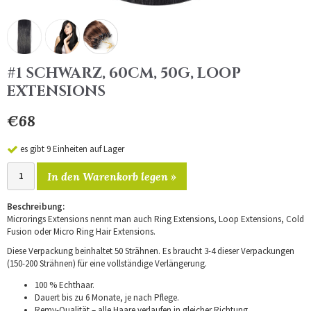
#1 SCHWARZ, 60CM, 50G, LOOP
EXTENSIONS
€68
es gibt 9 Einheiten auf Lager
In den Warenkorb legen »
Beschreibung:
Microrings Extensions nennt man auch Ring Extensions, Loop Extensions, Cold
Fusion oder Micro Ring Hair Extensions.
Diese Verpackung beinhaltet 50 Strähnen. Es braucht 3-4 dieser Verpackungen
(150-200 Strähnen) für eine vollständige Verlängerung.
100 % Echthaar.
Dauert bis zu 6 Monate, je nach Pflege.
Remy-Qualität – alle Haare verlaufen in gleicher Richtung.