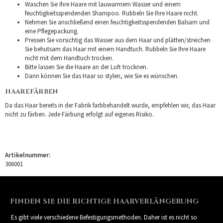
Waschen Sie Ihre Haare mit lauwarmem Wasser und einem
feuchtigkeitsspendenden Shampoo. Rubbeln Sie Ihre Haare nicht.
Nehmen Sie anschließend einen feuchtigkeitsspendenden Balsam und
eine Pflegepackung.
Pressen Sie vorsichtig das Wasser aus dem Haar und plätten/streichen
Sie behutsam das Haar mit einem Handtuch. Rubbeln Sie Ihre Haare
nicht mit dem Handtuch trocken.
Bitte lassen Sie die Haare an der Luft trocknen.
Dann können Sie das Haar so stylen, wie Sie es wünschen.
HAAREFÄRBEN
Da das Haar bereits in der Fabrik farbbehandelt wurde, empfehlen wir, das Haar
nicht zu färben. Jede Färbung erfolgt auf eigenes Risiko.
Artikelnummer:
306001
FINDEN SIE DIE RICHTIGE HAARVERLÄNGERUNG
Es gibt viele verschiedene Befestigungsmethoden. Daher ist es nicht so