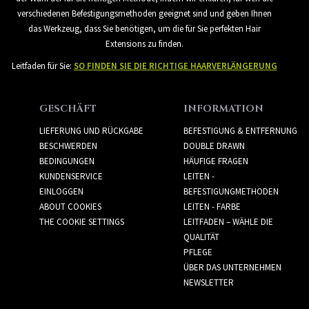
verschiedenen Befestigungsmethoden geeignet sind und geben Ihnen
das Werkzeug, dass Sie benötigen, um die für Sie perfekten Hair
Extensions zu finden.
Leitfaden für Sie:
SO FINDEN SIE DIE RICHTIGE HAARVERLÄNGERUNG
GESCHÄFT
INFORMATION
LIEFERUNG UND RÜCKGABE
BEFESTIGUNG & ENTFERNUNG
BESCHWERDEN
DOUBLE DRAWN
BEDINGUNGEN
HÄUFIGE FRAGEN
KUNDENSERVICE
LEITEN -
EINLOGGEN
BEFESTIGUNGMETHODEN
ABOUT COOKIES
LEITEN - FARBE
THE COOKIE SETTINGS
LEITFADEN – WÄHLE DIE
QUALITÄT
PFLEGE
ÜBER DAS UNTERNEHMEN
NEWSLETTER