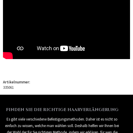
Artikelnummer:
335061
FINDEN SIE DIE RICHTIGE HAARVERLÄNGERUNG
Es gibt viele verschiedene Befestigungsmethoden. Daher ist es nicht so
einfach zu wissen, welche man wählen soll. Deshalb helfen wir Ihnen bei
der Wahl der für Sie richtigen Methode, indem wir erklären, für wen die