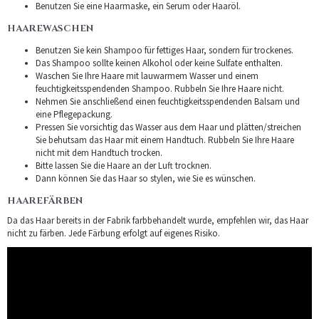
Benutzen Sie eine Haarmaske, ein Serum oder Haaröl.
HAAREWASCHEN
Benutzen Sie kein Shampoo für fettiges Haar, sondern für trockenes.
Das Shampoo sollte keinen Alkohol oder keine Sulfate enthalten.
Waschen Sie Ihre Haare mit lauwarmem Wasser und einem
feuchtigkeitsspendenden Shampoo. Rubbeln Sie Ihre Haare nicht.
Nehmen Sie anschließend einen feuchtigkeitsspendenden Balsam und
eine Pflegepackung.
Pressen Sie vorsichtig das Wasser aus dem Haar und plätten/streichen
Sie behutsam das Haar mit einem Handtuch. Rubbeln Sie Ihre Haare
nicht mit dem Handtuch trocken.
Bitte lassen Sie die Haare an der Luft trocknen.
Dann können Sie das Haar so stylen, wie Sie es wünschen.
HAAREFÄRBEN
Da das Haar bereits in der Fabrik farbbehandelt wurde, empfehlen wir, das Haar
nicht zu färben. Jede Färbung erfolgt auf eigenes Risiko.