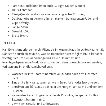
Farbe #613 Hellblond (man auch 8.0 Light Golden Blonde).
100 % Echthaar.
Remy-Qualität – alle Haare verlaufen in gleicher Richtung.
Das Haar wird mit einem dünnen, starken, transparenten Faden und
Clips befestigt.
Länge: 50cm.
Gewicht: 100g.
Breite 30 cm.
PFLEGE
Hair Extensions erfordern mehr Pflege als Ihr eigenes Haar. Ihr echtes Haar erhält
Nährstoffe durch die Wurzeln, was bei Haarteilen nicht möglich ist. Es ist daher
wichtig, sich um die Haarverlängerungsteile zu kümmern und
feuchtigkeitspendende Produkte anzuwenden, damit sie nicht trocken werden,
verfilzen und ihren Glanz nicht verlieren.
Waschen Sie Ihre Haare mindestens 48 Stunden nach dem Einsetzen
nicht.
Binden Sie Ihr Haar zusammen, wenn Sie schlafen oder Sport treiben.
Entwirren und bürsten Sie das Haar am Morgen, am Abend und vor dem
Duschen.
Verwenden Sie feuchtigkeitsspendende Produkte, die speziell für Hair
Extensions bestimmt sind.
Vermeiden Sie Salz- und Chlorwasser.