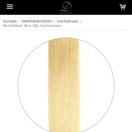
Startseite
HAARVERLÄNGERUNG
Halo Extensions
#613 Hellblond, 50cm, 100g, Halo Extensions
Das Produkt wurde in Ihren Warenkorb gelegt