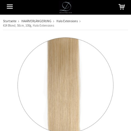
Startseite
HAARVERLÄNGERUNG
Halo Extensions
#24 Blond, 50cm, 100g, Halo Extensions
Das Produkt wurde in Ihren Warenkorb gelegt