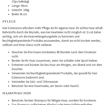
Clips befestigt.
Länge: 50cm.
Gewicht: 100g.
Breite 30 cm.
PFLEGE
Hair Extensions erfordern mehr Pflege als Ihr eigenes Haar. Ihr echtes Haar erhält
Nährstoffe durch die Wurzeln, was bei Haarteilen nicht möglich ist. Es ist daher
wichtig, sich um die Haarverlängerungsteile zu kümmern und
feuchtigkeitspendende Produkte anzuwenden, damit sie nicht trocken werden,
verfilzen und ihren Glanz nicht verlieren.
Waschen Sie Ihre Haare mindestens 48 Stunden nach dem Einsetzen
nicht.
Binden Sie Ihr Haar zusammen, wenn Sie schlafen oder Sport treiben.
Entwirren und bürsten Sie das Haar am Morgen, am Abend und vor dem
Duschen.
Verwenden Sie feuchtigkeitsspendende Produkte, die speziell für Hair
Extensions bestimmt sind.
Vermeiden Sie Salz- und Chlorwasser.
Benutzen Sie eine Haarmaske, ein Serum oder Haaröl.
HAAREWASCHEN
Benutzen Sie kein Shampoo für fettiges Haar, sondern für trockenes.
Das Shampoo sollte keinen Alkohol oder keine Sulfate enthalten.