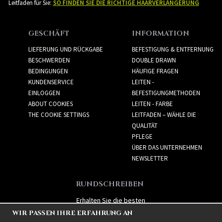
Leitfaden für Sie:
SO FINDEN SIE DIE RICHTIGE HAARVERLÄNGERUNG
GESCHÄFT
INFORMATION
LIEFERUNG UND RÜCKGABE
BEFESTIGUNG & ENTFERNUNG
BESCHWERDEN
DOUBLE DRAWN
BEDINGUNGEN
HÄUFIGE FRAGEN
KUNDENSERVICE
LEITEN -
EINLOGGEN
BEFESTIGUNGMETHODEN
ABOUT COOKIES
LEITEN - FARBE
THE COOKIE SETTINGS
LEITFADEN – WÄHLE DIE
QUALITÄT
PFLEGE
ÜBER DAS UNTERNEHMEN
NEWSLETTER
RUNDSCHREIBEN
Erhalten Sie die besten
Angebote und spannende
WIR PASSEN IHRE ERFAHRUNG AN