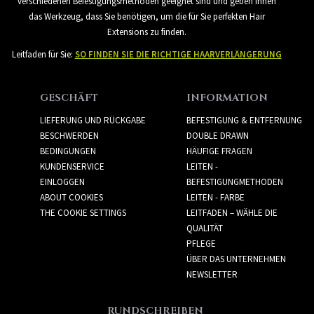
verschiedenen Befestigungsmethoden geeignet sind und geben Ihnen
das Werkzeug, dass Sie benötigen, um die für Sie perfekten Hair
Extensions zu finden.
Leitfaden für Sie:
SO FINDEN SIE DIE RICHTIGE HAARVERLÄNGERUNG
GESCHÄFT
INFORMATION
LIEFERUNG UND RÜCKGABE
BEFESTIGUNG & ENTFERNUNG
BESCHWERDEN
DOUBLE DRAWN
BEDINGUNGEN
HÄUFIGE FRAGEN
KUNDENSERVICE
LEITEN -
EINLOGGEN
BEFESTIGUNGMETHODEN
ABOUT COOKIES
LEITEN - FARBE
THE COOKIE SETTINGS
LEITFADEN – WÄHLE DIE
QUALITÄT
PFLEGE
ÜBER DAS UNTERNEHMEN
NEWSLETTER
RUNDSCHREIBEN