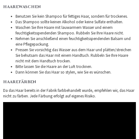
HAAREWASCHEN
Benutzen Sie kein Shampoo für fettiges Haar, sondern für trockenes.
Das Shampoo sollte keinen Alkohol oder keine Sulfate enthalten.
Waschen Sie Ihre Haare mit lauwarmem Wasser und einem
feuchtigkeitsspendenden Shampoo. Rubbeln Sie Ihre Haare nicht.
Nehmen Sie anschließend einen feuchtigkeitsspendenden Balsam und
eine Pflegepackung.
Pressen Sie vorsichtig das Wasser aus dem Haar und plätten/streichen
Sie behutsam das Haar mit einem Handtuch. Rubbeln Sie Ihre Haare
nicht mit dem Handtuch trocken.
Bitte lassen Sie die Haare an der Luft trocknen.
Dann können Sie das Haar so stylen, wie Sie es wünschen.
HAAREFÄRBEN
Da das Haar bereits in der Fabrik farbbehandelt wurde, empfehlen wir, das Haar
nicht zu färben. Jede Färbung erfolgt auf eigenes Risiko.