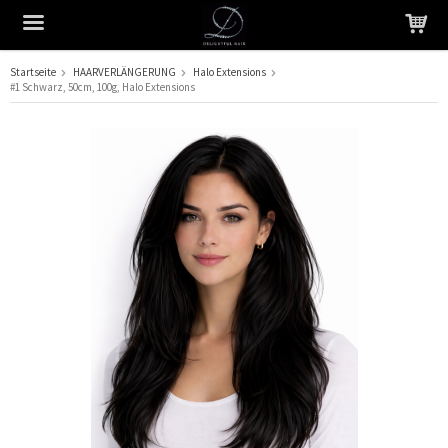
Startseite
HAARVERLÄNGERUNG
Halo Extensions
#1 Schwarz, 50cm, 100g, Halo Extensions
Das Produkt wurde in Ihren Warenkorb gelegt