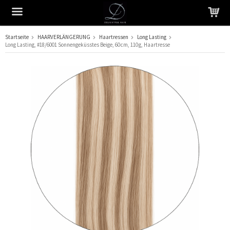
Startseite
HAARVERLÄNGERUNG
Haartressen
Long Lasting
Long Lasting, #18/6001 Sonnengeküsstes Beige, 60 cm, 110 g, Haartresse
Das Produkt wurde in Ihren Warenkorb gelegt