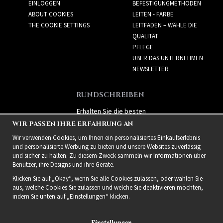
EINLOGGEN
BEFESTIGUNGMETHODEN
ABOUT COOKIES
LEITEN - FARBE
THE COOKIE SETTINGS
LEITFADEN – WÄHLE DIE
QUALITÄT
PFLEGE
ÜBER DAS UNTERNEHMEN
NEWSLETTER
RUNDSCHREIBEN
Erhalten Sie die besten
Angebote und spannende
WIR PASSEN IHRE ERFAHRUNG AN
neue Produkte!
Wir verwenden Cookies, um Ihnen ein personalisiertes Einkaufserlebnis
und personalisierte Werbung zu bieten und unsere Websites zuverlässig
und sicher zu halten. Zu diesem Zweck sammeln wir Informationen über
Benutzer, ihre Designs und ihre Geräte.
Klicken Sie auf „Okay“, wenn Sie alle Cookies zulassen, oder wählen Sie
aus, welche Cookies Sie zulassen und welche Sie deaktivieren möchten,
indem Sie unten auf „Einstellungen“ klicken.
Einstellungen