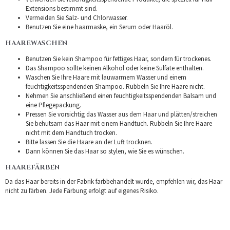
Extensions bestimmt sind.
Vermeiden Sie Salz- und Chlorwasser.
Benutzen Sie eine haarmaske, ein Serum oder Haaröl.
HAAREWASCHEN
Benutzen Sie kein Shampoo für fettiges Haar, sondern für trockenes.
Das Shampoo sollte keinen Alkohol oder keine Sulfate enthalten.
Waschen Sie Ihre Haare mit lauwarmem Wasser und einem
feuchtigkeitsspendenden Shampoo. Rubbeln Sie Ihre Haare nicht.
Nehmen Sie anschließend einen feuchtigkeitsspendenden Balsam und
eine Pflegepackung.
Pressen Sie vorsichtig das Wasser aus dem Haar und plätten/streichen
Sie behutsam das Haar mit einem Handtuch. Rubbeln Sie Ihre Haare
nicht mit dem Handtuch trocken.
Bitte lassen Sie die Haare an der Luft trocknen.
Dann können Sie das Haar so stylen, wie Sie es wünschen.
HAAREFÄRBEN
Da das Haar bereits in der Fabrik farbbehandelt wurde, empfehlen wir, das Haar
nicht zu färben. Jede Färbung erfolgt auf eigenes Risiko.