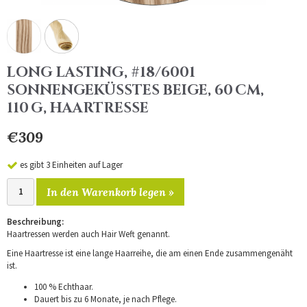
LONG LASTING, #18/6001
SONNENGEKÜSSTES BEIGE, 60 CM,
110 G, HAARTRESSE
€309
es gibt 3 Einheiten auf Lager
In den Warenkorb legen »
Beschreibung:
Haartressen werden auch Hair Weft genannt.
Eine Haartresse ist eine lange Haarreihe, die am einen Ende zusammengenäht
ist.
100 % Echthaar.
Dauert bis zu 6 Monate, je nach Pflege.