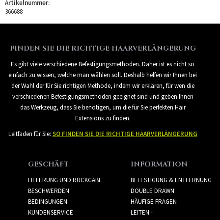
Artikelnummer:
366688
FINDEN SIE DIE RICHTIGE HAARVERLÄNGERUNG
Es gibt viele verschiedene Befestigungsmethoden. Daher ist es nicht so
einfach zu wissen, welche man wählen soll. Deshalb helfen wir Ihnen bei
der Wahl der für Sie richtigen Methode, indem wir erklären, für wen die
verschiedenen Befestigungsmethoden geeignet sind und geben Ihnen
das Werkzeug, dass Sie benötigen, um die für Sie perfekten Hair
Extensions zu finden.
Leitfaden für Sie:
SO FINDEN SIE DIE RICHTIGE HAARVERLÄNGERUNG
GESCHÄFT
INFORMATION
LIEFERUNG UND RÜCKGABE
BEFESTIGUNG & ENTFERNUNG
BESCHWERDEN
DOUBLE DRAWN
BEDINGUNGEN
HÄUFIGE FRAGEN
KUNDENSERVICE
LEITEN -