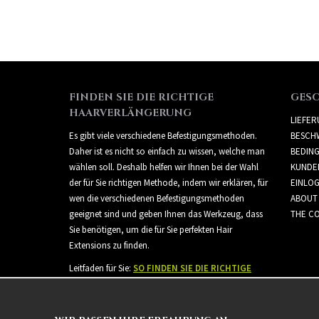
FINDEN SIE DIE RICHTIGE
GES
HAARVERLÄNGERUNG
LIEFE
Es gibt viele verschiedene Befestigungsmethoden.
BESCH
Daher ist es nicht so einfach zu wissen, welche man
BEDIN
wählen soll. Deshalb helfen wir Ihnen bei der Wahl
KUNDE
der für Sie richtigen Methode, indem wir erklären, für
EINLO
wen die verschiedenen Befestigungsmethoden
ABOUT
geeignet sind und geben Ihnen das Werkzeug, dass
THE CO
Sie benötigen, um die für Sie perfekten Hair
Extensions zu finden.
Leitfaden für Sie:
SO FINDEN SIE DIE RICHTIGE
HAARVERLÄNGERUNG