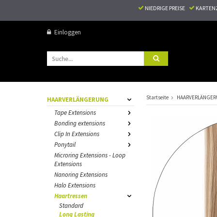
NIEDRIGE PREISE
KARTEN
Einloggen
Startseite
HAARVERLÄNGE
HAARVERLÄNGERUNG
Tape Extensions
Bonding extensions
Clip In Extensions
Ponytail
Microring Extensions - Loop
Extensions
Nanoring Extensions
Halo Extensions
Haartressen
Standard
Long Lasting