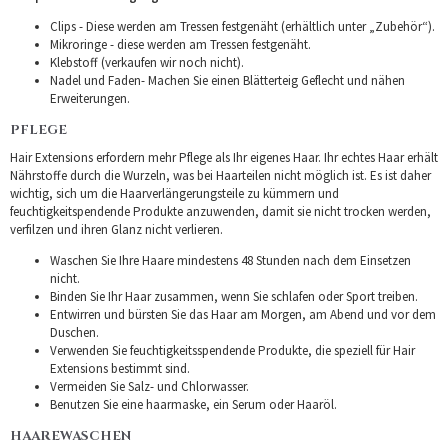
Clips - Diese werden am Tressen festgenäht (erhältlich unter „Zubehör“).
Mikroringe - diese werden am Tressen festgenäht.
Klebstoff (verkaufen wir noch nicht).
Nadel und Faden- Machen Sie einen Blätterteig Geflecht und nähen
Erweiterungen.
PFLEGE
Hair Extensions erfordern mehr Pflege als Ihr eigenes Haar. Ihr echtes Haar erhält
Nährstoffe durch die Wurzeln, was bei Haarteilen nicht möglich ist. Es ist daher
wichtig, sich um die Haarverlängerungsteile zu kümmern und
feuchtigkeitspendende Produkte anzuwenden, damit sie nicht trocken werden,
verfilzen und ihren Glanz nicht verlieren.
Waschen Sie Ihre Haare mindestens 48 Stunden nach dem Einsetzen
nicht.
Binden Sie Ihr Haar zusammen, wenn Sie schlafen oder Sport treiben.
Entwirren und bürsten Sie das Haar am Morgen, am Abend und vor dem
Duschen.
Verwenden Sie feuchtigkeitsspendende Produkte, die speziell für Hair
Extensions bestimmt sind.
Vermeiden Sie Salz- und Chlorwasser.
Benutzen Sie eine haarmaske, ein Serum oder Haaröl.
HAAREWASCHEN