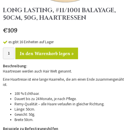
LONG LASTING, #11/1001 BALAYAGE,
50CM, 50G, HAARTRESSEN
€109
es gibt 16 Einheiten auf Lager
In den Warenkorb legen »
Beschreibung:
Haartressen werden auch Hair Weft genannt.
Eine Haartresse ist eine lange Haarreihe, die am einen Ende zusammengenäht
ist.
100 % Echthaar.
Dauert bis zu 24 Monate, je nach Pflege.
Remy-Qualität – alle Haare verlaufen in gleicher Richtung.
Länge: 50cm.
Gewicht: 50g.
Breite 50cm.
Beispiele zu Befestigungshilfen