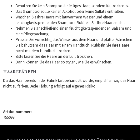
Benutzen Sie kein Shampoo für fettiges Haar, sondern für trockenes.
Das Shampoo sollte keinen Alkohol oder keine Sulfate enthalten.
Waschen Sie Ihre Haare mit lauwarmem Wasser und einem
feuchtigkeitsspendenden Shampoo. Rubbeln Sie Ihre Haare nicht.
Nehmen Sie anschließend einen feuchtigkeitsspendenden Balsam und
eine Pflegepackung.
Pressen Sie vorsichtig das Wasser aus dem Haar und plätten/streichen
Sie behutsam das Haar mit einem Handtuch. Rubbeln Sie Ihre Haare
nicht mit dem Handtuch trocken.
Bitte lassen Sie die Haare an der Luft trocknen.
Dann können Sie das Haar so stylen, wie Sie es wünschen.
HAAREFÄRBEN
Da das Haar bereits in der Fabrik farbbehandelt wurde, empfehlen wir, das Haar
nicht zu färben. Jede Färbung erfolgt auf eigenes Risiko.
Artikelnummer:
755099