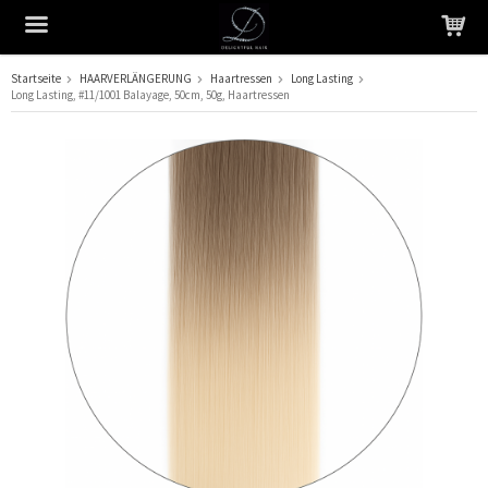
Startseite
HAARVERLÄNGERUNG
Haartressen
Long Lasting
Long Lasting, #11/1001 Balayage, 50cm, 50g, Haartressen
Das Produkt wurde in Ihren Warenkorb gelegt