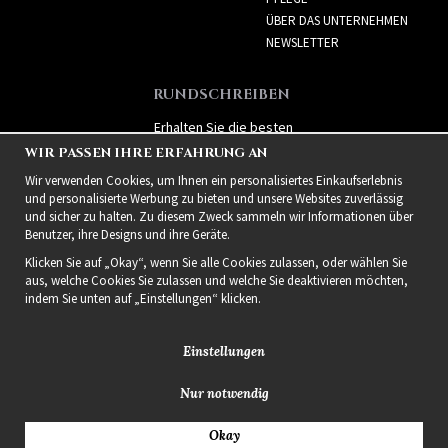
ÜBER DAS UNTERNEHMEN
NEWSLETTER
RUNDSCHREIBEN
Erhalten Sie die besten
Angebote und spannende
WIR PASSEN IHRE ERFAHRUNG AN
neue Produkte!
Wir verwenden Cookies, um Ihnen ein personalisiertes Einkaufserlebnis
und personalisierte Werbung zu bieten und unsere Websites zuverlässig
und sicher zu halten. Zu diesem Zweck sammeln wir Informationen über
Benutzer, ihre Designs und ihre Geräte.
Klicken Sie auf „Okay“, wenn Sie alle Cookies zulassen, oder wählen Sie
aus, welche Cookies Sie zulassen und welche Sie deaktivieren möchten,
indem Sie unten auf „Einstellungen“ klicken.
Einstellungen
Nur notwendig
2021 Delightful Hair
Okay