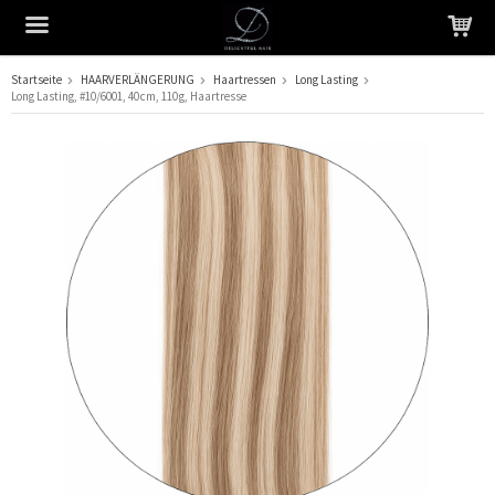
Startseite
HAARVERLÄNGERUNG
Haartressen
Long Lasting
Long Lasting, #10/6001, 40 cm, 110 g, Haartresse
Das Produkt wurde in Ihren Warenkorb gelegt