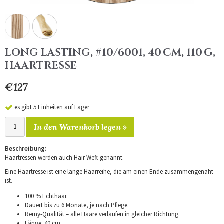
LONG LASTING, #10/6001, 40 CM, 110 G,
HAARTRESSE
€127
es gibt 5 Einheiten auf Lager
In den Warenkorb legen »
Beschreibung:
Haartressen werden auch Hair Weft genannt.
Eine Haartresse ist eine lange Haarreihe, die am einen Ende zusammengenäht
ist.
100 % Echthaar.
Dauert bis zu 6 Monate, je nach Pflege.
Remy-Qualität – alle Haare verlaufen in gleicher Richtung.
Länge: 40 cm.