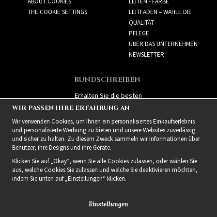
ABOUT COOKIES
LEITEN - FARBE
THE COOKIE SETTINGS
LEITFADEN – WÄHLE DIE
QUALITÄT
PFLEGE
ÜBER DAS UNTERNEHMEN
NEWSLETTER
RUNDSCHREIBEN
Erhalten Sie die besten
Angebote und spannende
WIR PASSEN IHRE ERFAHRUNG AN
neue Produkte!
Wir verwenden Cookies, um Ihnen ein personalisiertes Einkaufserlebnis
und personalisierte Werbung zu bieten und unsere Websites zuverlässig
und sicher zu halten. Zu diesem Zweck sammeln wir Informationen über
Benutzer, ihre Designs und ihre Geräte.
Klicken Sie auf „Okay“, wenn Sie alle Cookies zulassen, oder wählen Sie
aus, welche Cookies Sie zulassen und welche Sie deaktivieren möchten,
indem Sie unten auf „Einstellungen“ klicken.
Einstellungen