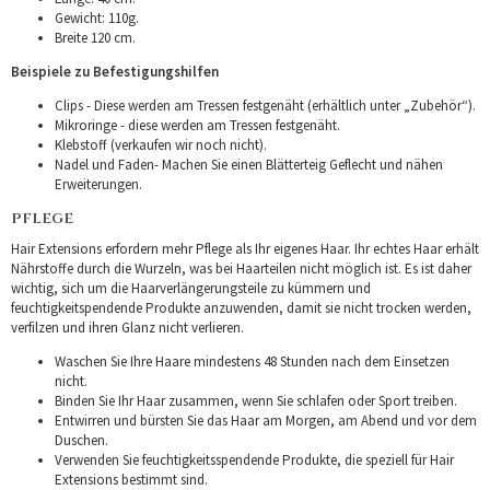
Gewicht: 110g.
Breite 120 cm.
Beispiele zu Befestigungshilfen
Clips - Diese werden am Tressen festgenäht (erhältlich unter „Zubehör“).
Mikroringe - diese werden am Tressen festgenäht.
Klebstoff (verkaufen wir noch nicht).
Nadel und Faden- Machen Sie einen Blätterteig Geflecht und nähen
Erweiterungen.
PFLEGE
Hair Extensions erfordern mehr Pflege als Ihr eigenes Haar. Ihr echtes Haar erhält
Nährstoffe durch die Wurzeln, was bei Haarteilen nicht möglich ist. Es ist daher
wichtig, sich um die Haarverlängerungsteile zu kümmern und
feuchtigkeitspendende Produkte anzuwenden, damit sie nicht trocken werden,
verfilzen und ihren Glanz nicht verlieren.
Waschen Sie Ihre Haare mindestens 48 Stunden nach dem Einsetzen
nicht.
Binden Sie Ihr Haar zusammen, wenn Sie schlafen oder Sport treiben.
Entwirren und bürsten Sie das Haar am Morgen, am Abend und vor dem
Duschen.
Verwenden Sie feuchtigkeitsspendende Produkte, die speziell für Hair
Extensions bestimmt sind.