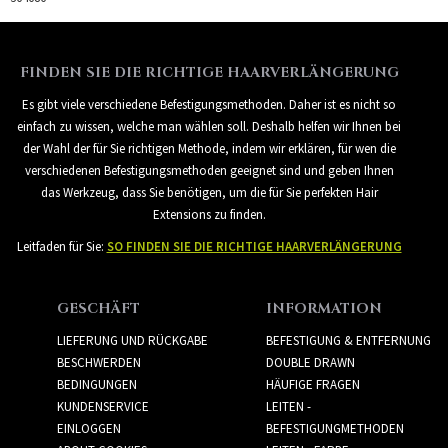
FINDEN SIE DIE RICHTIGE HAARVERLÄNGERUNG
Es gibt viele verschiedene Befestigungsmethoden. Daher ist es nicht so
einfach zu wissen, welche man wählen soll. Deshalb helfen wir Ihnen bei
der Wahl der für Sie richtigen Methode, indem wir erklären, für wen die
verschiedenen Befestigungsmethoden geeignet sind und geben Ihnen
das Werkzeug, dass Sie benötigen, um die für Sie perfekten Hair
Extensions zu finden.
Leitfaden für Sie:
SO FINDEN SIE DIE RICHTIGE HAARVERLÄNGERUNG
GESCHÄFT
INFORMATION
LIEFERUNG UND RÜCKGABE
BEFESTIGUNG & ENTFERNUNG
BESCHWERDEN
DOUBLE DRAWN
BEDINGUNGEN
HÄUFIGE FRAGEN
KUNDENSERVICE
LEITEN -
EINLOGGEN
BEFESTIGUNGMETHODEN