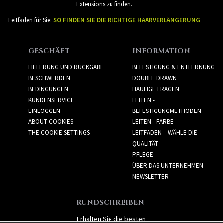
Extensions zu finden.
Leitfaden für Sie:
SO FINDEN SIE DIE RICHTIGE HAARVERLÄNGERUNG
GESCHÄFT
INFORMATION
LIEFERUNG UND RÜCKGABE
BEFESTIGUNG & ENTFERNUNG
BESCHWERDEN
DOUBLE DRAWN
BEDINGUNGEN
HÄUFIGE FRAGEN
KUNDENSERVICE
LEITEN -
EINLOGGEN
BEFESTIGUNGMETHODEN
ABOUT COOKIES
LEITEN - FARBE
THE COOKIE SETTINGS
LEITFADEN – WÄHLE DIE
QUALITÄT
PFLEGE
ÜBER DAS UNTERNEHMEN
NEWSLETTER
RUNDSCHREIBEN
Erhalten Sie die besten