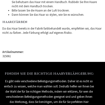
Sie behutsam das Haar mit einem Handtuch. Rubbeln Sie Ihre Haare
nicht mit dem Handtuch trocken.
Bitte lassen Sie die Haare an der Luft trocknen.
Dann können Sie das Haar so stylen, wie Sie es wünschen.
HAAREFÄRBEN
Da das Haar bereits in der Fabrik farbbehandelt wurde, empfehlen wir, das Haar
nicht zu färben. Jede Färbung erfolgt auf eigenes Risiko.
Artikelnummer:
315061
FINDEN SIE DIE RICHTIGE HAARVERLÄNGERUNG
Es gibt viele verschiedene Befestigungsmethoden. Daher ist es nicht so
einfach zu wissen, welche man wählen soll. Deshalb helfen wir Ihnen bei
der Wahl der für Sie richtigen Methode, indem wir erklären, für wen die
verschiedenen Befestigungsmethoden geeignet sind und geben Ihnen
das Werkzeug, dass Sie benötigen, um die für Sie perfekten Hair