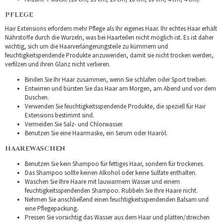
PFLEGE
Hair Extensions erfordern mehr Pflege als Ihr eigenes Haar. Ihr echtes Haar erhält
Nährstoffe durch die Wurzeln, was bei Haarteilen nicht möglich ist. Es ist daher
wichtig, sich um die Haarverlängerungsteile zu kümmern und
feuchtigkeitspendende Produkte anzuwenden, damit sie nicht trocken werden,
verfilzen und ihren Glanz nicht verlieren.
Binden Sie Ihr Haar zusammen, wenn Sie schlafen oder Sport treiben.
Entwirren und bürsten Sie das Haar am Morgen, am Abend und vor dem
Duschen.
Verwenden Sie feuchtigkeitsspendende Produkte, die speziell für Hair
Extensions bestimmt sind.
Vermeiden Sie Salz- und Chlorwasser.
Benutzen Sie eine Haarmaske, ein Serum oder Haaröl.
HAAREWASCHEN
Benutzen Sie kein Shampoo für fettiges Haar, sondern für trockenes.
Das Shampoo sollte keinen Alkohol oder keine Sulfate enthalten.
Waschen Sie Ihre Haare mit lauwarmem Wasser und einem
feuchtigkeitsspendenden Shampoo. Rubbeln Sie Ihre Haare nicht.
Nehmen Sie anschließend einen feuchtigkeitsspendenden Balsam und
eine Pflegepackung.
Pressen Sie vorsichtig das Wasser aus dem Haar und plätten/streichen