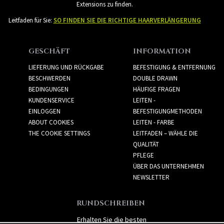
Extensions zu finden.
Leitfaden für Sie:
SO FINDEN SIE DIE RICHTIGE HAARVERLÄNGERUNG
GESCHÄFT
INFORMATION
LIEFERUNG UND RÜCKGABE
BEFESTIGUNG & ENTFERNUNG
BESCHWERDEN
DOUBLE DRAWN
BEDINGUNGEN
HÄUFIGE FRAGEN
KUNDENSERVICE
LEITEN -
EINLOGGEN
BEFESTIGUNGMETHODEN
ABOUT COOKIES
LEITEN - FARBE
THE COOKIE SETTINGS
LEITFADEN – WÄHLE DIE
QUALITÄT
PFLEGE
ÜBER DAS UNTERNEHMEN
NEWSLETTER
RUNDSCHREIBEN
Erhalten Sie die besten