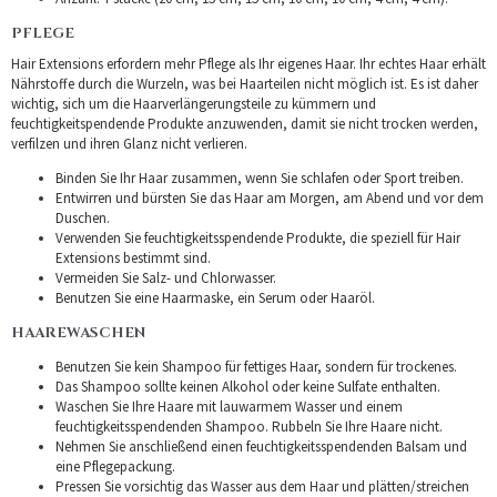
PFLEGE
Hair Extensions erfordern mehr Pflege als Ihr eigenes Haar. Ihr echtes Haar erhält
Nährstoffe durch die Wurzeln, was bei Haarteilen nicht möglich ist. Es ist daher
wichtig, sich um die Haarverlängerungsteile zu kümmern und
feuchtigkeitspendende Produkte anzuwenden, damit sie nicht trocken werden,
verfilzen und ihren Glanz nicht verlieren.
Binden Sie Ihr Haar zusammen, wenn Sie schlafen oder Sport treiben.
Entwirren und bürsten Sie das Haar am Morgen, am Abend und vor dem
Duschen.
Verwenden Sie feuchtigkeitsspendende Produkte, die speziell für Hair
Extensions bestimmt sind.
Vermeiden Sie Salz- und Chlorwasser.
Benutzen Sie eine Haarmaske, ein Serum oder Haaröl.
HAAREWASCHEN
Benutzen Sie kein Shampoo für fettiges Haar, sondern für trockenes.
Das Shampoo sollte keinen Alkohol oder keine Sulfate enthalten.
Waschen Sie Ihre Haare mit lauwarmem Wasser und einem
feuchtigkeitsspendenden Shampoo. Rubbeln Sie Ihre Haare nicht.
Nehmen Sie anschließend einen feuchtigkeitsspendenden Balsam und
eine Pflegepackung.
Pressen Sie vorsichtig das Wasser aus dem Haar und plätten/streichen