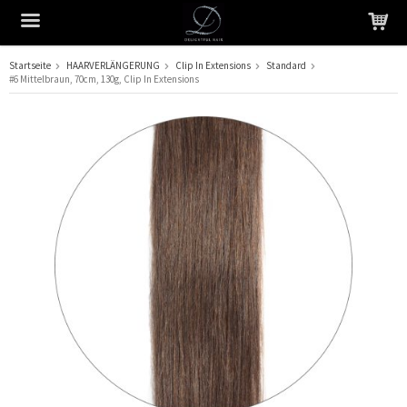
Startseite
HAARVERLÄNGERUNG
Clip In Extensions
Standard
#6 Mittelbraun, 70cm, 130g, Clip In Extensions
Das Produkt wurde in Ihren Warenkorb gelegt