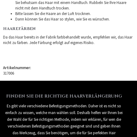
Sie behutsam das Haar mit einem Handtuch. Rubbeln Sie Ihre Haare
nicht mit dem Handtuch trocken.
Bitte lassen Sie die Haare an der Luft trocknen.
Dann können Sie das Haar so stylen, wie Sie es wünschen.
HAAREFÄRBEN
Da das Haar bereits in der Fabrik farbbehandelt wurde, empfehlen wir, das Haar
nicht zu färben. Jede Färbung erfolgt auf eigenes Risiko.
Artikelnummer:
317006
FINDEN SIE DIE RICHTIGE HAARVERLÄNGERUNG
Es gibt viele verschiedene Befestigungsmethoden. Daher ist es nicht so
einfach zu wissen, welche man wählen soll. Deshalb helfen wir Ihnen bei
der Wahl der für Sie richtigen Methode, indem wir erklären, für wen die
verschiedenen Befestigungsmethoden geeignet sind und geben Ihnen
das Werkzeug, dass Sie benötigen, um die für Sie perfekten Hair