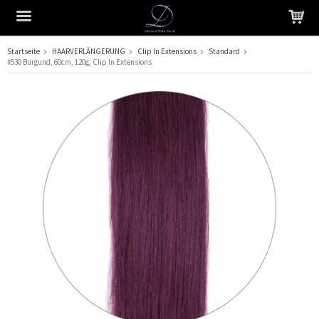
Startseite
HAARVERLÄNGERUNG
Clip In Extensions
Standard
#530 Burgund, 60cm, 120g, Clip In Extensions
Das Produkt wurde in Ihren Warenkorb gelegt