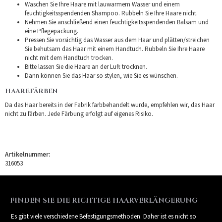
Waschen Sie Ihre Haare mit lauwarmem Wasser und einem
feuchtigkeitsspendenden Shampoo. Rubbeln Sie Ihre Haare nicht.
Nehmen Sie anschließend einen feuchtigkeitsspendenden Balsam und
eine Pflegepackung.
Pressen Sie vorsichtig das Wasser aus dem Haar und plätten/streichen
Sie behutsam das Haar mit einem Handtuch. Rubbeln Sie Ihre Haare
nicht mit dem Handtuch trocken.
Bitte lassen Sie die Haare an der Luft trocknen.
Dann können Sie das Haar so stylen, wie Sie es wünschen.
HAAREFÄRBEN
Da das Haar bereits in der Fabrik farbbehandelt wurde, empfehlen wir, das Haar
nicht zu färben. Jede Färbung erfolgt auf eigenes Risiko.
Artikelnummer:
316053
FINDEN SIE DIE RICHTIGE HAARVERLÄNGERUNG
Es gibt viele verschiedene Befestigungsmethoden. Daher ist es nicht so