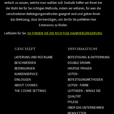
einfach zu wissen, welche man wählen soll. Deshalb helfen wir Ihnen bei
der Wahl der für Sie richtigen Methode, indem wir erklären, für wen die
verschiedenen Befestigungsmethoden geeignet sind und geben Ihnen
das Werkzeug, dass Sie benötigen, um die für Sie perfekten Hair
Extensions zu finden.
Leitfaden für Sie:
SO FINDEN SIE DIE RICHTIGE HAARVERLÄNGERUNG
GESCHÄFT
INFORMATION
LIEFERUNG UND RÜCKGABE
BEFESTIGUNG & ENTFERNUNG
BESCHWERDEN
DOUBLE DRAWN
BEDINGUNGEN
HÄUFIGE FRAGEN
KUNDENSERVICE
LEITEN -
EINLOGGEN
BEFESTIGUNGMETHODEN
ABOUT COOKIES
LEITEN - FARBE
THE COOKIE SETTINGS
LEITFADEN – WÄHLE DIE
QUALITÄT
PFLEGE
ÜBER DAS UNTERNEHMEN
NEWSLETTER