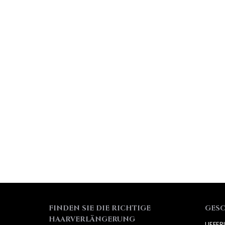
FINDEN SIE DIE RICHTIGE
GES
HAARVERLÄNGERUNG
LIEFE