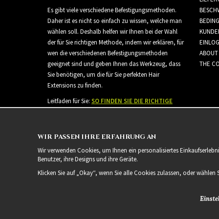
Es gibt viele verschiedene Befestigungsmethoden.
BESCH
Daher ist es nicht so einfach zu wissen, welche man
BEDIN
wählen soll. Deshalb helfen wir Ihnen bei der Wahl
KUNDE
der für Sie richtigen Methode, indem wir erklären, für
EINLO
wen die verschiedenen Befestigungsmethoden
ABOUT
geeignet sind und geben Ihnen das Werkzeug, dass
THE CO
Sie benötigen, um die für Sie perfekten Hair
Extensions zu finden.
Leitfaden für Sie:
SO FINDEN SIE DIE RICHTIGE
HAARVERLÄNGERUNG
WIR PASSEN IHRE ERFAHRUNG AN
Wir verwenden Cookies, um Ihnen ein personalisiertes Einkaufserlebn
Benutzer, ihre Designs und ihre Geräte.
Klicken Sie auf „Okay“, wenn Sie alle Cookies zulassen, oder wählen 
Einste